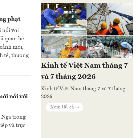
ừng phạt
 nổi với
ối quan hệ
 cảnh mới,
nh tế, thương
Kinh tế Việt Nam tháng 7
và 7 tháng 2026
Kinh tế Việt Nam tháng 7 và 7 tháng
ới nổi với
2026
Xem tất cả
g Nga trong
iếp và trực