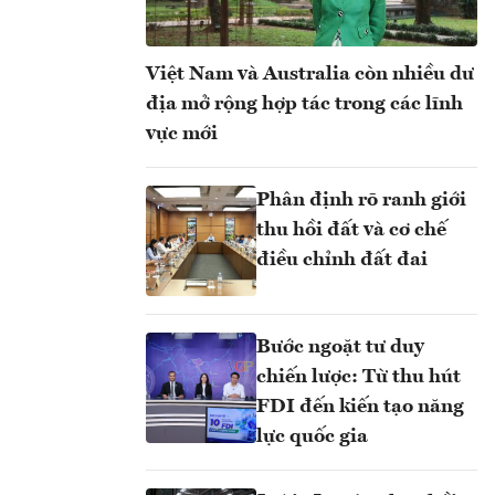
Việt Nam và Australia còn nhiều dư
địa mở rộng hợp tác trong các lĩnh
vực mới
Phân định rõ ranh giới
thu hồi đất và cơ chế
điều chỉnh đất đai
Bước ngoặt tư duy
chiến lược: Từ thu hút
FDI đến kiến tạo năng
lực quốc gia