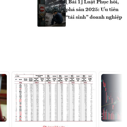
[Bài 1] Luật Phục hồi,
phá sản 2025: Ưu tiên
“tái sinh” doanh nghiệp