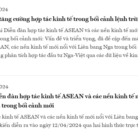
2024
ng cường hợp tác kinh tế trong bối cảnh lệnh tr
ại Diễn đàn hợp tác kinh tế ASEAN và các nền kinh tế mới
ong bối cảnh mới: Vấn đề và triển vọng, đã đề cập đến m
AN, các nền kinh tế mới nổi với Liên bang Nga trong bối
g phân tích hợp tác đầu tư Nga-Việt qua các dữ liệu về ki
2024
ễn đàn hợp tác kinh tế ASEAN và các nền kinh tế m
 trong bối cảnh mới
 kinh tế ASEAN và các nền kinh tế mới nổi với Liên ban
kiến diễn ra vào ngày 12/04/2024 qua hai hình thức trực t