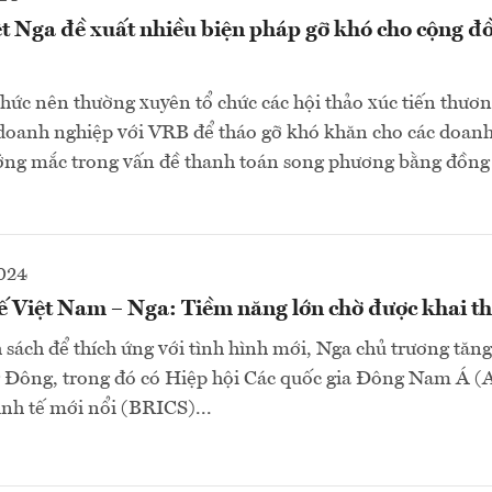
t Nga đề xuất nhiều biện pháp gỡ khó cho cộng đ
chức nên thường xuyên tổ chức các hội thảo xúc tiến thươn
 doanh nghiệp với VRB để tháo gỡ khó khăn cho các doanh
ướng mắc trong vấn đề thanh toán song phương bằng đồn
2024
ế Việt Nam – Nga: Tiềm năng lớn chờ được khai t
 sách để thích ứng với tình hình mới, Nga chủ trương tăn
g Đông, trong đó có Hiệp hội Các quốc gia Đông Nam Á 
nh tế mới nổi (BRICS)...