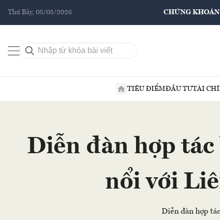
Thứ Bảy, 08/08/2026
CHỨNG KHOÁN
TIÊU ĐIỂM
ĐẦU TƯ
TÀI CH
Diễn đàn hợp tác
nổi với Li
Diễn đàn hợp tác