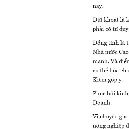
nay.
Dứt khoát là k
phải có tư duy
Đồng tình là 
Nhà nước Cao 
manh. Và điểm
cụ thể hóa cho
Kiêm góp ý.
Phục hồi kinh
Doanh.
Vị chuyên gia
nông nghiệp đ