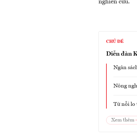
nghiên cứu.
CHỦ ĐỀ
Diễn đàn 
Ngân sách
Nông ngh
Từ nỗi lo
Xem thêm