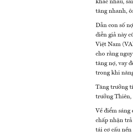
khác nhau, sa
tăng nhanh, ô
Dẫn con số nợ 
diễn giả này c
Việt Nam (VAM
cho rằng nguy
tăng nợ, vay đ
trong khi năn
Tăng trưởng tí
trưởng Thiên, 
Về điểm sáng đ
chấp nhận trả 
tái cơ cấu nền