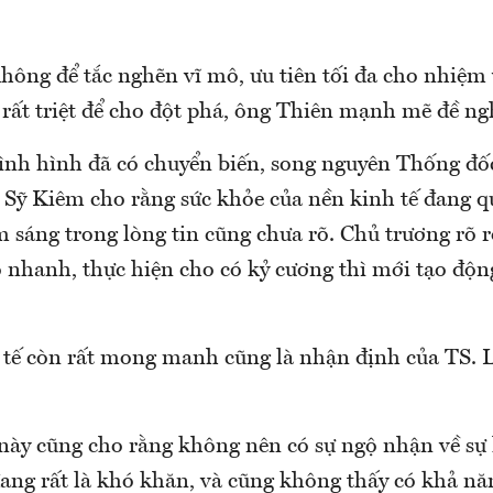
hông để tắc nghẽn vĩ mô, ưu tiên tối đa cho nhiệm v
 rất triệt để cho đột phá, ông Thiên mạnh mẽ đề ng
tình hình đã có chuyển biến, song nguyên Thống đ
Sỹ Kiêm cho rằng sức khỏe của nền kinh tế đang 
 sáng trong lòng tin cũng chưa rõ. Chủ trương rõ 
 nhanh, thực hiện cho có kỷ cương thì mới tạo độn
 tế còn rất mong manh cũng là nhận định của TS. 
 này cũng cho rằng không nên có sự ngộ nhận về sự 
ang rất là khó khăn, và cũng không thấy có khả nă