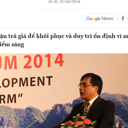
10:10, 28/04/2014
ận trả giá để khôi phục và duy trì ổn định vĩ 
iểm sáng