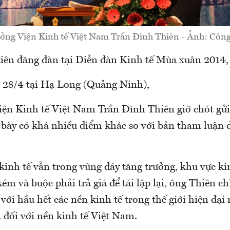
ưởng Viện Kinh tế Việt Nam Trần Đình Thiên - Ảnh: Côn
tiên đăng đàn tại Diễn đàn Kinh tế Mùa xuân 2014,
 28/4 tại Hạ Long (Quảng Ninh),
iện Kinh tế Việt Nam Trần Đình Thiên giờ chót gửi
h bày có khá nhiều điểm khác so với bản tham luận 
inh tế vẫn trong vùng đáy tăng trưởng, khu vực ki
ém và buộc phải trả giá để tái lập lại, ông Thiên ch
i với hầu hết các nền kinh tế trong thế giới hiện đại
 đối với nền kinh tế Việt Nam.