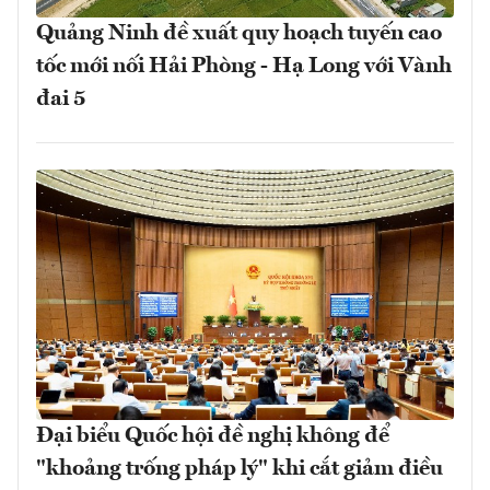
Quảng Ninh đề xuất quy hoạch tuyến cao
tốc mới nối Hải Phòng - Hạ Long với Vành
đai 5
Đại biểu Quốc hội đề nghị không để
"khoảng trống pháp lý" khi cắt giảm điều