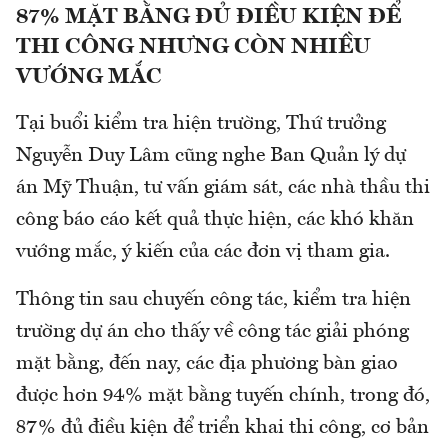
87% MẶT BẰNG ĐỦ ĐIỀU KIỆN ĐỂ
THI CÔNG NHƯNG CÒN NHIỀU
VƯỚNG MẮC
Tại buổi kiểm tra hiện trường, Thứ trưởng
Nguyễn Duy Lâm cũng nghe Ban Quản lý dự
án Mỹ Thuận, tư vấn giám sát, các nhà thầu thi
công báo cáo kết quả thực hiện, các khó khăn
vướng mắc, ý kiến của các đơn vị tham gia.
Thông tin sau chuyến công tác, kiểm tra hiện
trường dự án cho thấy về công tác giải phóng
mặt bằng, đến nay, các địa phương bàn giao
được hơn 94% mặt bằng tuyến chính, trong đó,
87% đủ điều kiện để triển khai thi công, cơ bản