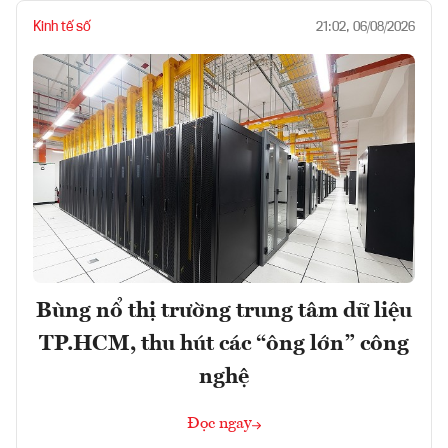
Kinh tế số
21:02, 06/08/2026
Bùng nổ thị trường trung tâm dữ liệu
TP.HCM, thu hút các “ông lớn” công
nghệ
Đọc ngay