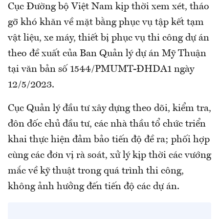
Cục Đường bộ Việt Nam kịp thời xem xét, tháo
gỡ khó khăn về mặt bằng phục vụ tập kết tạm
vật liệu, xe máy, thiết bị phục vụ thi công dự án
theo đề xuất của Ban Quản lý dự án Mỹ Thuận
tại văn bản số 1544/PMUMT-ĐHDA1 ngày
12/5/2023.
Cục Quản lý đầu tư xây dựng theo dõi, kiểm tra,
đôn đốc chủ đầu tư, các nhà thầu tổ chức triển
khai thực hiện đảm bảo tiến độ đề ra; phối hợp
cùng các đơn vị rà soát, xử lý kịp thời các vướng
mắc về kỹ thuật trong quá trình thi công,
không ảnh hưởng đến tiến độ các dự án.