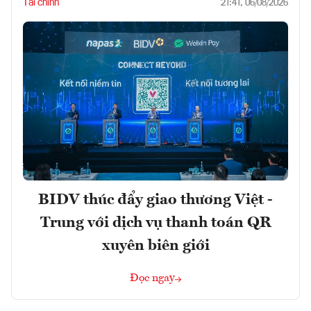
Tài chính
21:41, 06/08/2026
BIDV thúc đẩy giao thương Việt -
Trung với dịch vụ thanh toán QR
xuyên biên giới
Đọc ngay