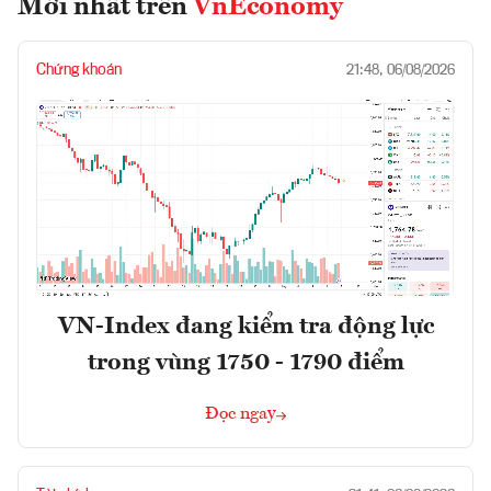
Mới nhất trên
VnEconomy
Chứng khoán
21:48, 06/08/2026
VN-Index đang kiểm tra động lực
trong vùng 1750 - 1790 điểm
Đọc ngay