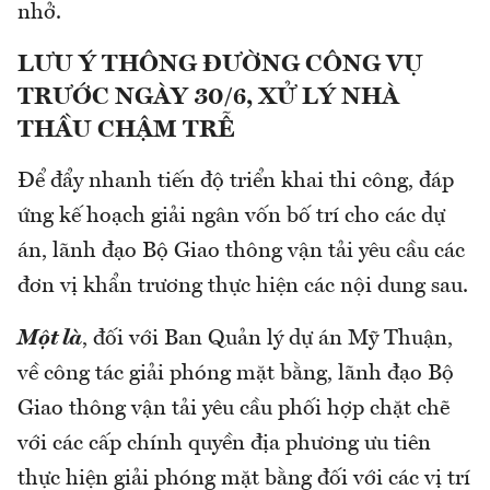
nhở.
LƯU Ý THÔNG ĐƯỜNG CÔNG VỤ
TRƯỚC NGÀY 30/6, XỬ LÝ NHÀ
THẦU CHẬM TRỄ
Để đẩy nhanh tiến độ triển khai thi công, đáp
ứng kế hoạch giải ngân vốn bố trí cho các dự
án, lãnh đạo Bộ Giao thông vận tải yêu cầu các
đơn vị khẩn trương thực hiện các nội dung sau.
Một là
, đối với Ban Quản lý dự án Mỹ Thuận,
về công tác giải phóng mặt bằng, lãnh đạo Bộ
Giao thông vận tải yêu cầu phối hợp chặt chẽ
với các cấp chính quyền địa phương ưu tiên
thực hiện giải phóng mặt bằng đối với các vị trí