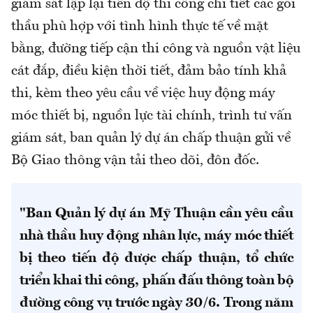
giám sát lập lại tiến độ thi công chi tiết các gói
thầu phù hợp với tình hình thực tế về mặt
bằng, đường tiếp cận thi công và nguồn vật liệu
cát đắp, điều kiện thời tiết, đảm bảo tính khả
thi, kèm theo yêu cầu về việc huy động máy
móc thiết bị, nguồn lực tài chính, trình tư vấn
giám sát, ban quản lý dự án chấp thuận gửi về
Bộ Giao thông vận tải theo dõi, đôn đốc.
"Ban Quản lý dự án Mỹ Thuận cần yêu cầu
nhà thầu huy động nhân lực, máy móc thiết
bị theo tiến độ được chấp thuận, tổ chức
triển khai thi công, phấn đấu thông toàn bộ
đường công vụ trước ngày 30/6. Trong năm