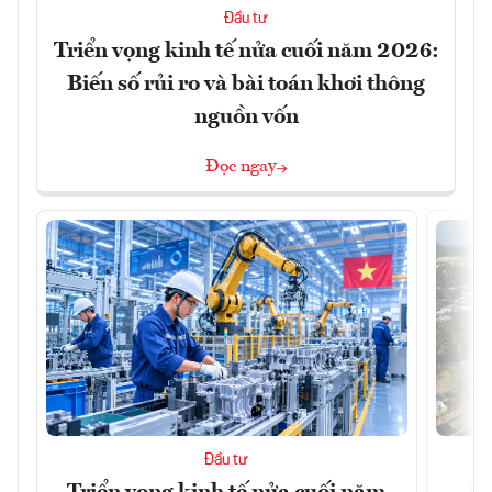
Đầu tư
Triển vọng kinh tế nửa cuối năm 2026:
Biến số rủi ro và bài toán khơi thông
nguồn vốn
Đọc ngay
Đầu tư