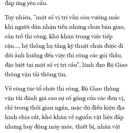
đáp ứng yêu cầu.
Tuy nhiên, "một số vị trí vẫn còn vướng mắc
khi người dân nhận tiền nhưng chưa bàn giao,
cản trở thi công, khó khăn trong việc tiếp
cận…, hệ thống hạ tầng kỹ thuật chưa được di
dời ảnh hưởng đến việc thi công các gói thầu,
đặc biệt tại một số vị trí cầu", lãnh đạo Bộ Giao
thông vận tải thông tin.
Về công tác tổ chức thi công, Bộ Giao thông
vận tải đánh giá cao sự cố gắng của các đơn vị,
chỉ trong thời gian ngắn, mặc dù điều kiện địa
hình chia cắt, khó khăn về nguồn vật liệu đắp
nhưng huy động máy móc, thiết bị, nhân vật