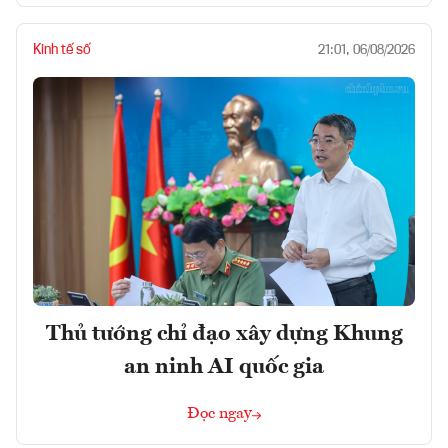
Kinh tế số
21:01, 06/08/2026
Thủ tướng chỉ đạo xây dựng Khung
an ninh AI quốc gia
Đọc ngay