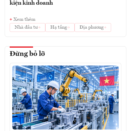
kiện kinh doanh
Xem thêm
Nhà đầu tư
Hạ tầng
Địa phương
Đừng bỏ lỡ