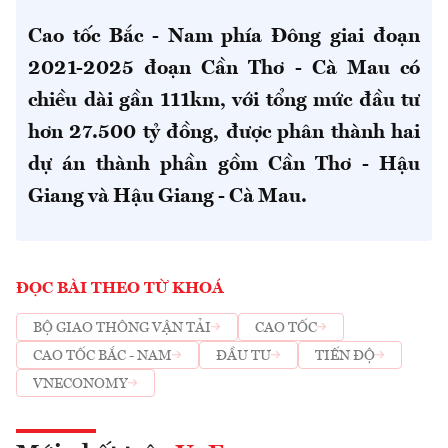
Cao tốc Bắc - Nam phía Đông giai đoạn
2021-2025 đoạn Cần Thơ - Cà Mau có
chiều dài gần 111km, với tổng mức đầu tư
hơn 27.500 tỷ đồng, được phân thành hai
dự án thành phần gồm Cần Thơ - Hậu
Giang và Hậu Giang - Cà Mau.
ĐỌC BÀI THEO TỪ KHOÁ
BỘ GIAO THÔNG VẬN TẢI
CAO TỐC
CAO TỐC BẮC - NAM
ĐẦU TƯ
TIẾN ĐỘ
VNECONOMY