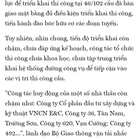
lực để triển khai thi công tại 46/102 cầu đã bàn
giao mặt bằng đủ điều kiện triển khai thi công,
tiến hành đào bóc hữu cơ các đoạn tuyến.
Tuy nhiên, nhìn chung, tiến độ triển khai còn
chậm, chưa đáp ứng kế hoạch, công tác tổ chức
thi công chưa khoa học, chưa tập trung triển
khai hệ thống đường công vụ để tiếp cận vào
các vị trí thi công cầu.
"Công tác huy động của một số nhà thầu còn
chậm như: Công ty Cổ phần đầu tư xây dựng và
kỹ thuật VNCN E&C, Công ty 36, Tân Nam,
Trường Sơn, Công ty 620, Vạn Cường; Công ty
492…", lãnh đạo Bộ Giao thông vận tải nhắc