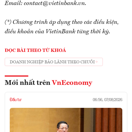
Email: contact@vietinbank.vn.
(*) Chương trình áp dụng theo các điều kiện,
điều khoản của VietinBank từng thời kỳ.
ĐỌC BÀI THEO TỪ KHOÁ
DOANH NGHIỆP BẢO LÃNH THEO CHUỖI
Mới nhất trên
VnEconomy
Đầu tư
06:56, 07/08/2026