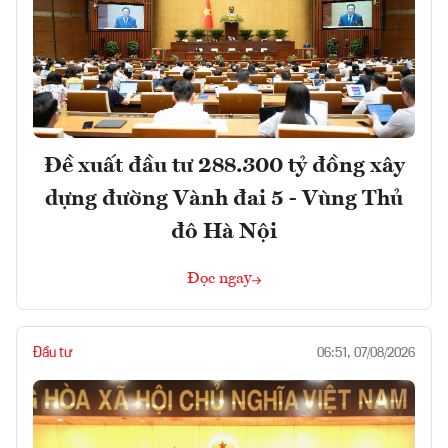
Đề xuất đầu tư 288.300 tỷ đồng xây
dựng đường Vành đai 5 - Vùng Thủ
đô Hà Nội
Đọc ngay
Đầu tư
06:51, 07/08/2026