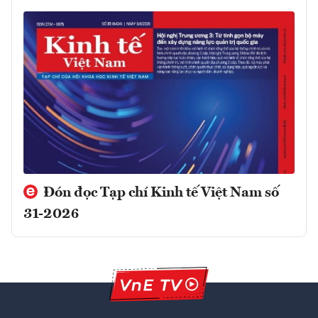
Đón đọc Tạp chí Kinh tế Việt Nam số
31-2026