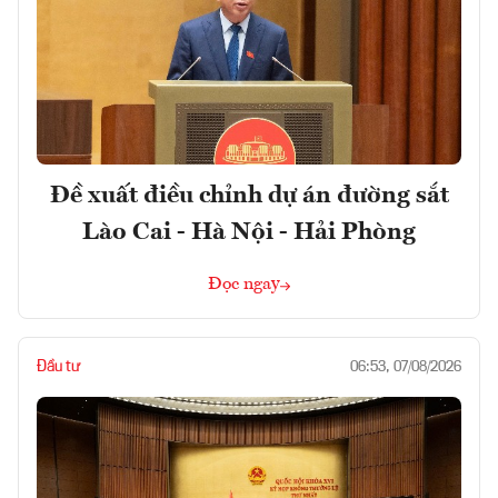
Đề xuất điều chỉnh dự án đường sắt
Lào Cai - Hà Nội - Hải Phòng
Đọc ngay
Đầu tư
06:53, 07/08/2026