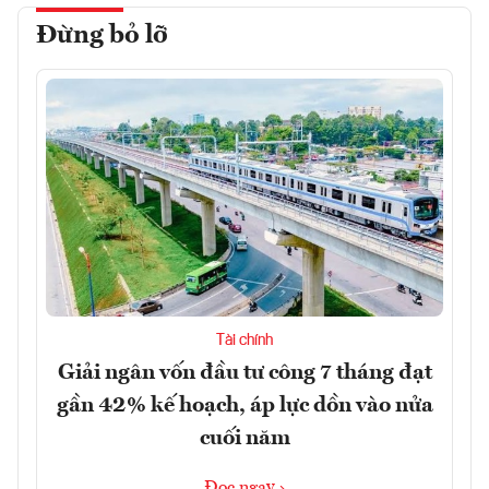
Đừng bỏ lỡ
Tài chính
Giải ngân vốn đầu tư công 7 tháng đạt
gần 42% kế hoạch, áp lực dồn vào nửa
cuối năm
Đọc ngay