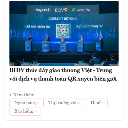
BIDV thúc đẩy giao thương Việt - Trung
với dịch vụ thanh toán QR xuyên biên giới
Xem thêm
Ngân hàng
Thị trường vốn
Thuế
Bảo hiểm