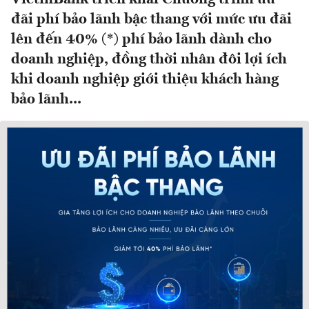
đãi phí bảo lãnh bậc thang với mức ưu đãi
lên đến 40% (*) phí bảo lãnh dành cho
doanh nghiệp, đồng thời nhân đôi lợi ích
khi doanh nghiệp giới thiệu khách hàng
bảo lãnh...