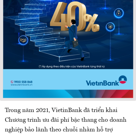
Trong năm 2021, VietinBank đã triển khai
Chương trình ưu đãi phí bậc thang cho doanh
nghiệp bảo lãnh theo chuỗi nhằm hỗ trợ