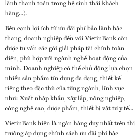
lãnh thanh toán trong hệ sinh thái khách
hàng...).
Bên cạnh lợi ích từ ưu đãi phí bảo lãnh bậc
thang, doanh nghiệp đến với VietinBank còn
được tư vấn các gói giải pháp tài chính toàn
diện, phù hợp với ngành nghề hoạt động của
mình. Doanh nghiệp có thể chủ động lựa chọn
nhiều sản phẩm tín dụng đa dạng, thiết kế
riêng theo đặc thù của từng ngành, lĩnh vực
như: Xuất nhập khẩu, xây lắp, nông nghiệp,
công nghệ cao, dược phẩm, thiết bị vật tư y tế...
VietinBank hiện là ngân hàng duy nhất trên thị
trường áp dụng chính sách ưu đãi phí bậc