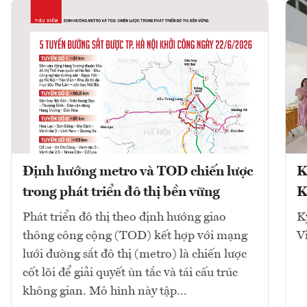
Định hướng metro và TOD chiến lược
K
trong phát triển đô thị bền vững
K
Phát triển đô thị theo định hướng giao
K
thông công cộng (TOD) kết hợp với mạng
V
lưới đường sắt đô thị (metro) là chiến lược
cốt lõi để giải quyết ùn tắc và tái cấu trúc
không gian. Mô hình này tập...