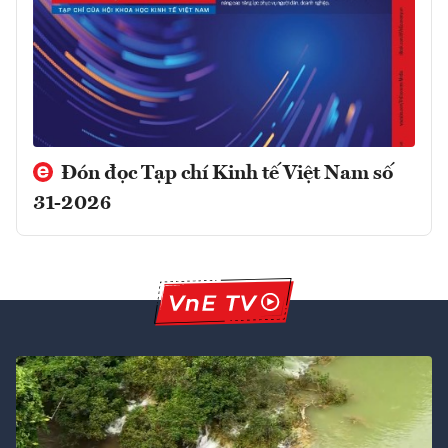
Đón đọc Tạp chí Kinh tế Việt Nam số
31-2026