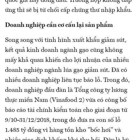
quốc gia này đóng dấu. Trường hợp không đáp
ứng thì sẽ bị từ chối cấp chứng thư nhập khẩu.
Doanh nghiệp cần cơ cấu lại sản phẩm
Song song với tình hình xuất khẩu giảm sút,
kết quả kinh doanh ngành gạo cũng không
mấy khả quan khiến cho lợi nhuận của nhiều
doanh nghiệp ngành lúa gạo giảm sút. Đã có
nhiều doanh nghiệp liên tục báo lỗ. Trong đó,
doanh nghiệp đầu đàn là Tổng công ty lương
thực miền Nam (Vinafood 2) vừa có công bố
báo cáo tài chính kiểm toán cho giai đoạn từ
9/10-31/12/2018, trong đó đưa ra con số lỗ
1.485 tỷ đồng vì hàng tồn kho "bốc hơi" và