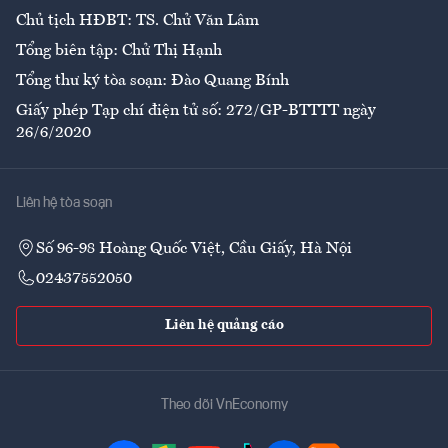
Chủ tịch HĐBT: TS. Chử Văn Lâm
Tổng biên tập: Chử Thị Hạnh
Tổng thư ký tòa soạn: Đào Quang Bính
Giấy phép Tạp chí điện tử số: 272/GP-BTTTT ngày
26/6/2020
Liên hệ tòa soạn
Số 96-98 Hoàng Quốc Việt, Cầu Giấy, Hà Nội
02437552050
Liên hệ quảng cáo
Theo dõi VnEconomy