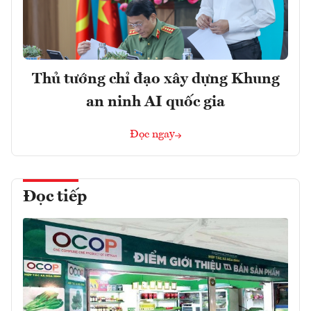
Thủ tướng chỉ đạo xây dựng Khung
an ninh AI quốc gia
Đọc ngay
Đọc tiếp