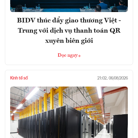
BIDV thúc đẩy giao thương Việt -
Trung với dịch vụ thanh toán QR
xuyên biên giới
Đọc ngay
Kinh tế số
21:02, 06/08/2026