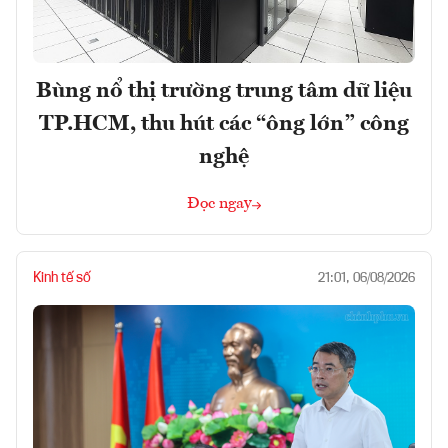
Bùng nổ thị trường trung tâm dữ liệu
TP.HCM, thu hút các “ông lớn” công
nghệ
Đọc ngay
Kinh tế số
21:01, 06/08/2026