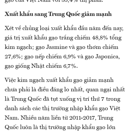
gạo của Việt Nam với 35,4% thị phần.
Xuất khẩu sang Trung Quốc giảm mạnh
Xét về chủng loại xuất khẩu đầu năm đến nay,
giá trị xuất khẩu gạo trắng chiếm 48,8% tổng
kim ngạch; gạo Jasmine và gạo thơm chiếm
27,6%; gạo nếp chiếm 6,9% và gạo Japonica,
gạo giống Nhật chiếm 6,7%.
Việc kim ngạch xuất khẩu gạo giảm mạnh
chưa phải là điều đáng lo nhất, quan ngại nhất
là Trung Quốc đã tụt xuống vị trí thứ 7 trong
danh sách các thị trường nhập khẩu gạo Việt
Nam. Nhiều năm liền từ 2011-2017, Trung
Quốc luôn là thị trường nhập khẩu gạo lớn