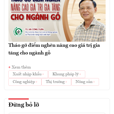
Tháo gỡ điểm nghẽn nâng cao giá trị gia
tăng cho ngành gỗ
Xem thêm
Xuất nhập khẩu
Khung pháp lý
Công nghiệp
Thị trường
Nông sản
Đừng bỏ lỡ