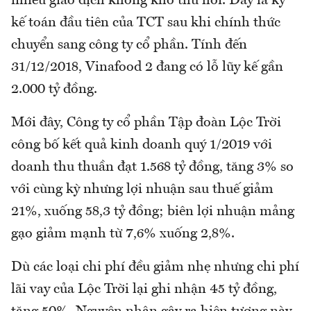
nhiều giao dịch khống khó thu hồi. Đây là kỳ
kế toán đầu tiên của TCT sau khi chính thức
chuyển sang công ty cổ phần. Tính đến
31/12/2018, Vinafood 2 đang có lỗ lũy kế gần
2.000 tỷ đồng.
Mới đây, Công ty cổ phần Tập đoàn Lộc Trời
công bố kết quả kinh doanh quý 1/2019 với
doanh thu thuần đạt 1.568 tỷ đồng, tăng 3% so
với cùng kỳ nhưng lợi nhuận sau thuế giảm
21%, xuống 58,3 tỷ đồng; biên lợi nhuận mảng
gạo giảm mạnh từ 7,6% xuống 2,8%.
Dù các loại chi phí đều giảm nhẹ nhưng chi phí
lãi vay của Lộc Trời lại ghi nhận 45 tỷ đồng,