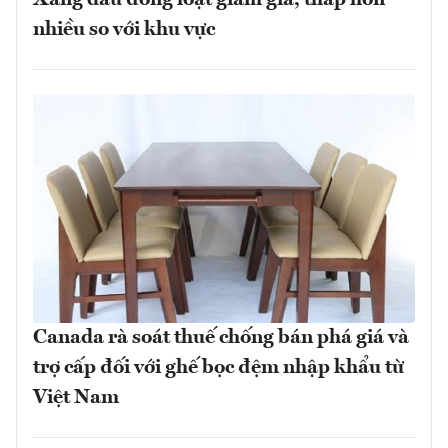
Xăng dầu đồng loạt giảm giá, thấp hơn
nhiều so với khu vực
Canada rà soát thuế chống bán phá giá và
trợ cấp đối với ghế bọc đệm nhập khẩu từ
Việt Nam