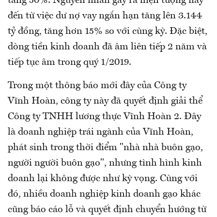
tăng 50%. Nguyên nhân gây ra hiện tượng này
đến từ việc dư nợ vay ngắn hạn tăng lên 3.144
tỷ đồng, tăng hơn 15% so với cùng kỳ. Đặc biệt,
dòng tiền kinh doanh đã âm liên tiếp 2 năm và
tiếp tục âm trong quý 1/2019.
Trong một thông báo mới đây của Công ty
Vĩnh Hoàn, công ty này đã quyết định giải thể
Công ty TNHH lương thực Vĩnh Hoàn 2. Đây
là doanh nghiệp trái ngành của Vĩnh Hoàn,
phát sinh trong thời điểm "nhà nhà buôn gạo,
người người buôn gạo", nhưng tình hình kinh
doanh lại không được như kỳ vọng. Cùng với
đó, nhiều doanh nghiệp kinh doanh gạo khác
cũng báo cáo lỗ và quyết định chuyển hướng từ