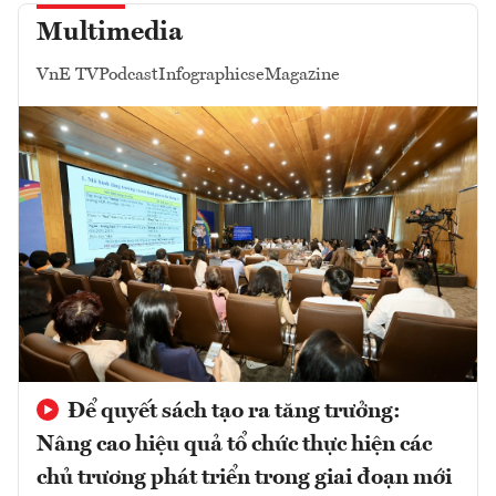
Multimedia
VnE TV
Podcast
Infographics
eMagazine
Để quyết sách tạo ra tăng trưởng:
Nâng cao hiệu quả tổ chức thực hiện các
chủ trương phát triển trong giai đoạn mới