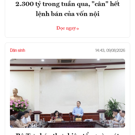
2.300 tỷ trong tuần qua, "cân" hết
lệnh bán của vốn nội
Đọc ngay
Dân sinh
14:43, 09/08/2026