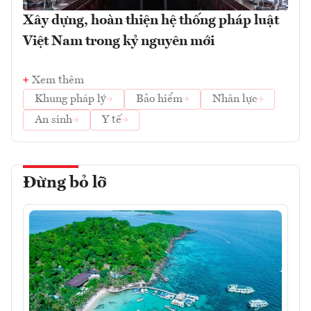
Xây dựng, hoàn thiện hệ thống pháp luật
Việt Nam trong kỷ nguyên mới
Xem thêm
Khung pháp lý
Bảo hiểm
Nhân lực
An sinh
Y tế
Đừng bỏ lỡ