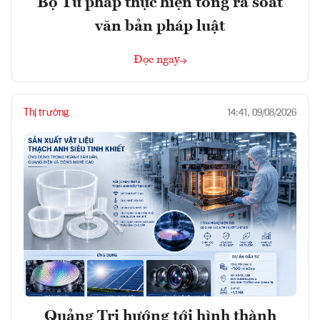
Bộ Tư pháp thực hiện tổng rà soát
văn bản pháp luật
Đọc ngay
Thị trường
14:41, 09/08/2026
Quảng Trị hướng tới hình thành