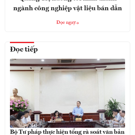
ngành công nghiệp vật liệu bán dẫn
Đọc ngay
Đọc tiếp
Bộ Tư pháp thực hiện tổng rà soát văn bản