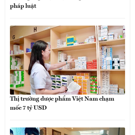
pháp luật
Thị trường dược phẩm Việt Nam chạm
mốc 7 tỷ USD