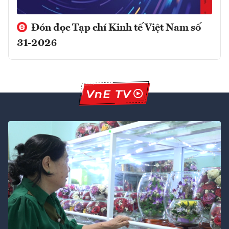
Đón đọc Tạp chí Kinh tế Việt Nam số
31-2026