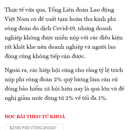
Thực tế vừa qua, Tổng Liên đoàn Lao động
Việt Nam có đề xuất tạm hoãn thu kinh phí
công đoàn do dịch Covid-19, nhưng doanh
nghiệp không được miễn nộp với các điều kiện
rất khắt khe nên doanh nghiệp và người lao
động cũng không tiếp cận được.
Ngoài ra, các hiệp hội cũng cho rằng tỷ lệ trích
nộp phí công đoàn 2% quỹ lương làm căn cứ
đóng bảo hiểm xã hội hiện nay là quá lớn và đề
nghị giảm mức đóng từ 2% về tối đa 1%.
ĐỌC BÀI THEO TỪ KHOÁ
KINH PHÍ CÔNG ĐOÀN