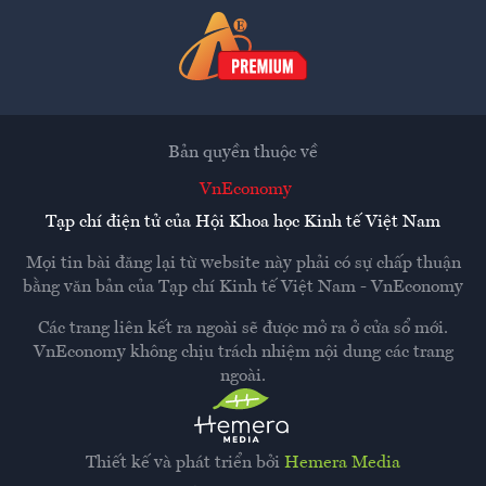
Bản quyền thuộc về
VnEconomy
Tạp chí điện tử của Hội Khoa học Kinh tế Việt Nam
Mọi tin bài đăng lại từ website này phải có sự chấp thuận
bằng văn bản của
Tạp chí Kinh tế Việt Nam - VnEconomy
Các trang liên kết ra ngoài sẽ được mở ra ở cửa sổ mới.
VnEconomy không chịu trách nhiệm nội dung các trang
ngoài.
Thiết kế và phát triển bởi
Hemera Media