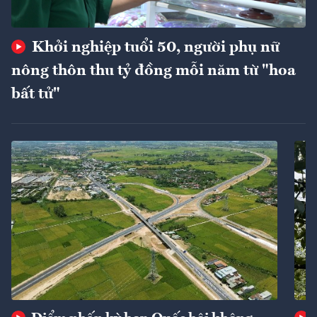
Khởi nghiệp tuổi 50, người phụ nữ
nông thôn thu tỷ đồng mỗi năm từ "hoa
bất tử"