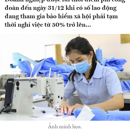
đoàn đến ngày 31/12 khi có số lao động
đang tham gia bảo hiểm xã hội phải tạm
thời nghỉ việc từ 50% trở lên…
Ảnh minh họa.