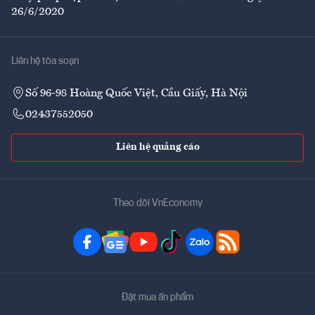
26/6/2020
Liên hệ tòa soạn
Số 96-98 Hoàng Quốc Việt, Cầu Giấy, Hà Nội
02437552050
Liên hệ quảng cáo
Theo dõi VnEconomy
Đặt mua ấn phẩm