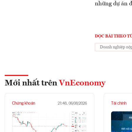
những dự án đã
ĐỌC BÀI THEO T
Doanh nghiệp nộp
Mới nhất trên
VnEconomy
Chứng khoán
Tài chính
21:48, 06/08/2026