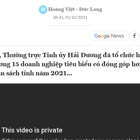
Hoàng Việt - Đức Long
H
19:31, 31/12/2021
 Thường trực Tỉnh ủy Hải Dương đã tổ chức h
ơng 15 doanh nghiệp tiêu biểu có đóng góp hơ
n sách tỉnh năm 2021...