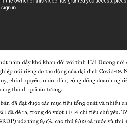
ột năm đầy khó khăn đối với tỉnh Hải Dương nói 
hiệp nói riêng do tác động của đại dịch Covid-19. 
p uỷ, chính quyền, nhân dân, cộng đồng doanh ngh
hững thành quả ấn tượng.
bản đã đạt được các mục tiêu tổng quát và nhiều ch
1 đã đề ra, trong đó vượt 11/14 chỉ tiêu chủ yếu.
GRDP) ước tăng 8,6%, cao thứ 8/63 cả nước và thứ 