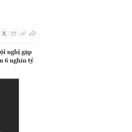
ội nghị gặp
n 6 nghìn tỷ