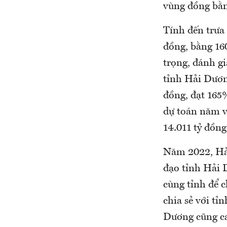
vùng đồng bằ
Tính đến trưa 
đồng, bằng 160
trọng, đánh gi
tỉnh Hải Dương
đồng, đạt 165
dự toán năm và
14.011 tỷ đồn
Năm 2022, Hải
đạo tỉnh Hải 
cùng tỉnh để c
chia sẻ với tỉ
Dương cũng ca