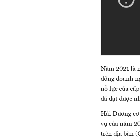
Năm 2021 là m
đồng doanh ng
nỗ lực của cấ
đã đạt được n
Hải Dương cơ 
vụ của năm 202
trên địa bàn (