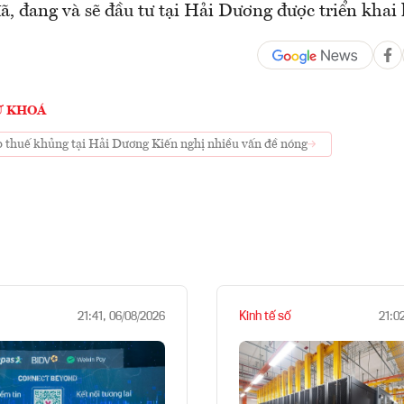
, đang và sẽ đầu tư tại Hải Dương được triển khai 
Ừ KHOÁ
 thuế khủng tại Hải Dương Kiến nghị nhiều vấn đề nóng
Kinh tế số
21:41, 06/08/2026
21:0