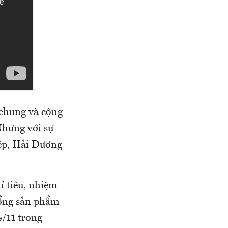
chung và cộng
Nhưng với sự
iệp, Hải Dương
ỉ tiêu, nhiệm
 Tổng sản phẩm
4/11 trong