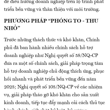
để điều hướng doanh nghiệp trên lộ trình phát
triển bền vững và thân thiện với môi trường.
PHƯƠNG PHÁP “PHÓNG TO - THU
NHỎ”
Trước những thách thức và khó khăn, Chính
phủ đã ban hành nhiều chính sách hỗ trợ
doanh nghiệp như Nghị quyết số 58/NQ-CP
đưa ra một số chính sách, giải pháp trọng tâm
hỗ trợ doanh nghiệp chủ động thích ứng, phục
hồi nhanh và phát triển bền vững đến năm
2025; Nghị quyết số 105/NQ-CP về các nhiệm
vụ, giải pháp tháo gỡ khó khăn cho sản xuất
kinh doanh, tiếp tục đẩy mạnh cải cách thủ tục