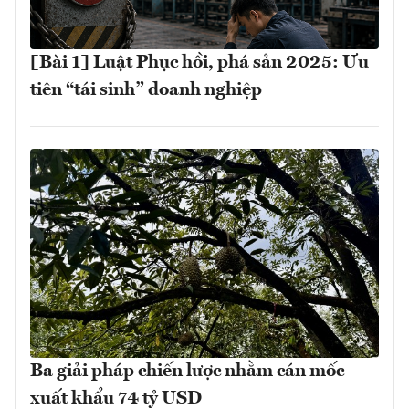
[Bài 1] Luật Phục hồi, phá sản 2025: Ưu
tiên “tái sinh” doanh nghiệp
Ba giải pháp chiến lược nhằm cán mốc
xuất khẩu 74 tỷ USD