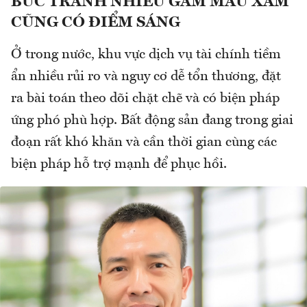
BỨC TRANH NHIỀU GAM MÀU XÁM
CŨNG CÓ ĐIỂM SÁNG
Ở trong nước, khu vực dịch vụ tài chính tiềm
ẩn nhiều rủi ro và nguy cơ dễ tổn thương, đặt
ra bài toán theo dõi chặt chẽ và có biện pháp
ứng phó phù hợp. Bất động sản đang trong giai
đoạn rất khó khăn và cần thời gian cùng các
biện pháp hỗ trợ mạnh để phục hồi.