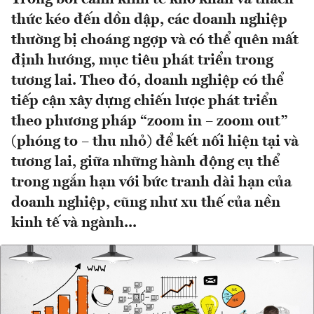
thức kéo đến dồn dập, các doanh nghiệp
thường bị choáng ngợp và có thể quên mất
định hướng, mục tiêu phát triển trong
tương lai. Theo đó, doanh nghiệp có thể
tiếp cận xây dựng chiến lược phát triển
theo phương pháp “zoom in – zoom out”
(phóng to – thu nhỏ) để kết nối hiện tại và
tương lai, giữa những hành động cụ thể
trong ngắn hạn với bức tranh dài hạn của
doanh nghiệp, cũng như xu thế của nền
kinh tế và ngành...