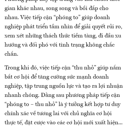
gian khác nhau, song song và bồi đắp cho
nhau. Việc tiếp cận “phóng to” giúp doanh
nghiệp phát triển tầm nhìn để giải quyết rủi ro,
xem xét những thách thức tiềm tàng, đi đầu xu
hướng và đối phó với tình trạng không chắc
chắn.
Trong khi đó, việc tiếp cận “thu nhỏ” giúp nắm
bắt cơ hội để tăng cường sức mạnh doanh
nghiệp, tập trung nguồn lực và tạo ra lợi nhuận
nhanh chóng. Đằng sau phương pháp tiếp cận
“phóng to – thu nhỏ” là ý tưởng kết hợp tư duy
chính xác về tương lai với chủ nghĩa cơ hội
thực tế, đặt cược vào các cơ hội mới xuất hiện...