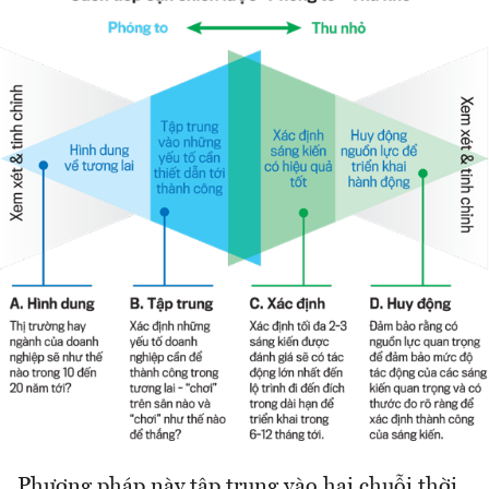
Phương pháp này tập trung vào hai chuỗi thời