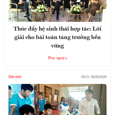
Thúc đẩy hệ sinh thái hợp tác: Lời
giải cho bài toán tăng trưởng bền
vững
Đọc ngay
Dân sinh
09:21, 08/08/2026