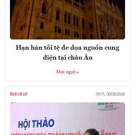
Hạn hán tồi tệ đe dọa nguồn cung
điện tại châu Âu
Đọc ngay
Kinh tế số
09:11, 08/08/2026