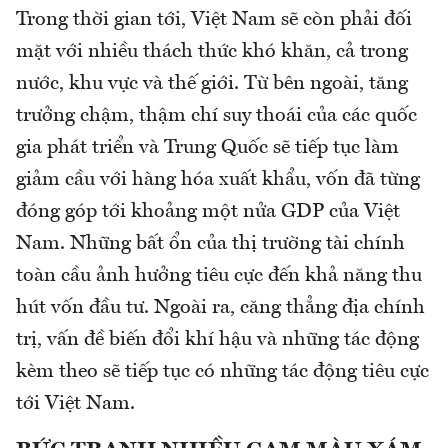
Trong thời gian tới, Việt Nam sẽ còn phải đối
mặt với nhiều thách thức khó khăn, cả trong
nước, khu vực và thế giới. Từ bên ngoài, tăng
trưởng chậm, thậm chí suy thoái của các quốc
gia phát triển và Trung Quốc sẽ tiếp tục làm
giảm cầu với hàng hóa xuất khẩu, vốn đã từng
đóng góp tới khoảng một nửa GDP của Việt
Nam. Những bất ổn của thị trường tài chính
toàn cầu ảnh hưởng tiêu cực đến khả năng thu
hút vốn đầu tư. Ngoài ra, căng thẳng địa chính
trị, vấn đề biến đổi khí hậu và những tác động
kèm theo sẽ tiếp tục có những tác động tiêu cực
tới Việt Nam.