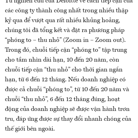
Từ nghiên cứu của Deloitte về cách tiếp cận của
các công ty thành công nhất trong nhiều thập
kỷ qua để vượt qua rất nhiều khủng hoảng,
chúng tôi đã tổng kết và đặt ra phương pháp
“phóng to – thu nhỏ” (Zoom in – Zoom out).
Trong đó, chuỗi tiếp cận “phóng to” tập trung
cho tầm nhìn dài hạn, 10 đến 20 năm, còn
chuỗi tiếp cận “thu nhỏ” cho thời gian ngắn
hạn, từ 6 đến 12 tháng. Nếu doanh nghiệp có
được cả chuỗi “phóng to”, từ 10 đến 20 năm và
chuỗi “thu nhỏ”, 6 đến 12 tháng đúng, hoạt
động của doanh nghiệp sẽ được vận hành trơn
tru, đáp ứng được sự thay đổi nhanh chóng của
thế giới bên ngoài.