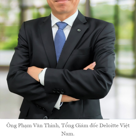
Ông Phạm Văn Thinh, Tổng Giám đốc Deloitte Việt
Nam.