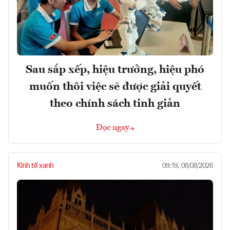
Sau sắp xếp, hiệu trưởng, hiệu phó
muốn thôi việc sẽ được giải quyết
theo chính sách tinh giản
Đọc ngay
Kinh tế xanh
09:19, 08/08/2026