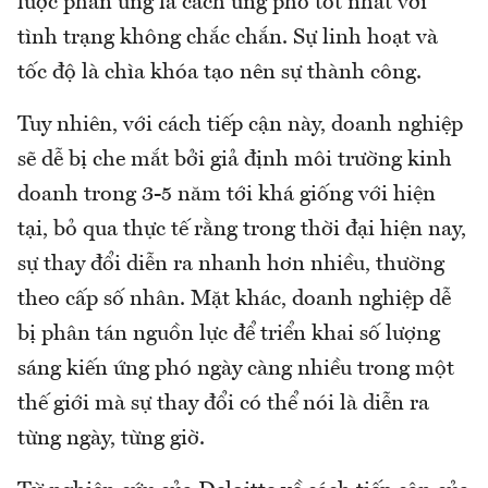
lược phản ứng là cách ứng phó tốt nhất với
tình trạng không chắc chắn. Sự linh hoạt và
tốc độ là chìa khóa tạo nên sự thành công.
Tuy nhiên, với cách tiếp cận này, doanh nghiệp
sẽ dễ bị che mắt bởi giả định môi trường kinh
doanh trong 3-5 năm tới khá giống với hiện
tại, bỏ qua thực tế rằng trong thời đại hiện nay,
sự thay đổi diễn ra nhanh hơn nhiều, thường
theo cấp số nhân. Mặt khác, doanh nghiệp dễ
bị phân tán nguồn lực để triển khai số lượng
sáng kiến ứng phó ngày càng nhiều trong một
thế giới mà sự thay đổi có thể nói là diễn ra
từng ngày, từng giờ.