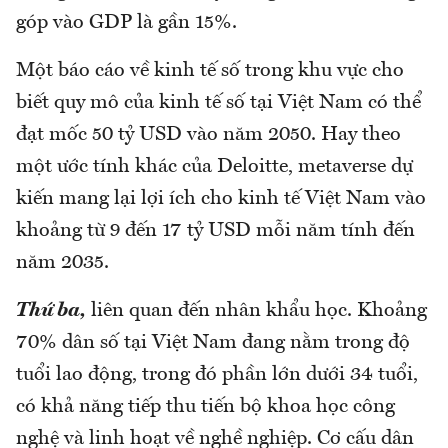
góp vào GDP là gần 15%.
Một báo cáo về kinh tế số trong khu vực cho
biết quy mô của kinh tế số tại Việt Nam có thể
đạt mốc 50 tỷ USD vào năm 2050. Hay theo
một ước tính khác của Deloitte, metaverse dự
kiến mang lại lợi ích cho kinh tế Việt Nam vào
khoảng từ 9 đến 17 tỷ USD mỗi năm tính đến
năm 2035.
Thứ ba,
liên quan đến nhân khẩu học. Khoảng
70% dân số tại Việt Nam đang nằm trong độ
tuổi lao động, trong đó phần lớn dưới 34 tuổi,
có khả năng tiếp thu tiến bộ khoa học công
nghệ và linh hoạt về nghề nghiệp. Cơ cấu dân