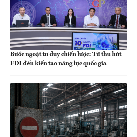
Bước ngoặt tư duy chiến lược: Từ thu hút
FDI đến kiến tạo năng lực quốc gia