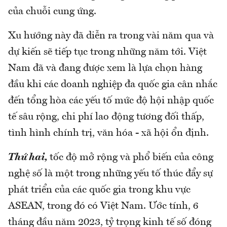
của chuỗi cung ứng.
Xu hướng này đã diễn ra trong vài năm qua và
dự kiến sẽ tiếp tục trong những năm tới. Việt
Nam đã và đang được xem là lựa chọn hàng
đầu khi các doanh nghiệp đa quốc gia cân nhắc
đến tổng hòa các yếu tố mức độ hội nhập quốc
tế sâu rộng, chi phí lao động tương đối thấp,
tình hình chính trị, văn hóa - xã hội ổn định.
Thứ hai,
tốc độ mở rộng và phổ biến của công
nghệ số là một trong những yếu tố thúc đẩy sự
phát triển của các quốc gia trong khu vực
ASEAN, trong đó có Việt Nam. Ước tính, 6
tháng đầu năm 2023, tỷ trọng kinh tế số đóng