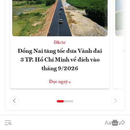
Đầu tư
Đồng Nai tăng tốc đưa Vành đai
Ca
3 TP. Hồ Chí Minh về đích vào
T
tháng 9/2026
Đọc ngay