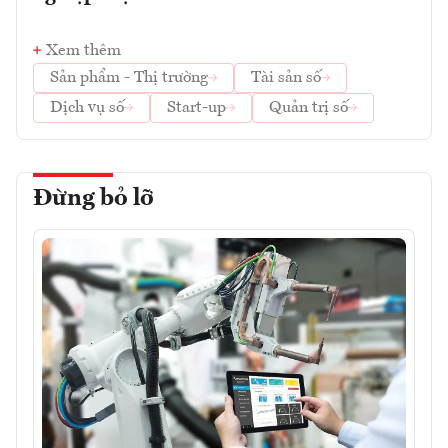
Xem thêm
Sản phẩm - Thị trường
Tài sản số
Dịch vụ số
Start-up
Quản trị số
Đừng bỏ lỡ