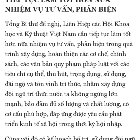
TIẾP TỤC LÀM TỐT HƠN NỮA
NHIỆM VỤ TƯ VẤN, PHẢN BIỆN
Tổng Bí thư đề nghị, Liên Hiệp các Hội Khoa
học và Kỹ thuật Việt Nam cần tiếp tục làm tốt
hơn nữa nhiệm vụ tư vấn, phản biện trong quá
trình xây dựng, hoàn thiện các cơ chế, chính
sách, các văn bản quy phạm pháp luật với các
tiêu chí cụ thể, thu hút, trọng dụng, sử dụng,
đãi ngộ và tôn vinh trí thức, nhằm xây dựng
đội ngũ trí thức nước ta không ngừng lớn
mạnh, bảo đảm đủ số lượng và chất lượng, có
cơ cấu phù hợp, đáp ứng được yêu cầu phát
triển kinh tế xã hội trong thời kỳ hội nhập.
Cùng với đó có kế hoạch bố trí, sử dụng đội ngũ