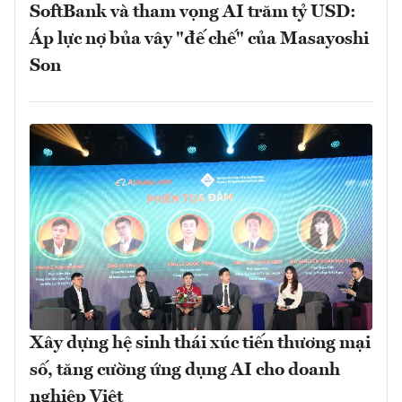
SoftBank và tham vọng AI trăm tỷ USD:
Áp lực nợ bủa vây "đế chế" của Masayoshi
Son
Xây dựng hệ sinh thái xúc tiến thương mại
số, tăng cường ứng dụng AI cho doanh
nghiệp Việt