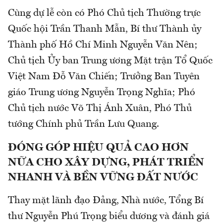
Cùng dự lễ còn có Phó Chủ tịch Thường trực
Quốc hội Trần Thanh Mẫn, Bí thư Thành ủy
Thành phố Hồ Chí Minh Nguyễn Văn Nên;
Chủ tịch Ủy ban Trung ương Mặt trận Tổ Quốc
Việt Nam Đỗ Văn Chiến; Trưởng Ban Tuyên
giáo Trung ương Nguyễn Trọng Nghĩa; Phó
Chủ tịch nước Võ Thị Ánh Xuân, Phó Thủ
tướng Chính phủ Trần Lưu Quang.
ĐÓNG GÓP HIỆU QUẢ CAO HƠN
NỮA CHO XÂY DỰNG, PHÁT TRIỂN
NHANH VÀ BỀN VỮNG ĐẤT NƯỚC
Thay mặt lãnh đạo Đảng, Nhà nước, Tổng Bí
thư Nguyễn Phú Trọng biểu dương và đánh giá