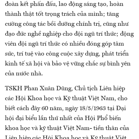
đoàn kết phấn đấu, lao động sáng tạo, hoàn
thành thật tốt trọng trách của mình; tăng
cường công tác bồi dưỡng chính trị, cũng như
đạo đức nghề nghiệp cho đội ngũ trí thức; động
viên đội ngũ trí thức có nhiều đóng góp tâm
sức, trí tuệ vào công cuộc xây dựng, phát triển
kinh tế xã hội và bảo vệ vững chắc sự bình yên
của nước nhà.
TSKH Phan Xuân Dũng, Chủ tịch Liên hiệp
các Hội Khoa học và Kỹ thuật Việt Nam, cho
biết cách đây 60 năm, ngày 18/5/1963 tại Đại
hội đại biểu lần thứ nhất của Hội Phổ biến
khoa học và kỹ thuật Việt Nam- tiền thân của
Liên hiệp các Hội Khoa học và Kỹ thuật Việt