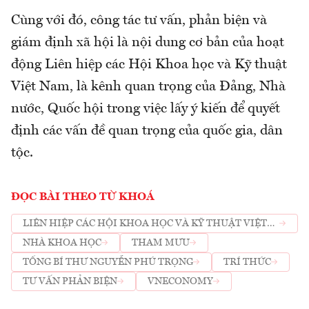
Cùng với đó, công tác tư vấn, phản biện và
giám định xã hội là nội dung cơ bản của hoạt
động Liên hiệp các Hội Khoa học và Kỹ thuật
Việt Nam, là kênh quan trọng của Đảng, Nhà
nước, Quốc hội trong việc lấy ý kiến để quyết
định các vấn đề quan trọng của quốc gia, dân
tộc.
ĐỌC BÀI THEO TỪ KHOÁ
LIÊN HIỆP CÁC HỘI KHOA HỌC VÀ KỸ THUẬT VIỆT
NAM
NHÀ KHOA HỌC
THAM MƯU
TỔNG BÍ THƯ NGUYỄN PHÚ TRỌNG
TRÍ THỨC
TƯ VẤN PHẢN BIỆN
VNECONOMY