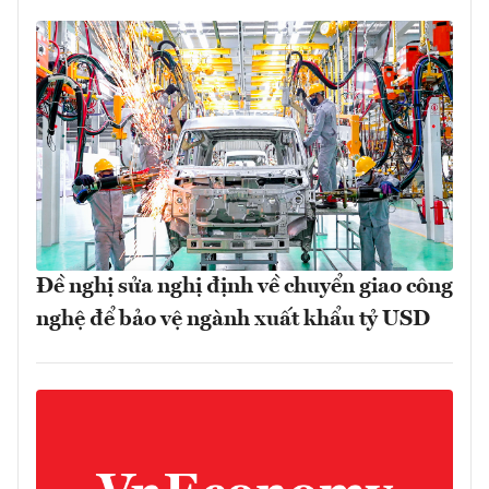
Đề nghị sửa nghị định về chuyển giao công
nghệ để bảo vệ ngành xuất khẩu tỷ USD