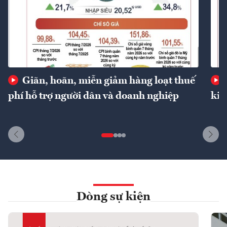
Giãn, hoãn, miễn giảm hàng loạt thuế
phí hỗ trợ người dân và doanh nghiệp
kin
Dòng sự kiện