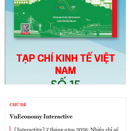
CHỦ ĐỀ
VnEconomy Interactive
[Interactive] 7 tháng năm 2026: Nhiều chỉ số