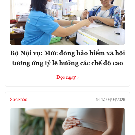
Bộ Nội vụ: Mức đóng bảo hiểm xã hội
tương ứng tỷ lệ hưởng các chế độ cao
Đọc ngay
Sức khỏe
18:47, 06/08/2026