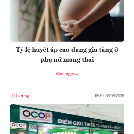
Tỷ lệ huyết áp cao đang gia tăng ở
phụ nữ mang thai
Đọc ngay
Thị trường
18:39, 06/08/2026