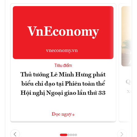
Tiêu điểm
Thủ tướng Lê Minh Hưng phát
Quốc
biểu chỉ đạo tại Phiên toàn thể
xem
Hội nghị Ngoại giao lần thứ 33
Đọc ngay