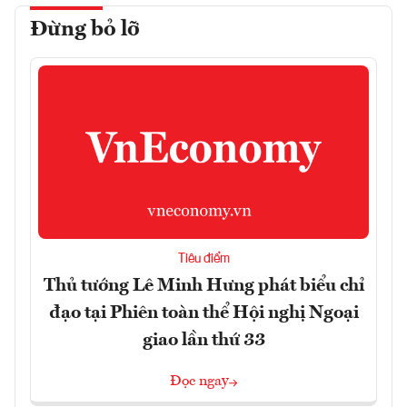
Đừng bỏ lỡ
Tiêu điểm
Thủ tướng Lê Minh Hưng phát biểu chỉ
đạo tại Phiên toàn thể Hội nghị Ngoại
giao lần thứ 33
Đọc ngay