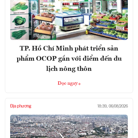
TP. Hồ Chí Minh phát triển sản
phẩm OCOP gắn với điểm đến du
lịch nông thôn
Đọc ngay
Địa phương
18:39, 06/08/2026