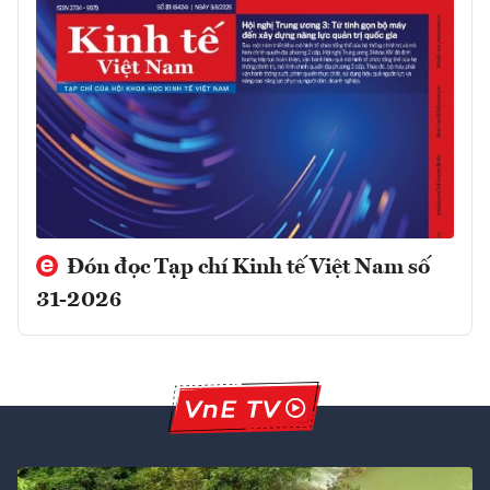
Đón đọc Tạp chí Kinh tế Việt Nam số
31-2026