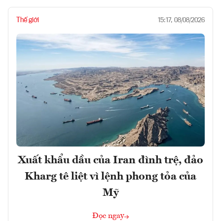
Thế giới
15:17, 08/08/2026
Xuất khẩu dầu của Iran đình trệ, đảo
Kharg tê liệt vì lệnh phong tỏa của
Mỹ
Đọc ngay