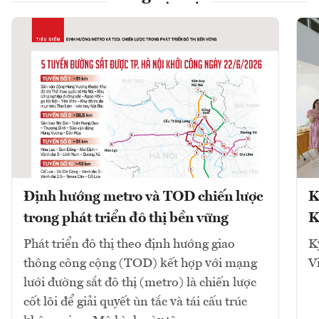
Định hướng metro và TOD chiến lược
K
trong phát triển đô thị bền vững
K
Phát triển đô thị theo định hướng giao
K
thông công cộng (TOD) kết hợp với mạng
V
lưới đường sắt đô thị (metro) là chiến lược
cốt lõi để giải quyết ùn tắc và tái cấu trúc