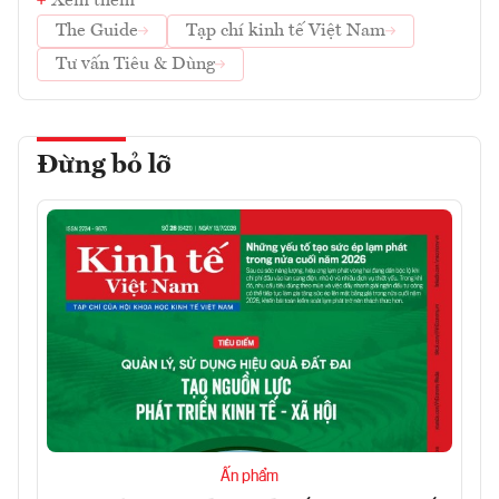
Xem thêm
The Guide
Tạp chí kinh tế Việt Nam
Tư vấn Tiêu & Dùng
Đừng bỏ lỡ
Ấn phẩm