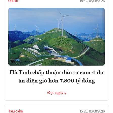
Đầu tư
15:42, 08/08/2026
Hà Tĩnh chấp thuận đầu tư cụm 4 dự
án điện gió hơn 7.800 tỷ đồng
Đọc ngay
Tiêu điểm
15:20, 08/08/2026