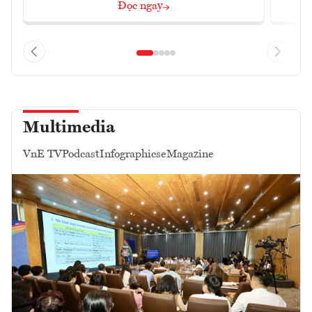
Đọc ngay
Multimedia
VnE TV
Podcast
Infographics
eMagazine