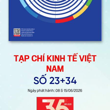
Ngày
phát
hành:
08
&
15/06/2026