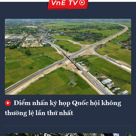
Điểm nhấn kỳ họp Quốc hội không
thường lệ lần thứ nhất