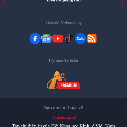
Liên hệ quảng cáo
Theo dõi VnEconomy
Đặt mua ấn phẩm
Bản quyền thuộc về
VnEconomy
Tạp chí điện tử của Hội Khoa học Kinh tế Việt Nam