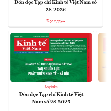
Đón đọc Tạp chí Kinh tế Việt Nam số
28-2026
Đọc ngay
Ấn phẩm
Đón đọc Tạp chí Kinh tế Việt
Đ
Nam số 28-2026