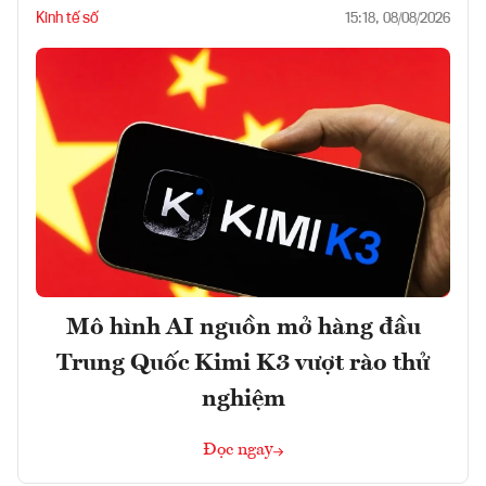
Kinh tế số
15:18, 08/08/2026
Mô hình AI nguồn mở hàng đầu
Trung Quốc Kimi K3 vượt rào thử
nghiệm
Đọc ngay