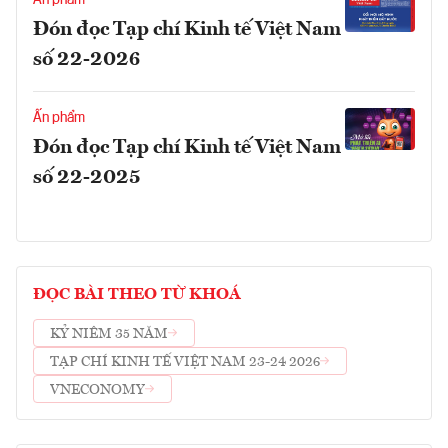
Ấn phẩm
Đón đọc Tạp chí Kinh tế Việt Nam
số 22-2026
Ấn phẩm
Đón đọc Tạp chí Kinh tế Việt Nam
số 22-2025
ĐỌC BÀI THEO TỪ KHOÁ
KỶ NIÊM 35 NĂM
TẠP CHÍ KINH TẾ VIỆT NAM 23-24 2026
VNECONOMY