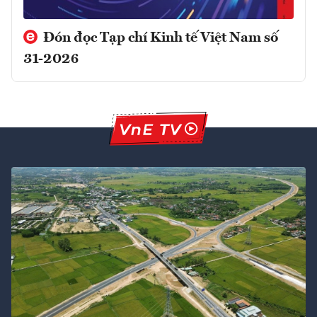
Đón đọc Tạp chí Kinh tế Việt Nam số
31-2026