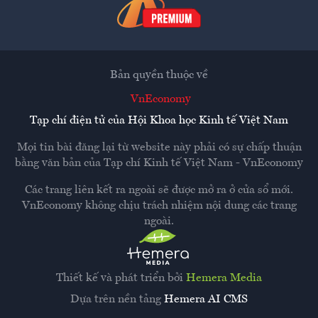
Bản quyền thuộc về
VnEconomy
Tạp chí điện tử của Hội Khoa học Kinh tế Việt Nam
Mọi tin bài đăng lại từ website này phải có sự chấp thuận
bằng văn bản của
Tạp chí Kinh tế Việt Nam - VnEconomy
Các trang liên kết ra ngoài sẽ được mở ra ở cửa sổ mới.
VnEconomy không chịu trách nhiệm nội dung các trang
ngoài.
Thiết kế và phát triển bởi
Hemera Media
Dựa trên nền tảng
Hemera AI CMS