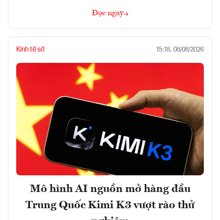
Đọc ngay
Kinh tế số
15:18, 08/08/2026
Mô hình AI nguồn mở hàng đầu
Trung Quốc Kimi K3 vượt rào thử