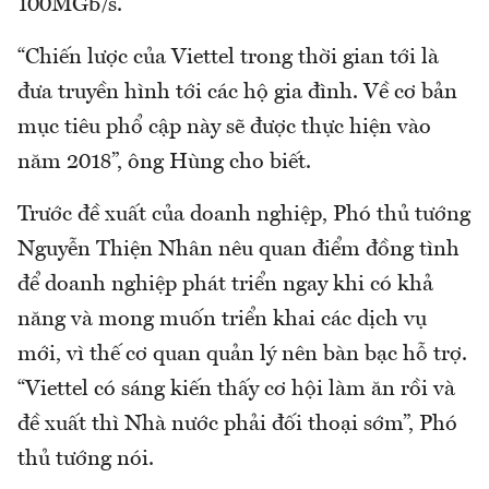
100MGb/s.
“Chiến lược của Viettel trong thời gian tới là
đưa truyền hình tới các hộ gia đình. Về cơ bản
mục tiêu phổ cập này sẽ được thực hiện vào
năm 2018”, ông Hùng cho biết.
Trước đề xuất của doanh nghiệp, Phó thủ tướng
Nguyễn Thiện Nhân nêu quan điểm đồng tình
để doanh nghiệp phát triển ngay khi có khả
năng và mong muốn triển khai các dịch vụ
mới, vì thế cơ quan quản lý nên bàn bạc hỗ trợ.
“Viettel có sáng kiến thấy cơ hội làm ăn rồi và
đề xuất thì Nhà nước phải đối thoại sớm”, Phó
thủ tướng nói.