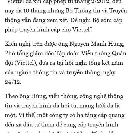
“Viettel đã xin cấp phép từ tháng 2/2012, đến
nay đã 10 tháng nhưng Bộ Thông tin và Truyền
thông vẫn đang xem xét. Đề nghị Bộ sớm cấp
phép truyền hình cáp cho Viettel”.
Kiến nghị trên được ông Nguyễn Mạnh Hùng,
Phó tổng giám đốc Tập đoàn Viễn thông Quân
đội (Viettel), đưa ra tại hội nghị tổng kết năm
của ngành thông tin và truyền thông, ngày
24/12.
Theo ông Hùng, viễn thông, công nghệ thông
tin và truyền hình đã hội tụ, mạng lưới đã là
một. Vì thế, một công ty có hạ tầng cáp quang
đến xã đầu tư thêm để cung cấp truyền hình