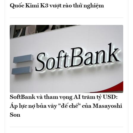
Quốc Kimi K3 vượt rào thử nghiệm
SoftBank và tham vọng AI trăm tỷ USD:
Áp lực nợ bủa vây "đế chế" của Masayoshi
Son