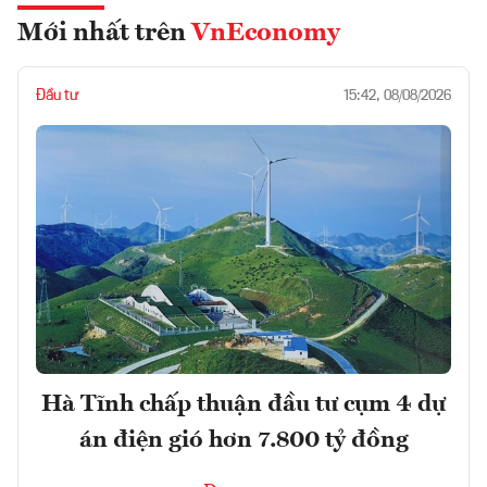
Mới nhất trên
VnEconomy
Đầu tư
15:42, 08/08/2026
Hà Tĩnh chấp thuận đầu tư cụm 4 dự
án điện gió hơn 7.800 tỷ đồng