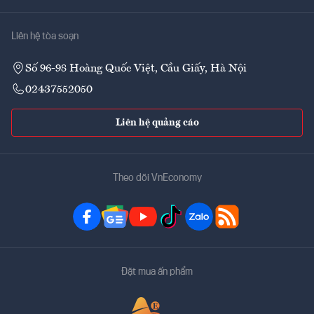
Liên hệ tòa soạn
Số 96-98 Hoàng Quốc Việt, Cầu Giấy, Hà Nội
02437552050
Liên hệ quảng cáo
Theo dõi VnEconomy
Đặt mua ấn phẩm