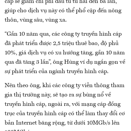
cáp sẽ giảm chi phí đầu tư từ hai đến ba lần,
giúp cho dịch vụ này có thể phổ cập đến nông
thôn, vùng sâu, vùng xa.
“Gần 10 năm qua, các công ty truyền hình cáp
đã phát triển được 2,5 triệu thuê bao, độ phủ
10%, giá dịch vụ có xu hướng tăng, gần 10 năm
qua đã tăng 3 lần”, ông Hùng ví dụ ngắn gọn về
sự phát triển của ngành truyền hình cáp.
Nên theo ông, khi các công ty viễn thông tham
gia thị trường này, sẽ tạo ra sự bùng nổ về
truyền hình cáp, ngoài ra, với mạng cáp đồng
trục của truyền hình cáp có thể làm thay đổi cơ
bản Internet băng rộng, từ dưới 10MGb/s lên