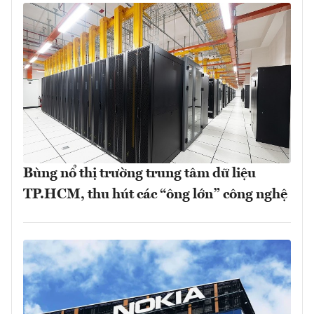
Bùng nổ thị trường trung tâm dữ liệu
TP.HCM, thu hút các “ông lớn” công nghệ