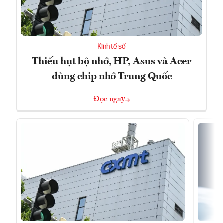
Kinh tế số
Thiếu hụt bộ nhớ, HP, Asus và Acer
dùng chip nhớ Trung Quốc
Đọc ngay