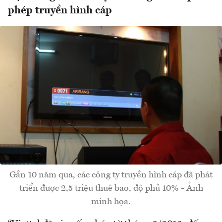
phép truyền hình cáp
Gần 10 năm qua, các công ty truyền hình cáp đã phát
triển được 2,5 triệu thuê bao, độ phủ 10% - Ảnh
minh họa.