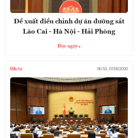
Đề xuất điều chỉnh dự án đường sắt
Lào Cai - Hà Nội - Hải Phòng
Đọc ngay
Đầu tư
06:53, 07/08/2026