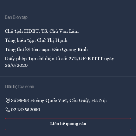
Y tế
Nhà
Ban Biên tập
Ẩm thực
Chủ tịch HĐBT: TS. Chử Văn Lâm
Tổng biên tập: Chử Thị Hạnh
Tổng thư ký tòa soạn: Đào Quang Bính
Giấy phép Tạp chí điện tử số: 272/GP-BTTTT ngày
26/6/2020
Liên hệ tòa soạn
Số 96-98 Hoàng Quốc Việt, Cầu Giấy, Hà Nội
02437552050
Liên hệ quảng cáo