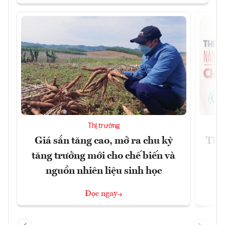
Thị trường
Giá sắn tăng cao, mở ra chu kỳ
Thá
tăng trưởng mới cho chế biến và
nguồn nhiên liệu sinh học
Đọc ngay