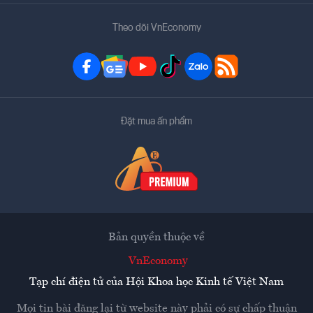
Theo dõi VnEconomy
Đặt mua ấn phẩm
Bản quyền thuộc về
VnEconomy
Tạp chí điện tử của Hội Khoa học Kinh tế Việt Nam
Mọi tin bài đăng lại từ website này phải có sự chấp thuận