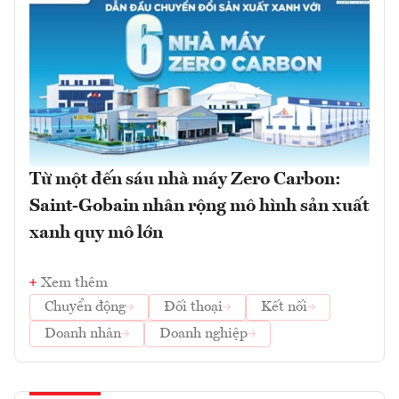
Từ một đến sáu nhà máy Zero Carbon:
Saint-Gobain nhân rộng mô hình sản xuất
xanh quy mô lớn
Xem thêm
Chuyển động
Đối thoại
Kết nối
Doanh nhân
Doanh nghiệp