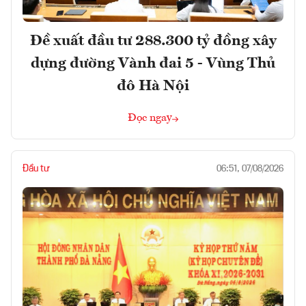
Đề xuất đầu tư 288.300 tỷ đồng xây
dựng đường Vành đai 5 - Vùng Thủ
đô Hà Nội
Đọc ngay
Đầu tư
06:51, 07/08/2026