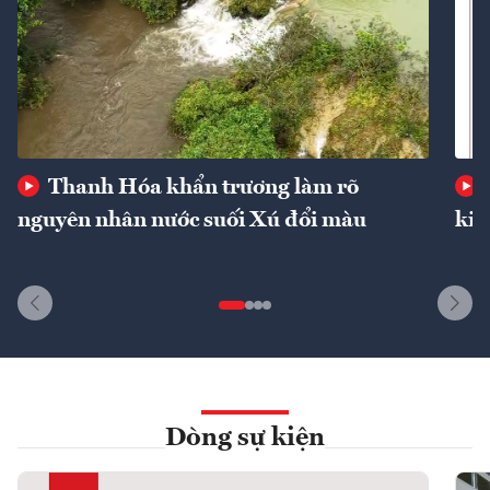
Thanh Hóa khẩn trương làm rõ
nguyên nhân nước suối Xú đổi màu
kin
Dòng sự kiện