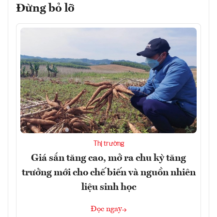
Đừng bỏ lỡ
Thị trường
Giá sắn tăng cao, mở ra chu kỳ tăng
trưởng mới cho chế biến và nguồn nhiên
liệu sinh học
Đọc ngay