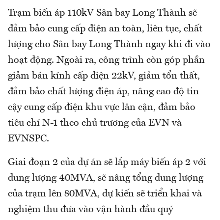
Trạm biến áp 110kV Sân bay Long Thành sẽ
đảm bảo cung cấp điện an toàn, liên tục, chất
lượng cho Sân bay Long Thành ngay khi đi vào
hoạt động. Ngoài ra, công trình còn góp phần
giảm bán kính cấp điện 22kV, giảm tổn thất,
đảm bảo chất lượng điện áp, nâng cao độ tin
cậy cung cấp điện khu vực lân cận, đảm bảo
tiêu chí N-1 theo chủ trương của EVN và
EVNSPC.
Giai đoạn 2 của dự án sẽ lắp máy biến áp 2 với
dung lượng 40MVA, sẽ nâng tổng dung lượng
của trạm lên 80MVA, dự kiến sẽ triển khai và
nghiệm thu đưa vào vận hành đầu quý