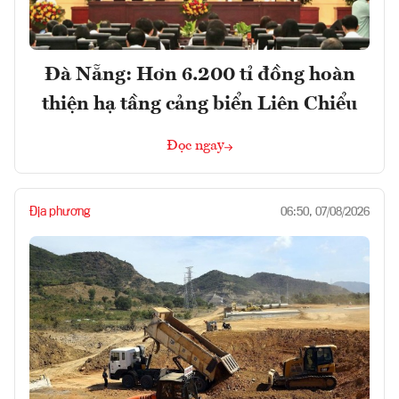
Đà Nẵng: Hơn 6.200 tỉ đồng hoàn
thiện hạ tầng cảng biển Liên Chiểu
Đọc ngay
Địa phương
06:50, 07/08/2026