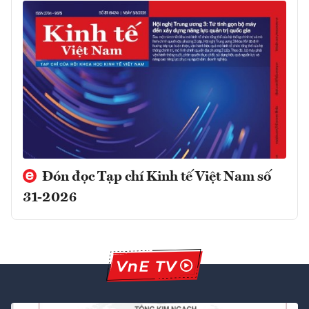
Đón đọc Tạp chí Kinh tế Việt Nam số
31-2026