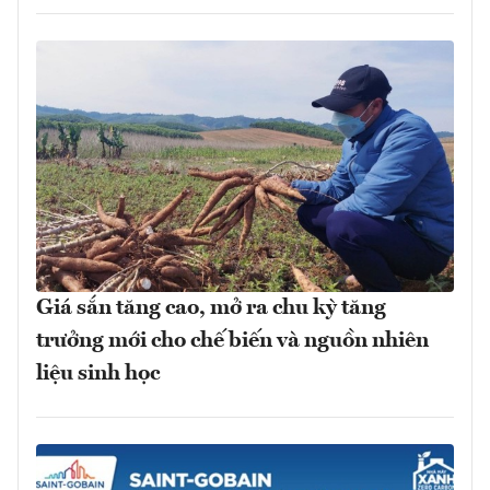
Giá sắn tăng cao, mở ra chu kỳ tăng
trưởng mới cho chế biến và nguồn nhiên
liệu sinh học