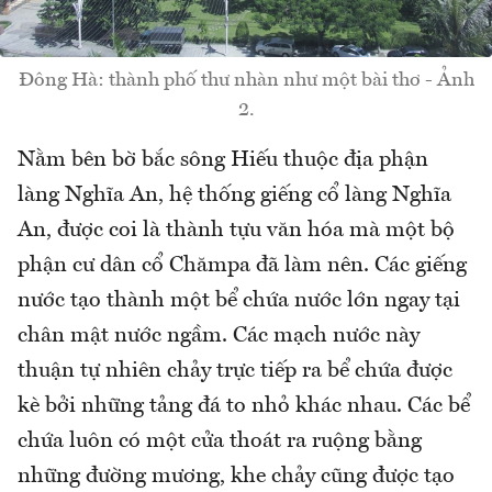
Đông Hà: thành phố thư nhàn như một bài thơ - Ảnh
2.
Nằm bên bờ bắc sông Hiếu thuộc địa phận
làng Nghĩa An, hệ thống giếng cổ làng Nghĩa
An, được coi là thành tựu văn hóa mà một bộ
phận cư dân cổ Chămpa đã làm nên. Các giếng
nước tạo thành một bể chứa nước lớn ngay tại
chân mật nước ngầm. Các mạch nước này
thuận tự nhiên chảy trực tiếp ra bể chứa được
kè bởi những tảng đá to nhỏ khác nhau. Các bể
chứa luôn có một cửa thoát ra ruộng bằng
những đường mương, khe chảy cũng được tạo