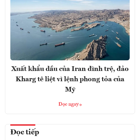
Xuất khẩu dầu của Iran đình trệ, đảo
Kharg tê liệt vì lệnh phong tỏa của
Mỹ
Đọc ngay
Đọc tiếp