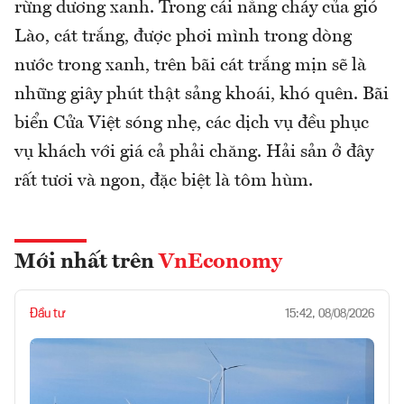
rừng dương xanh. Trong cái nắng cháy của gió
Lào, cát trắng, được phơi mình trong dòng
nước trong xanh, trên bãi cát trắng mịn sẽ là
những giây phút thật sảng khoái, khó quên. Bãi
biển Cửa Việt sóng nhẹ, các dịch vụ đều phục
vụ khách với giá cả phải chăng. Hải sản ở đây
rất tươi và ngon, đặc biệt là tôm hùm.
Mới nhất trên
VnEconomy
Đầu tư
15:42, 08/08/2026