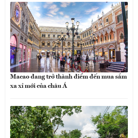
Macao đang trở thành điểm đến mua sắm
xa xỉ mới của châu Á