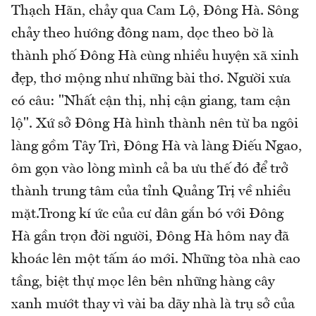
Thạch Hãn, chảy qua Cam Lộ, Đông Hà. Sông
chảy theo hướng đông nam, dọc theo bờ là
thành phố Đông Hà cùng nhiều huyện xã xinh
đẹp, thơ mộng như những bài thơ. Người xưa
có câu: "Nhất cận thị, nhị cận giang, tam cận
lộ". Xứ sở Đông Hà hình thành nên từ ba ngôi
làng gồm Tây Trì, Đông Hà và làng Điếu Ngao,
ôm gọn vào lòng mình cả ba ưu thế đó để trở
thành trung tâm của tỉnh Quảng Trị về nhiều
mặt.Trong kí ức của cư dân gắn bó với Đông
Hà gần trọn đời người, Đông Hà hôm nay đã
khoác lên một tấm áo mới. Những tòa nhà cao
tầng, biệt thự mọc lên bên những hàng cây
xanh mướt thay vì vài ba dãy nhà là trụ sở của