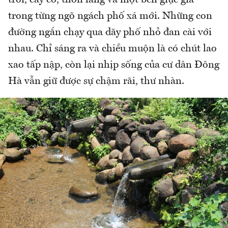
trong từng ngõ ngách phố xá mới. Những con
đường ngắn chạy qua dãy phố nhỏ đan cài với
nhau. Chỉ sáng ra và chiều muộn là có chút lao
xao tấp nập, còn lại nhịp sống của cư dân Đông
Hà vẫn giữ được sự chậm rãi, thư nhàn.