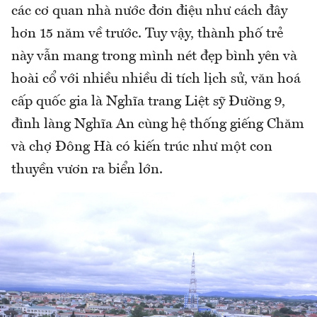
các cơ quan nhà nước đơn điệu như cách đây
hơn 15 năm về trước. Tuy vậy, thành phố trẻ
này vẫn mang trong mình nét đẹp bình yên và
hoài cổ với nhiều nhiều di tích lịch sử, văn hoá
cấp quốc gia là Nghĩa trang Liệt sỹ Đường 9,
đình làng Nghĩa An cùng hệ thống giếng Chăm
và chợ Đông Hà có kiến trúc như một con
thuyền vươn ra biển lớn.