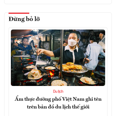
Đừng bỏ lỡ
Du lịch
Ẩm thực đường phố Việt Nam ghi tên
trên bản đồ du lịch thế giới