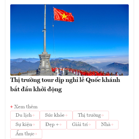
Thị trường tour dịp nghỉ lễ Quốc khánh
bắt đầu khởi động
Xem thêm
Du lịch
Sức khỏe
Thị trường
Sự kiện
Đẹp +
Giải trí
Nhà
Ẩm thực