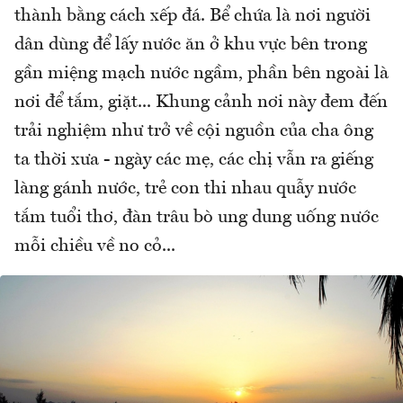
thành bằng cách xếp đá. Bể chứa là nơi người
dân dùng để lấy nước ăn ở khu vực bên trong
gần miệng mạch nước ngầm, phần bên ngoài là
nơi để tắm, giặt... Khung cảnh nơi này đem đến
trải nghiệm như trở về cội nguồn của cha ông
ta thời xưa - ngày các mẹ, các chị vẫn ra giếng
làng gánh nước, trẻ con thi nhau quẫy nước
tắm tuổi thơ, đàn trâu bò ung dung uống nước
mỗi chiều về no cỏ...