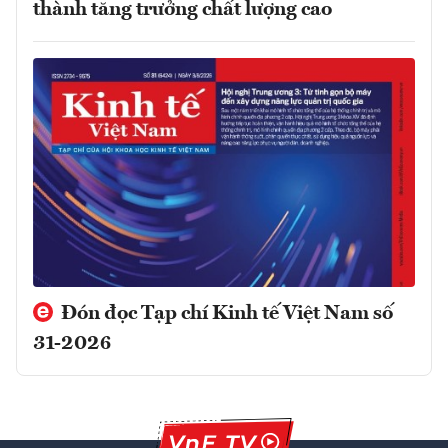
thành tăng trưởng chất lượng cao
Đón đọc Tạp chí Kinh tế Việt Nam số
31-2026