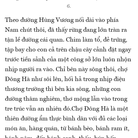
6.
Theo đường Hùng Vương nối dài vào phía
Nam chút thôi, đã thấy rừng đang lớn tràn ra
tận lề đường cái quan. Chim làm tổ, đẻ trứng,
tập bay cho con cả trên chậu cây cảnh đặt ngay
trước tiền sảnh của một công sở lớn luôn nhộn
nhịp người ra vào. Chỉ bên này sông thôi, chợ
Đông Hà như sôi lên, hối hả trong nhịp điệu
thương trường thì bên kia sông, những con
đường thâm nghiêm, thơ mộng lẫn vào trong
tre trúc vẫn an nhiên đó.Chợ Đông Hà là một
thiên đường ẩm thực bình dân với đủ các loại
món ăn, hàng quán, từ bánh bèo, bánh ram ít,