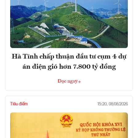
Hà Tĩnh chấp thuận đầu tư cụm 4 dự
án điện gió hơn 7.800 tỷ đồng
Đọc ngay
Tiêu điểm
15:20, 08/08/2026