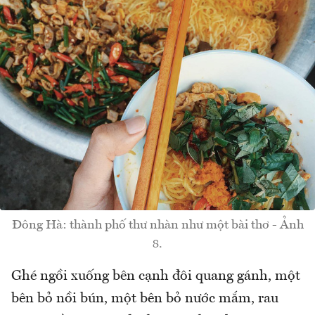
Đông Hà: thành phố thư nhàn như một bài thơ - Ảnh
8.
Ghé ngồi xuống bên cạnh đôi quang gánh, một
bên bỏ nồi bún, một bên bỏ nước mắm, rau