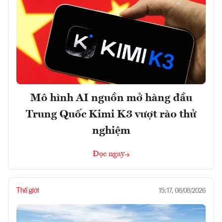
Mô hình AI nguồn mở hàng đầu
Trung Quốc Kimi K3 vượt rào thử
nghiệm
Đọc ngay
Thế giới
15:17, 08/08/2026