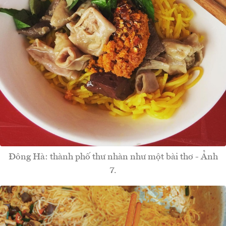
Đông Hà: thành phố thư nhàn như một bài thơ - Ảnh
7.