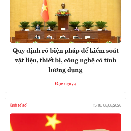
Quy định rõ biện pháp để kiểm soát
vật liệu, thiết bị, công nghệ có tính
lưỡng dụng
Đọc ngay
Kinh tế số
15:18, 08/08/2026