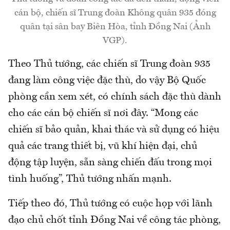
cán bộ, chiến sĩ Trung đoàn Không quân 935 đóng
quân tại sân bay Biên Hòa, tỉnh Đồng Nai (Ảnh
VGP).
Theo Thủ tướng, các chiến sĩ Trung đoàn 935
đang làm công việc đặc thù, do vậy Bộ Quốc
phòng cần xem xét, có chính sách đặc thù dành
cho các cán bộ chiến sĩ nơi đây. “Mong các
chiến sĩ bảo quản, khai thác và sử dụng có hiệu
quả các trang thiết bị, vũ khí hiện đại, chủ
động tập luyện, sẵn sàng chiến đấu trong mọi
tình huống”, Thủ tướng nhấn mạnh.
Tiếp theo đó, Thủ tướng có cuộc họp với lãnh
đạo chủ chốt tỉnh Đồng Nai về công tác phòng,