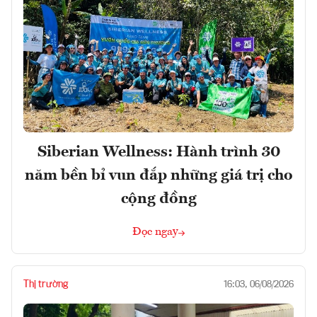
Siberian Wellness: Hành trình 30
năm bền bỉ vun đắp những giá trị cho
cộng đồng
Đọc ngay
Thị trường
16:03, 06/08/2026