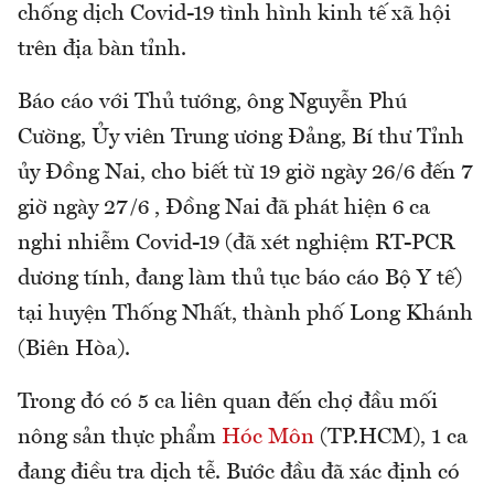
chống dịch Covid-19 tình hình kinh tế xã hội
trên địa bàn tỉnh.
Báo cáo với Thủ tướng, ông Nguyễn Phú
Cường, Ủy viên Trung ương Đảng, Bí thư Tỉnh
ủy Đồng Nai, cho biết từ 19 giờ ngày 26/6 đến 7
giờ ngày 27/6 , Đồng Nai đã phát hiện 6 ca
nghi nhiễm Covid-19 (đã xét nghiệm RT-PCR
dương tính, đang làm thủ tục báo cáo Bộ Y tế)
tại huyện Thống Nhất, thành phố Long Khánh
(Biên Hòa).
Trong đó có 5 ca liên quan đến chợ đầu mối
nông sản thực phẩm
Hóc Môn
(TP.HCM), 1 ca
đang điều tra dịch tễ. Bước đầu đã xác định có