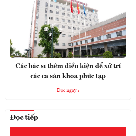
Các bác sĩ thêm điều kiện để xử trí
các ca sản khoa phức tạp
Đọc ngay
Đọc tiếp