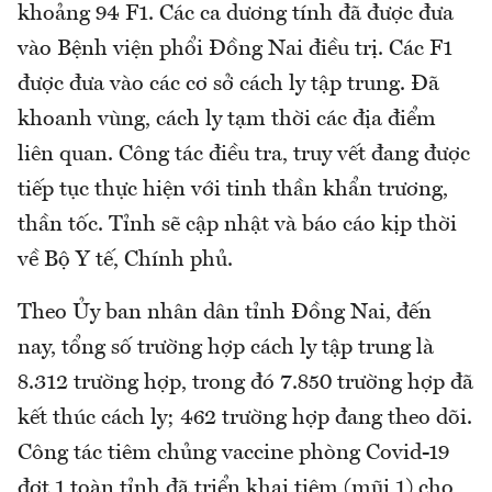
khoảng 94 F1. Các ca dương tính đã được đưa
vào Bệnh viện phổi Đồng Nai điều trị. Các F1
được đưa vào các cơ sở cách ly tập trung. Đã
khoanh vùng, cách ly tạm thời các địa điểm
liên quan. Công tác điều tra, truy vết đang được
tiếp tục thực hiện với tinh thần khẩn trương,
thần tốc. Tỉnh sẽ cập nhật và báo cáo kịp thời
về Bộ Y tế, Chính phủ.
Theo Ủy ban nhân dân tỉnh Đồng Nai, đến
nay, tổng số trường hợp cách ly tập trung là
8.312 trường hợp, trong đó 7.850 trường hợp đã
kết thúc cách ly; 462 trường hợp đang theo dõi.
Công tác tiêm chủng vaccine phòng Covid-19
đợt 1 toàn tỉnh đã triển khai tiêm (mũi 1) cho