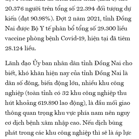
20.376 người trên tổng số 22.394 đối tượng dự
kiến (đạt 90.98%). Đợt 2 năm 2021, tỉnh Đồng
Nai được Bộ Y tế phân bổ tổng số 29.300 liều
vaccine phòng bệnh Covid-19, hiện tại đã tiêm
28.124 liều.
Lãnh đạo Ủy ban nhân dân tỉnh Đồng Nai cho
biết, khó khăn hiện nay của tỉnh Đồng Nai là
dân số đông, biến động lớn, nhiều khu công
nghiệp (toàn tỉnh có 32 khu công nghiệp thu
hút khoảng 619.890 lao động), là đầu mối giao
thông quan trọng khu vực phía nam nên nguy
cơ dịch bệnh xâm nhập cao. Nếu dịch bùng
phát trong các khu công nghiệp thì sẽ là áp lực