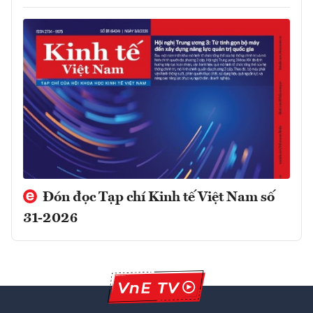
Đón đọc Tạp chí Kinh tế Việt Nam số
31-2026