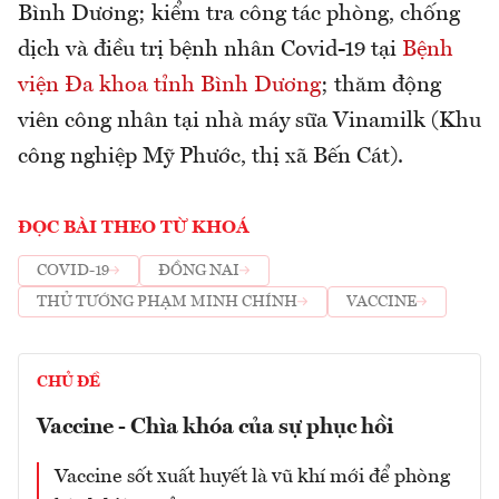
Bình Dương; kiểm tra công tác phòng, chống
dịch và điều trị bệnh nhân Covid-19 tại
Bệnh
viện Đa khoa tỉnh Bình Dương
; thăm động
viên công nhân tại nhà máy sữa Vinamilk (Khu
công nghiệp Mỹ Phước, thị xã Bến Cát).
ĐỌC BÀI THEO TỪ KHOÁ
COVID-19
ĐỒNG NAI
THỦ TƯỚNG PHẠM MINH CHÍNH
VACCINE
CHỦ ĐỀ
Vaccine - Chìa khóa của sự phục hồi
Vaccine sốt xuất huyết là vũ khí mới để phòng