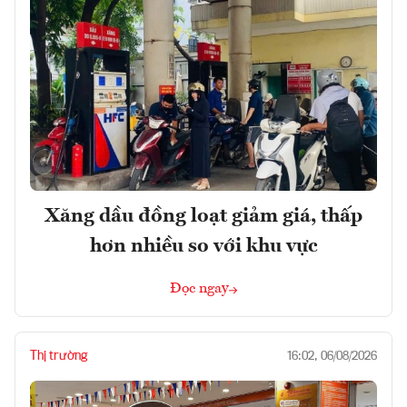
Xăng dầu đồng loạt giảm giá, thấp
hơn nhiều so với khu vực
Đọc ngay
Thị trường
16:02, 06/08/2026