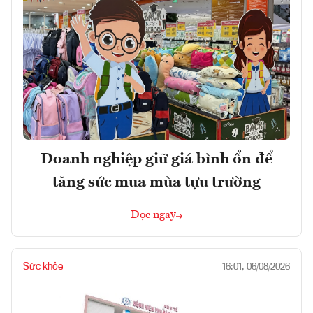
Doanh nghiệp giữ giá bình ổn để
tăng sức mua mùa tựu trường
Đọc ngay
Sức khỏe
16:01, 06/08/2026