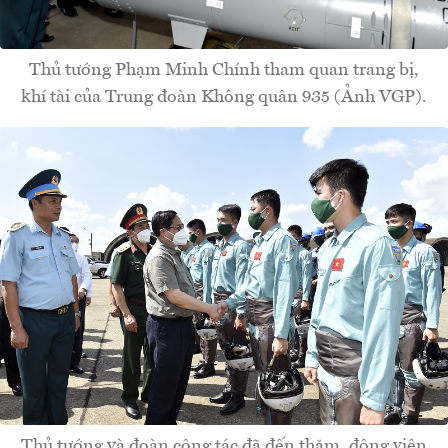
Thủ tướng Phạm Minh Chính tham quan trang bị,
khí tài của Trung đoàn Không quân 935 (Ảnh VGP).
Thủ tướng và đoàn công tác đã đến thăm, động viên