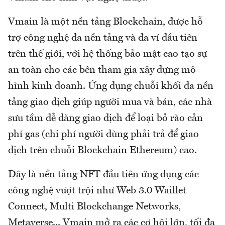
Vmain là một nền tảng Blockchain, được hỗ
trợ công nghệ đa nền tảng và đa ví đầu tiên
trên thế giới, với hệ thống bảo mật cao tạo sự
an toàn cho các bên tham gia xây dựng mô
hình kinh doanh. Ứng dụng chuỗi khối đa nền
tảng giao dịch giúp người mua và bán, các nhà
sưu tầm dễ dàng giao dịch để loại bỏ rào cản
phí gas (chi phí người dùng phải trả để giao
dịch trên chuỗi Blockchain Ethereum) cao.
Đây là nền tảng NFT đầu tiên ứng dụng các
công nghệ vượt trội như Web 3.0 Waillet
Connect, Multi Blockchange Networks,
Metaverse... Vmain mở ra các cơ hội lớn, tối đa