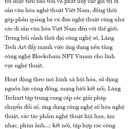
tới mục tiêu bảo tồn và phát huy các giá trị di
sản văn hóa nghệ thuật Việt Nam, đồng thời
góp phần quảng bá và đưa nghệ thuật cũng như
các di sản văn hóa Việt Nam đến với thế giới.
Trong bối cảnh thời đại công nghệ số, Làng
Tech Art đẩy mạnh việc ứng dụng nền tảng
công nghệ Blockchain NFT Vmain cho lĩnh
vực nghệ thuật.
Hoạt động theo mô hình xã hội hóa, sử dụng
nguồn lực cộng đồng, mạng lưới kết nối, Làng
Techart tập trung cung cấp các giải pháp
chuyển đổi số, ứng dụng công nghệ số hóa nghệ
thuật, các tác phẩm nghệ thuật hội họa, âm
nhạc, phim ảnh...; kết nối, tập hợp các công