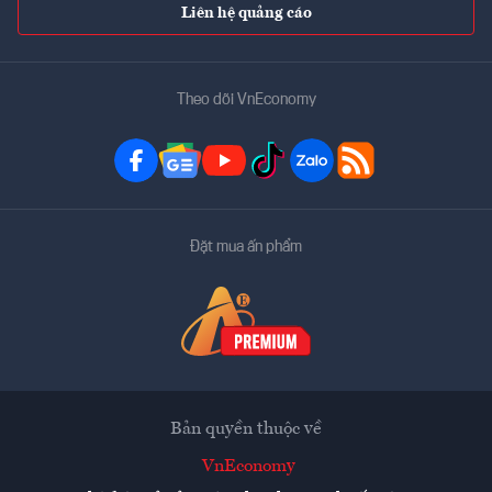
Liên hệ quảng cáo
Theo dõi VnEconomy
Đặt mua ấn phẩm
Bản quyền thuộc về
VnEconomy