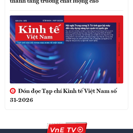
thành tăng trưởng chất lượng cao
Đón đọc Tạp chí Kinh tế Việt Nam số
31-2026