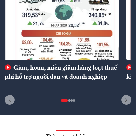
Giãn, hoãn, miễn giảm hàng loạt thuế
phí hỗ trợ người dân và doanh nghiệp
kin