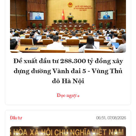
Đề xuất đầu tư 288.300 tỷ đồng xây
dựng đường Vành đai 5 - Vùng Thủ
đô Hà Nội
Đọc ngay
Đầu tư
06:51, 07/08/2026