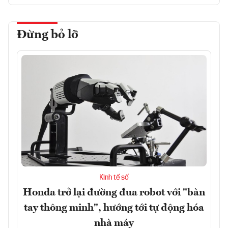
Đừng bỏ lỡ
Kinh tế số
Honda trở lại đường đua robot với "bàn
tay thông minh", hướng tới tự động hóa
nhà máy