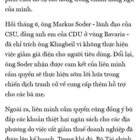
của mình.
Hồi tháng 6, ông Markus Soder - lãnh đạo của
CSU, đảng anh em của CDU ở vùng Bavaria -
đã chỉ trích ông Klingbeil vì không thực hiện
việc giảm giá điện cho người tiêu dùng. Đổi lại,
ông Soder nhận được cam kết của liên minh
cầm quyền sẽ thực hiện sớm lời hứa trong
chiến dịch tranh cử về cung cấp thêm hỗ trợ
cho các bà mẹ.
Ngoài ra, liên minh cầm quyền cũng đồng ý bù
đắp các khoản thiệt hại ngân sách cho các địa
phương do việc cắt giảm thuế doanh nghiệp đã
được lên kế hoạch. Trong khi đó, Bộ Tài chính