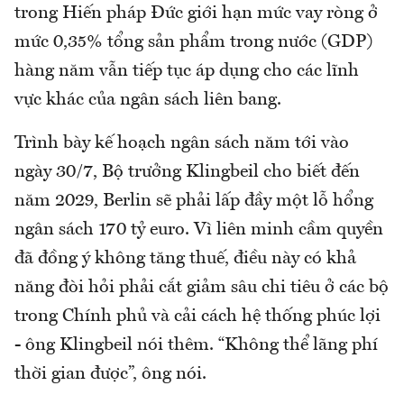
trong Hiến pháp Đức giới hạn mức vay ròng ở
mức 0,35% tổng sản phẩm trong nước (GDP)
hàng năm vẫn tiếp tục áp dụng cho các lĩnh
vực khác của ngân sách liên bang.
Trình bày kế hoạch ngân sách năm tới vào
ngày 30/7, Bộ trưởng Klingbeil cho biết đến
năm 2029, Berlin sẽ phải lấp đầy một lỗ hổng
ngân sách 170 tỷ euro. Vì liên minh cầm quyền
đã đồng ý không tăng thuế, điều này có khả
năng đòi hỏi phải cắt giảm sâu chi tiêu ở các bộ
trong Chính phủ và cải cách hệ thống phúc lợi
- ông Klingbeil nói thêm. “Không thể lãng phí
thời gian được”, ông nói.