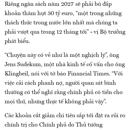
Riêng ngân sách năm 2027 sẽ phải bù đắp
khoản thâm hụt 30 tỷ euro, “một trong những
thách thức trong nước lớn nhất mà chúng ta
phải vượt qua trong 12 tháng tới” - vị Bộ trưởng
phát biểu.
“Chuyện này có vẻ như là một nghịch lý”, ông
Jens Sudekum, một nhà kinh tế cố vấn cho ông
Klingbeil, nói với tờ báo Financial Times. “Với
việc cải cách phanh nợ, người quan sát bình
thường có thể nghĩ rằng chính phủ có tiền cho
mọi thứ, nhưng thực tế không phải vậy”.
Các khoản cắt giảm chi tiêu sắp tới đặt ra rủi ro
chính trị cho Chính phủ do Thủ tướng