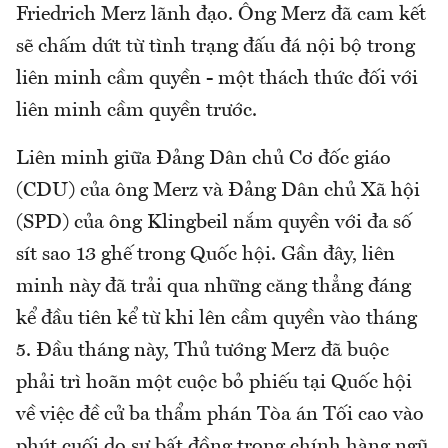
Friedrich Merz lãnh đạo. Ông Merz đã cam kết
sẽ chấm dứt từ tình trạng đấu đá nội bộ trong
liên minh cầm quyền - một thách thức đối với
liên minh cầm quyền trước.
Liên minh giữa Đảng Dân chủ Cơ đốc giáo
(CDU) của ông Merz và Đảng Dân chủ Xã hội
(SPD) của ông Klingbeil nắm quyền với đa số
sít sao 13 ghế trong Quốc hội. Gần đây, liên
minh này đã trải qua những căng thẳng đáng
kể đầu tiên kể từ khi lên cầm quyền vào tháng
5. Đầu tháng này, Thủ tướng Merz đã buộc
phải trì hoãn một cuộc bỏ phiếu tại Quốc hội
về việc đề cử ba thẩm phán Tòa án Tối cao vào
phút cuối do sự bất đồng trong chính hàng ngũ