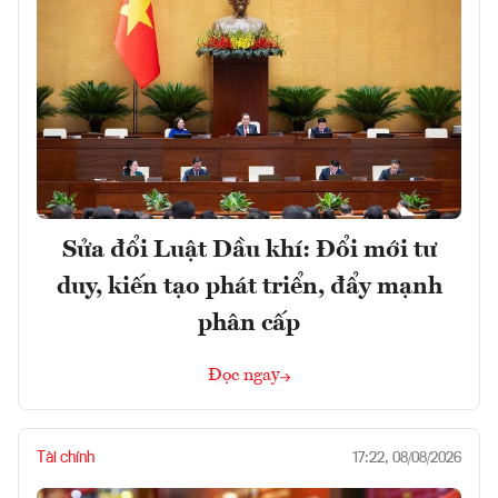
Sửa đổi Luật Dầu khí: Đổi mới tư
duy, kiến tạo phát triển, đẩy mạnh
phân cấp
Đọc ngay
Tài chính
17:22, 08/08/2026