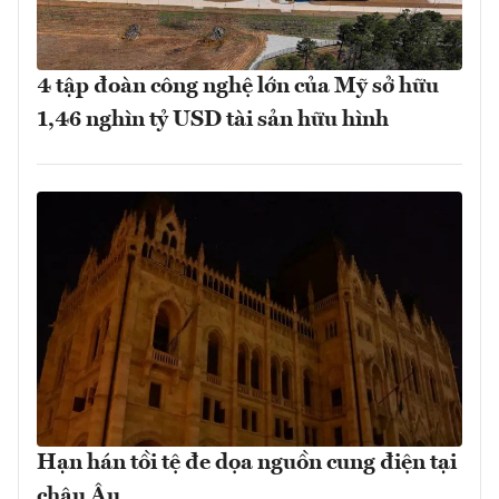
4 tập đoàn công nghệ lớn của Mỹ sở hữu
1,46 nghìn tỷ USD tài sản hữu hình
Hạn hán tồi tệ đe dọa nguồn cung điện tại
châu Âu