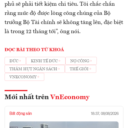
phủ sẽ phải tiết kiệm chi tiêu. Tôi chắc chắn
rằng mức độ được lòng công chúng của Bộ
trưởng Bộ Tài chính sẽ không tăng lên, đặc biệt
là trong 12 tháng tới”, ông nói.
ĐỌC BÀI THEO TỪ KHOÁ
ĐỨC
KINH TẾ ĐỨC
NỢ CÔNG
THÂM HỤT NGÂN SÁCH
THẾ GIỚI
VNECONOMY
Mới nhất trên
VnEconomy
Bất động sản
18:37, 08/08/2026