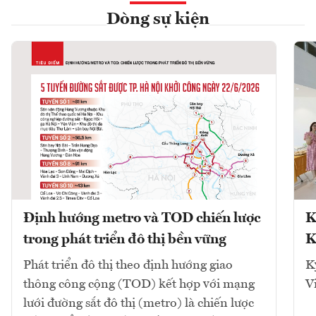
Dòng sự kiện
Định hướng metro và TOD chiến lược
K
trong phát triển đô thị bền vững
K
Phát triển đô thị theo định hướng giao
K
thông công cộng (TOD) kết hợp với mạng
V
lưới đường sắt đô thị (metro) là chiến lược