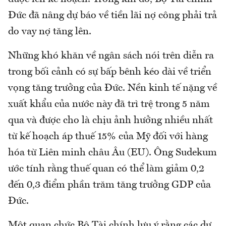
Đức đã nâng dự báo về tiền lãi nợ công phải trả
do vay nợ tăng lên.
Những khó khăn về ngân sách nói trên diễn ra
trong bối cảnh có sự bấp bênh kéo dài về triển
vọng tăng trưởng của Đức. Nền kinh tế nặng về
xuất khẩu của nước này đã trì trệ trong 5 năm
qua và được cho là chịu ảnh hưởng nhiều nhất
từ kế hoạch áp thuế 15% của Mỹ đối với hàng
hóa từ Liên minh châu Âu (EU). Ông Sudekum
ước tính rằng thuế quan có thể làm giảm 0,2
đến 0,3 điểm phần trăm tăng trưởng GDP của
Đức.
Một quan chức Bộ Tài chính lưu ý rằng các dự