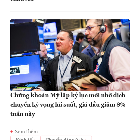
Chứng khoán Mỹ lập kỷ lục mới nhờ dịch
chuyển kỳ vọng lãi suất, giá dầu giảm 8%
tuần này
Xem thêm