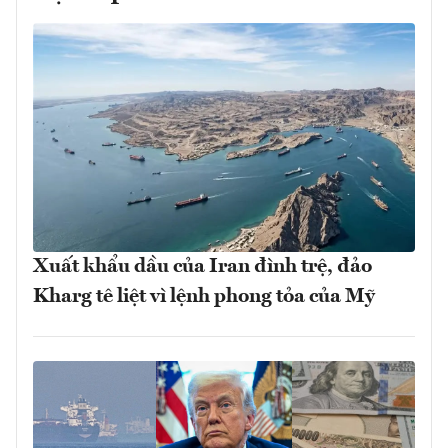
Xuất khẩu dầu của Iran đình trệ, đảo
Kharg tê liệt vì lệnh phong tỏa của Mỹ