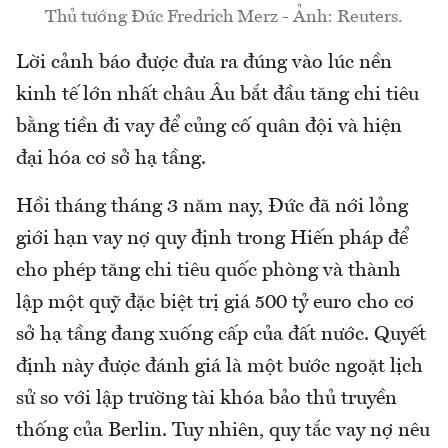
Thủ tướng Đức Fredrich Merz - Ảnh: Reuters.
Lời cảnh báo được đưa ra đúng vào lúc nền
kinh tế lớn nhất châu Âu bắt đầu tăng chi tiêu
bằng tiền đi vay để củng cố quân đội và hiện
đại hóa cơ sở hạ tầng.
Hồi tháng tháng 3 năm nay, Đức đã nới lỏng
giới hạn vay nợ quy định trong Hiến pháp để
cho phép tăng chi tiêu quốc phòng và thành
lập một quỹ đặc biệt trị giá 500 tỷ euro cho cơ
sở hạ tầng đang xuống cấp của đất nước. Quyết
định này được đánh giá là một bước ngoặt lịch
sử so với lập trường tài khóa bảo thủ truyền
thống của Berlin. Tuy nhiên, quy tắc vay nợ nêu