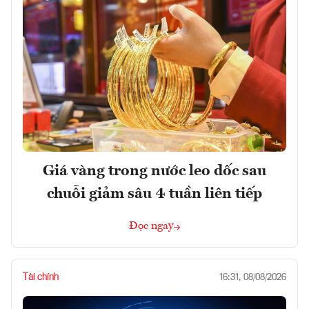
Giá vàng trong nước leo dốc sau
chuỗi giảm sâu 4 tuần liên tiếp
Đọc ngay
Tài chính
16:31, 08/08/2026