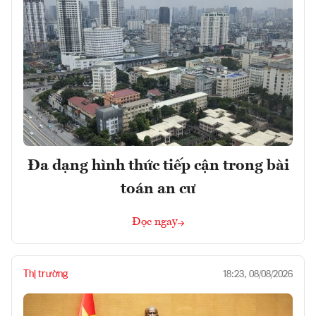
Đa dạng hình thức tiếp cận trong bài
toán an cư
Đọc ngay
Thị trường
18:23, 08/08/2026