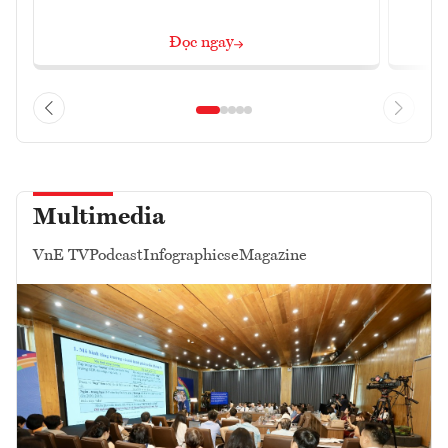
Đọc ngay
Multimedia
VnE TV
Podcast
Infographics
eMagazine