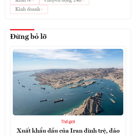
Kinh tế
Chuyển động 24h
Kinh doanh
Đừng bỏ lỡ
Thế giới
Xuất khẩu dầu của Iran đình trệ, đảo