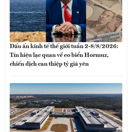
Dấu ấn kinh tế thế giới tuần 2-8/8/2026:
Tín hiệu lạc quan về eo biển Hormuz,
chiến dịch can thiệp tỷ giá yên