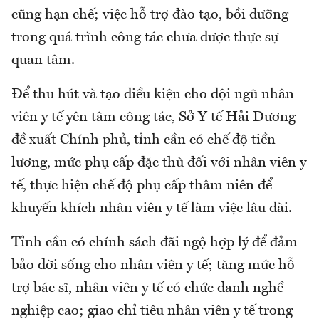
cũng hạn chế; việc hỗ trợ đào tạo, bồi dưỡng
trong quá trình công tác chưa được thực sự
quan tâm.
Để thu hút và tạo điều kiện cho đội ngũ nhân
viên y tế yên tâm công tác, Sở Y tế Hải Dương
đề xuất Chính phủ, tỉnh cần có chế độ tiền
lương, mức phụ cấp đặc thù đối với nhân viên y
tế, thực hiện chế độ phụ cấp thâm niên để
khuyến khích nhân viên y tế làm việc lâu dài.
Tỉnh cần có chính sách đãi ngộ hợp lý để đảm
bảo đời sống cho nhân viên y tế; tăng mức hỗ
trợ bác sĩ, nhân viên y tế có chức danh nghề
nghiệp cao; giao chỉ tiêu nhân viên y tế trong