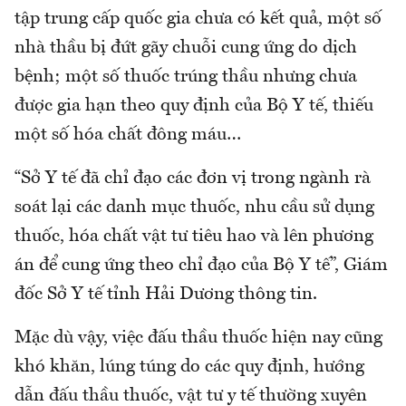
tập trung cấp quốc gia chưa có kết quả, một số
nhà thầu bị đứt gãy chuỗi cung ứng do dịch
bệnh; một số thuốc trúng thầu nhưng chưa
được gia hạn theo quy định của Bộ Y tế, thiếu
một số hóa chất đông máu…
“Sở Y tế đã chỉ đạo các đơn vị trong ngành rà
soát lại các danh mục thuốc, nhu cầu sử dụng
thuốc, hóa chất vật tư tiêu hao và lên phương
án để cung ứng theo chỉ đạo của Bộ Y tế”, Giám
đốc Sở Y tế tỉnh Hải Dương thông tin.
Mặc dù vậy, việc đấu thầu thuốc hiện nay cũng
khó khăn, lúng túng do các quy định, hướng
dẫn đấu thầu thuốc, vật tư y tế thường xuyên