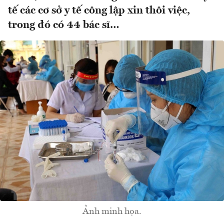
tế các cơ sở y tế công lập xin thôi việc,
trong đó có 44 bác sĩ…
Ảnh minh họa.