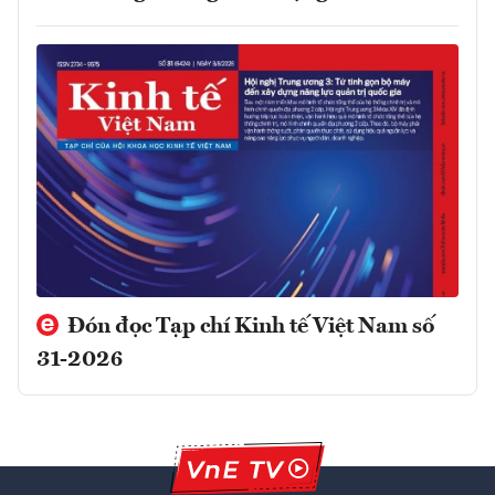
Đón đọc Tạp chí Kinh tế Việt Nam số
31-2026