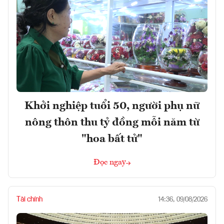
Khởi nghiệp tuổi 50, người phụ nữ
nông thôn thu tỷ đồng mỗi năm từ
"hoa bất tử"
Đọc ngay
Tài chính
14:36, 09/08/2026