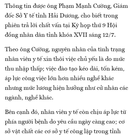
Thông tin được ông Phạm Mạnh Cường, Giám
đốc Sở Y tế tỉnh Hải Dương, cho biết trong
phiên trả lời chất vấn tại Kỳ họp thứ 9 Hội
đồng nhân dân tỉnh khóa XVII sáng 12/7.
Theo ông Cường, nguyên nhân của tình trạng
nhân viên y tế xin thôi việc chủ yếu là do mức
thu nhập thấp; việc đào tạo kéo dài, tốn kém,
áp lực công việc lớn hơn nhiều nghề khác
nhưng mức lương hiện hưởng như cử nhân các
ngành, nghề khác.
Bên cạnh đó, nhân viên y tế còn chịu áp lực từ
phía người bệnh do yêu cầu ngày càng cao; cơ
sở vật chất các cơ sở y tế công lập trong tỉnh