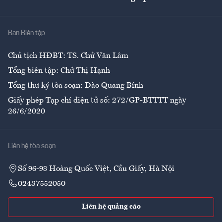
Giải trí
Y tế
Nhà
Ban Biên tập
Ẩm thực
Chủ tịch HĐBT: TS. Chử Văn Lâm
Tổng biên tập: Chử Thị Hạnh
Tổng thư ký tòa soạn: Đào Quang Bính
Giấy phép Tạp chí điện tử số: 272/GP-BTTTT ngày
26/6/2020
Liên hệ tòa soạn
Số 96-98 Hoàng Quốc Việt, Cầu Giấy, Hà Nội
02437552050
Liên hệ quảng cáo