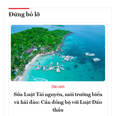
Đừng bỏ lỡ
Dân sinh
Sửa Luật Tài nguyên, môi trường biển
và hải đảo: Cần đồng bộ với Luật Đấu
thầu