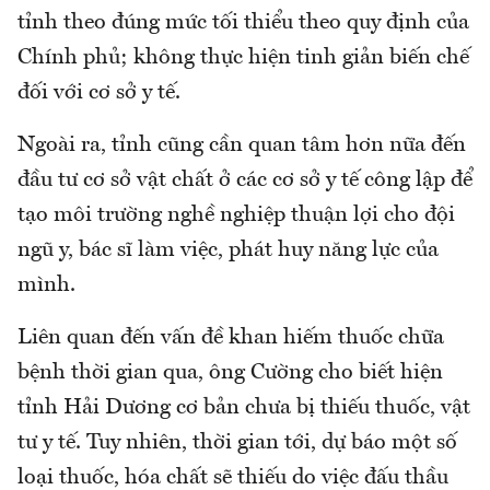
tỉnh theo đúng mức tối thiểu theo quy định của
Chính phủ; không thực hiện tinh giản biến chế
đối với cơ sở y tế.
Ngoài ra, tỉnh cũng cần quan tâm hơn nữa đến
đầu tư cơ sở vật chất ở các cơ sở y tế công lập để
tạo môi trường nghề nghiệp thuận lợi cho đội
ngũ y, bác sĩ làm việc, phát huy năng lực của
mình.
Liên quan đến vấn đề khan hiếm thuốc chữa
bệnh thời gian qua, ông Cường cho biết hiện
tỉnh Hải Dương cơ bản chưa bị thiếu thuốc, vật
tư y tế. Tuy nhiên, thời gian tới, dự báo một số
loại thuốc, hóa chất sẽ thiếu do việc đấu thầu