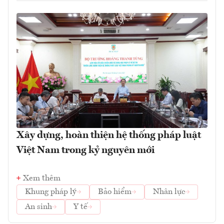
Xây dựng, hoàn thiện hệ thống pháp luật
Việt Nam trong kỷ nguyên mới
Xem thêm
Khung pháp lý
Bảo hiểm
Nhân lực
An sinh
Y tế