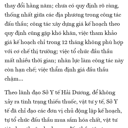
thay đổi hằng năm; chưa có quy định rõ ràng,
thống nhất giữa các địa phương trong công tác
đấu thầu; công tác xây dựng giá kế hoạch theo
quy định cũng gặp khó khăn, việc tham khảo
giá kế hoạch chỉ trong 12 tháng không phù hợp
với cơ chế thị trường; việc tổ chức đầu thầu
mất nhiều thời gian; nhân lực làm công tác này
còn hạn chế; việc thẩm định giá đầu thầu
chậm…
Theo lãnh đạo Sở Y tế Hải Dương, để không
xảy ra tình trạng thiếu thuốc, vật tư y tế, Sở Y
tế đã chỉ đạo các đơn vị chủ động lập kế hoạch,
tự tổ chức đấu thầu mua sắm hóa chất, vật tư