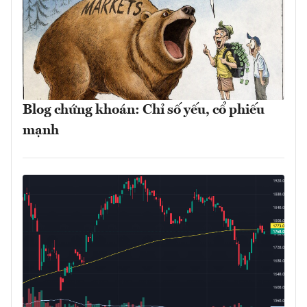
Blog chứng khoán: Chỉ số yếu, cổ phiếu
mạnh