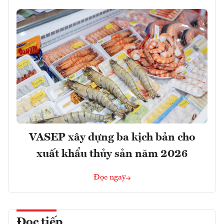
VASEP xây dựng ba kịch bản cho
xuất khẩu thủy sản năm 2026
Đọc ngay
Đọc tiếp