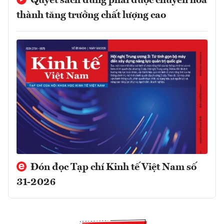
Quyết sách đúng phải được chuyển hóa
thành tăng trưởng chất lượng cao
Đón đọc Tạp chí Kinh tế Việt Nam số
31-2026