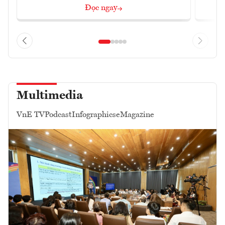
Đọc ngay
Multimedia
VnE TV
Podcast
Infographics
eMagazine