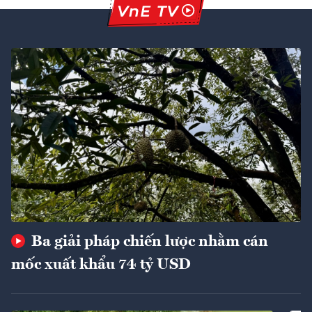
Ba giải pháp chiến lược nhằm cán
mốc xuất khẩu 74 tỷ USD