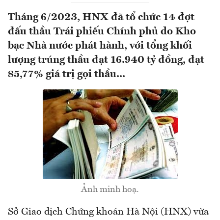
Tháng 6/2023, HNX đã tổ chức 14 đợt
đấu thầu Trái phiếu Chính phủ do Kho
bạc Nhà nước phát hành, với tổng khối
lượng trúng thầu đạt 16.940 tỷ đồng, đạt
85,77% giá trị gọi thầu...
Ảnh minh hoạ.
Sở Giao dịch Chứng khoán Hà Nội (HNX) vừa