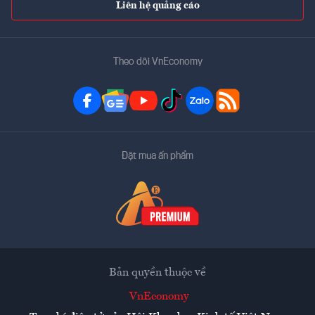
Liên hệ quảng cáo
Theo dõi VnEconomy
Đặt mua ấn phẩm
Bản quyền thuộc về
VnEconomy