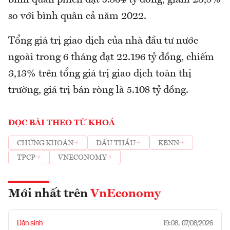
bình quân phiên đạt 5.864 tỷ đồng, giảm 23,8%
so với bình quân cả năm 2022.
Tổng giá trị giao dịch của nhà đầu tư nước
ngoài trong 6 tháng đạt 22.196 tỷ đồng, chiếm
3,13% trên tổng giá trị giao dịch toàn thị
trường, giá trị bán ròng là 5.108 tỷ đồng.
ĐỌC BÀI THEO TỪ KHOÁ
CHỨNG KHOÁN
ĐẤU THẦU
KBNN
TPCP
VNECONOMY
Mới nhất trên
VnEconomy
Dân sinh
19:08, 07/08/2026