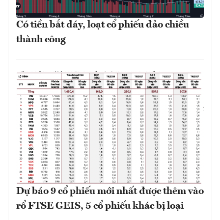
Có tiền bắt đáy, loạt cổ phiếu đảo chiều
thành công
Dự báo 9 cổ phiếu mới nhất được thêm vào
rổ FTSE GEIS, 5 cổ phiếu khác bị loại