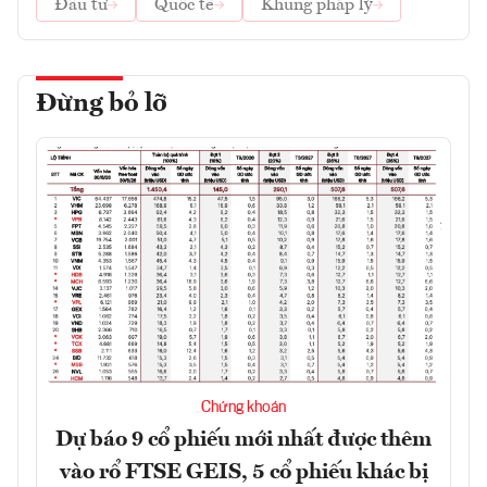
Đầu tư
Quốc tế
Khung pháp lý
Đừng bỏ lỡ
Chứng khoán
Dự báo 9 cổ phiếu mới nhất được thêm
vào rổ FTSE GEIS, 5 cổ phiếu khác bị