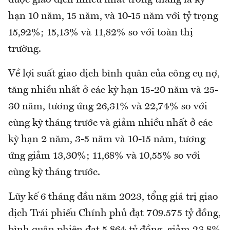
được giao dịch nhiều nhất trong tháng là kỳ
hạn 10 năm, 15 năm, và 10-15 năm với tỷ trọng
15,92%; 15,13% và 11,82% so với toàn thị
trường.
Về lợi suất giao dịch bình quân của công cụ nợ,
tăng nhiều nhất ở các kỳ hạn 15-20 năm và 25-
30 năm, tương ứng 26,31% và 22,74% so với
cùng kỳ tháng trước và giảm nhiều nhất ở các
kỳ hạn 2 năm, 3-5 năm và 10-15 năm, tương
ứng giảm 13,30%; 11,68% và 10,55% so với
cùng kỳ tháng trước.
Lũy kế 6 tháng đầu năm 2023, tổng giá trị giao
dịch Trái phiếu Chính phủ đạt 709.575 tỷ đồng,