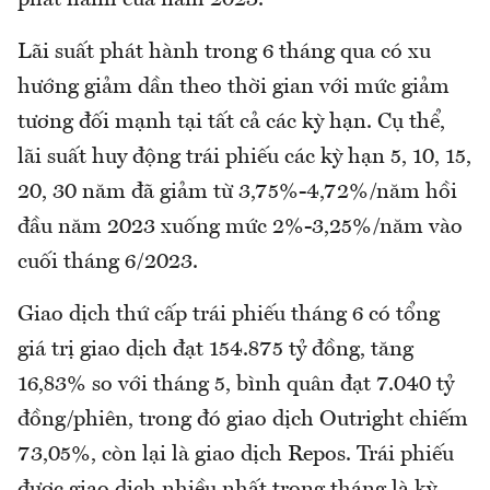
phát hành của năm 2023.
Lãi suất phát hành trong 6 tháng qua có xu
hướng giảm dần theo thời gian với mức giảm
tương đối mạnh tại tất cả các kỳ hạn. Cụ thể,
lãi suất huy động trái phiếu các kỳ hạn 5, 10, 15,
20, 30 năm đã giảm từ 3,75%-4,72%/năm hồi
đầu năm 2023 xuống mức 2%-3,25%/năm vào
cuối tháng 6/2023.
Giao dịch thứ cấp trái phiếu tháng 6 có tổng
giá trị giao dịch đạt 154.875 tỷ đồng, tăng
16,83% so với tháng 5, bình quân đạt 7.040 tỷ
đồng/phiên, trong đó giao dịch Outright chiếm
73,05%, còn lại là giao dịch Repos. Trái phiếu