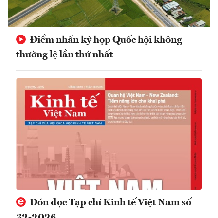
Điểm nhấn kỳ họp Quốc hội không
thường lệ lần thứ nhất
Đón đọc Tạp chí Kinh tế Việt Nam số
32-2026