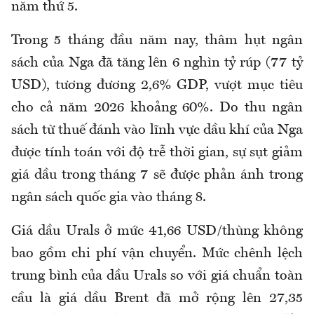
năm thứ 5.
Trong 5 tháng đầu năm nay, thâm hụt ngân
sách của Nga đã tăng lên 6 nghìn tỷ rúp (77 tỷ
USD), tương đương 2,6% GDP, vượt mục tiêu
cho cả năm 2026 khoảng 60%. Do thu ngân
sách từ thuế đánh vào lĩnh vực dầu khí của Nga
được tính toán với độ trễ thời gian, sự sụt giảm
giá dầu trong tháng 7 sẽ được phản ánh trong
ngân sách quốc gia vào tháng 8.
Giá dầu Urals ở mức 41,66 USD/thùng không
bao gồm chi phí vận chuyển. Mức chênh lệch
trung bình của dầu Urals so với giá chuẩn toàn
cầu là giá dầu Brent đã mở rộng lên 27,35