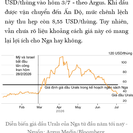
USD/thùng vào hôm 3/7 - theo Argus. Khi dầu
được vận chuyển đến Ấn Độ, mức chênh lệch
này thu hẹp còn 8,55 USD/thùng. Tuy nhiên,
vẫn chưa rõ liệu khoảng cách giá này có mang
lại lợi ích cho Nga hay không.
Diễn biến giá dầu Urals của Nga từ đầu năm tới nay -
Nguồn: Argus Media/Bloomberg.