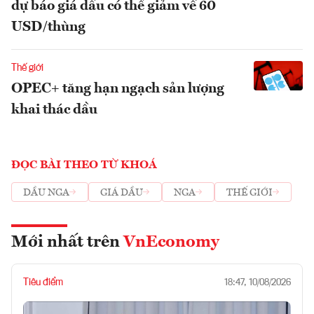
dự báo giá dầu có thể giảm về 60
USD/thùng
Thế giới
OPEC+ tăng hạn ngạch sản lượng
khai thác dầu
ĐỌC BÀI THEO TỪ KHOÁ
DẦU NGA
GIÁ DẦU
NGA
THẾ GIỚI
Mới nhất trên
VnEconomy
Tiêu điểm
18:47, 10/08/2026