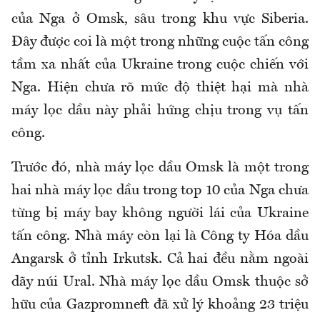
của Nga ở Omsk, sâu trong khu vực Siberia.
Đây được coi là một trong những cuộc tấn công
tầm xa nhất của Ukraine trong cuộc chiến với
Nga. Hiện chưa rõ mức độ thiệt hại mà nhà
máy lọc dầu này phải hứng chịu trong vụ tấn
công.
Trước đó, nhà máy lọc dầu Omsk là một trong
hai nhà máy lọc dầu trong top 10 của Nga chưa
từng bị máy bay không người lái của Ukraine
tấn công. Nhà máy còn lại là Công ty Hóa dầu
Angarsk ở tỉnh Irkutsk. Cả hai đều nằm ngoài
dãy núi Ural. Nhà máy lọc dầu Omsk thuộc sở
hữu của Gazpromneft đã xử lý khoảng 23 triệu