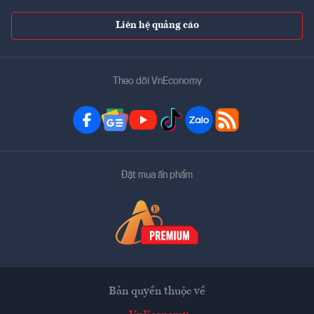
Liên hệ quảng cáo
Theo dõi VnEconomy
Đặt mua ấn phẩm
Bản quyền thuộc về