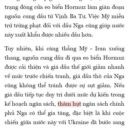
trạng đóng cửa eo biển Hormuz làm gián đoạn
nguồn cung dầu từ Vịnh Ba Tư. Việc Mỹ miễn
trừ trừng phạt đối với dầu Nga cũng giúp nước
này xuất khẩu được nhiều dầu hơn.
Tuy nhiên, khi căng thẳng Mỹ - Iran xuống
thang, nguồn cung dầu đi qua eo biển Hormuz
được cải thiện và giá dầu thế giới giảm nhanh
về mức trước chiến tranh, giá dầu thô của Nga
cũng không thể tránh được sự sụt giảm. Nếu
giá dầu tiếp tục duy trì dưới mức dự kiến trong
kế hoạch ngân sách,
thâm hụt
ngân sách chính
phủ Nga có thể gia tăng, đặc biệt là khi cuộc
chiến giữa nước này với Ukraine đã bước sang