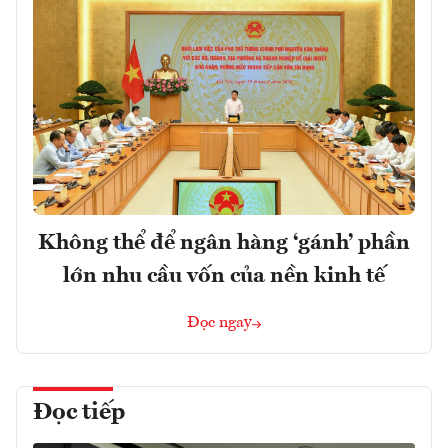
Không thể để ngân hàng ‘gánh’ phần
lớn nhu cầu vốn của nền kinh tế
Đọc ngay
Đọc tiếp