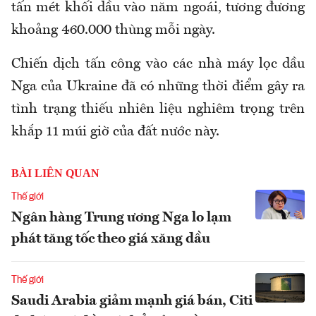
tấn mét khối dầu vào năm ngoái, tương đương
khoảng 460.000 thùng mỗi ngày.
Chiến dịch tấn công vào các nhà máy lọc dầu
Nga của Ukraine đã có những thời điểm gây ra
tình trạng thiếu nhiên liệu nghiêm trọng trên
khắp 11 múi giờ của đất nước này.
BÀI LIÊN QUAN
Thế giới
Ngân hàng Trung ương Nga lo lạm
phát tăng tốc theo giá xăng dầu
Thế giới
Saudi Arabia giảm mạnh giá bán, Citi