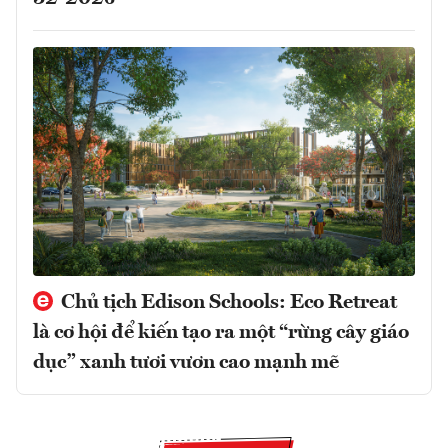
Chủ tịch Edison Schools: Eco Retreat
là cơ hội để kiến tạo ra một “rừng cây giáo
dục” xanh tươi vươn cao mạnh mẽ