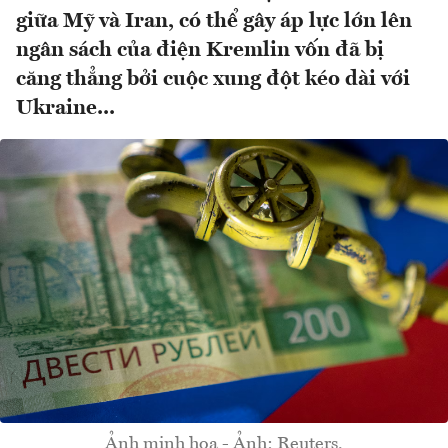
giữa Mỹ và Iran, có thể gây áp lực lớn lên
ngân sách của điện Kremlin vốn đã bị
căng thẳng bởi cuộc xung đột kéo dài với
Ukraine...
Ảnh minh họa - Ảnh: Reuters.