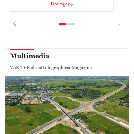
Đọc ngay
Multimedia
VnE TV
Podcast
Infographics
eMagazine