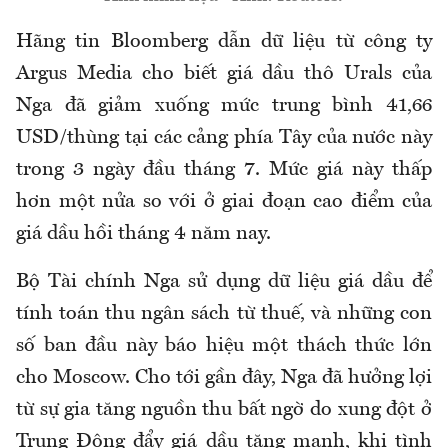
Hãng tin Bloomberg dẫn dữ liệu từ công ty
Argus Media cho biết giá dầu thô Urals của
Nga đã giảm xuống mức trung bình 41,66
USD/thùng tại các cảng phía Tây của nước này
trong 3 ngày đầu tháng 7. Mức giá này thấp
hơn một nửa so với ở giai đoạn cao điểm của
giá dầu hồi tháng 4 năm nay.
Bộ Tài chính Nga sử dụng dữ liệu giá dầu để
tính toán thu ngân sách từ thuế, và những con
số ban đầu này báo hiệu một thách thức lớn
cho Moscow. Cho tới gần đây, Nga đã hưởng lợi
từ sự gia tăng nguồn thu bất ngờ do xung đột ở
Trung Đông đẩy giá dầu tăng mạnh, khi tình