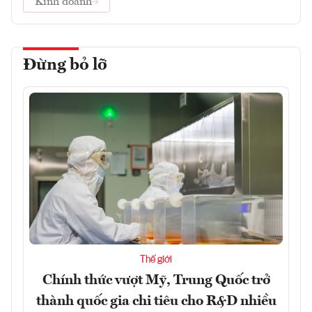
Kinh doanh
Đừng bỏ lỡ
Thế giới
Chính thức vượt Mỹ, Trung Quốc trở
thành quốc gia chi tiêu cho R&D nhiều