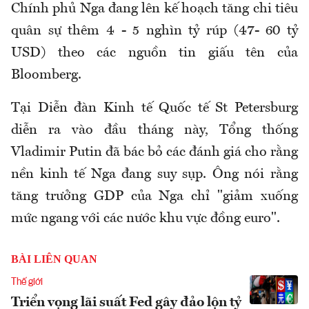
Chính phủ Nga đang lên kế hoạch tăng chi tiêu
quân sự thêm 4 - 5 nghìn tỷ rúp (47- 60 tỷ
USD) theo các nguồn tin giấu tên của
Bloomberg.
Tại Diễn đàn Kinh tế Quốc tế St Petersburg
diễn ra vào đầu tháng này, Tổng thống
Vladimir Putin đã bác bỏ các đánh giá cho rằng
nền kinh tế Nga đang suy sụp. Ông nói rằng
tăng trưởng GDP của Nga chỉ "giảm xuống
mức ngang với các nước khu vực đồng euro".
BÀI LIÊN QUAN
Thế giới
Triển vọng lãi suất Fed gây đảo lộn tỷ