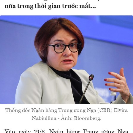
nữa trong thời gian trước mắt...
Thống đốc Ngân hàng Trung ương Nga (CBR) Elvira
Nabiullina - Ảnh: Bloomberg.
Vào ngày 19/6, Ngân hàng Trung ương Nga