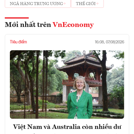
NGÂ HÀNG TRUNG ƯƠNG
THẾ GIỚI
Mới nhất trên
VnEconomy
Tiêu điểm
16:08, 07/08/2026
Việt Nam và Australia còn nhiều dư