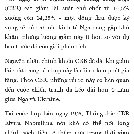
(CBR) cắt giảm lãi suất chủ chốt từ 14,5%
xuống còn 14,25% - một động thái được kỳ
vọng sẽ hỗ trợ nền kinh tế Nga đang gặp khó
khăn, nhưng lượng giảm này ít hơn so với dự
báo trước đó của giới phân tích.
Nguyên nhân chính khiến CRB dè dặt khi giảm
lãi suất trong lần họp này là rủi ro lạm phát gia
tăng. Theo CBR, những rủi ro này có liên quan
đến cuộc chiến tranh đã kéo dài hơn 4 năm
giữa Nga và Ukraine.
Tại cuộc họp báo ngày 19/6, Thống đốc CBR
Elvira Nabiullina nói khó có thể nới lỏng
chính sách tiền tệ thêm nữa trong thời gian