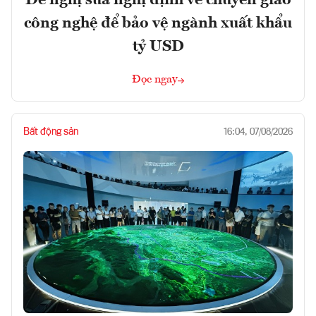
Đề nghị sửa nghị định về chuyển giao
công nghệ để bảo vệ ngành xuất khẩu
tỷ USD
Đọc ngay
Bất động sản
16:04, 07/08/2026