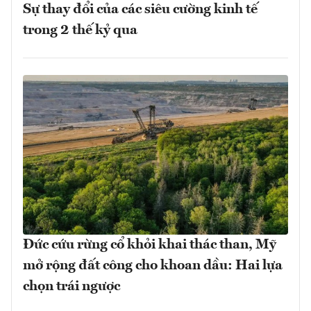
Sự thay đổi của các siêu cường kinh tế
trong 2 thế kỷ qua
Đức cứu rừng cổ khỏi khai thác than, Mỹ
mở rộng đất công cho khoan dầu: Hai lựa
chọn trái ngược