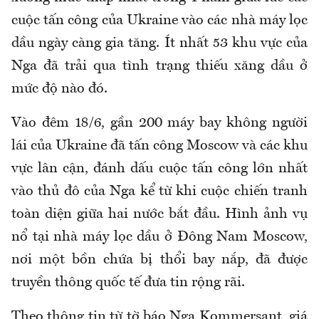
cuộc tấn công của Ukraine vào các nhà máy lọc
dầu ngày càng gia tăng. Ít nhất 53 khu vực của
Nga đã trải qua tình trạng thiếu xăng dầu ở
mức độ nào đó.
Vào đêm 18/6, gần 200 máy bay không người
lái của Ukraine đã tấn công Moscow và các khu
vực lân cận, đánh dấu cuộc tấn công lớn nhất
vào thủ đô của Nga kể từ khi cuộc chiến tranh
toàn diện giữa hai nước bắt đầu. Hình ảnh vụ
nổ tại nhà máy lọc dầu ở Đông Nam Moscow,
nơi một bồn chứa bị thổi bay nắp, đã được
truyền thông quốc tế đưa tin rộng rãi.
Theo thông tin từ tờ báo Nga Kommersant, giá