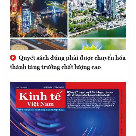
Quyết sách đúng phải được chuyển hóa
thành tăng trưởng chất lượng cao