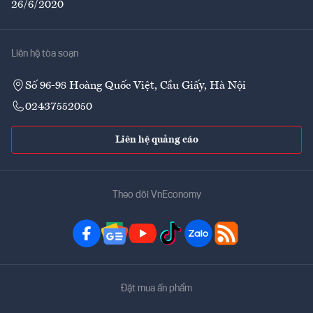
26/6/2020
Liên hệ tòa soạn
Số 96-98 Hoàng Quốc Việt, Cầu Giấy, Hà Nội
02437552050
Liên hệ quảng cáo
Theo dõi VnEconomy
Đặt mua ấn phẩm