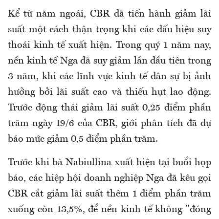
Kể từ năm ngoái, CBR đã tiến hành giảm lãi
suất một cách thận trọng khi các dấu hiệu suy
thoái kinh tế xuất hiện. Trong quý 1 năm nay,
nền kinh tế Nga đã suy giảm lần đầu tiên trong
3 năm, khi các lĩnh vực kinh tế dân sự bị ảnh
hưởng bởi lãi suất cao và thiếu hụt lao động.
Trước động thái giảm lãi suất 0,25 điểm phần
trăm ngày 19/6 của CBR, giới phân tích đã dự
báo mức giảm 0,5 điểm phần trăm.
Trước khi bà Nabiullina xuất hiện tại buổi họp
báo, các hiệp hội doanh nghiệp Nga đã kêu gọi
CBR cắt giảm lãi suất thêm 1 điểm phần trăm
xuống còn 13,5%, để nền kinh tế không "đóng