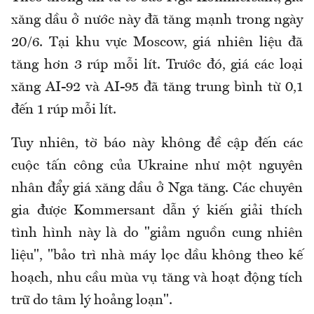
xăng dầu ở nước này đã tăng mạnh trong ngày
20/6. Tại khu vực Moscow, giá nhiên liệu đã
tăng hơn 3 rúp mỗi lít. Trước đó, giá các loại
xăng AI-92 và AI-95 đã tăng trung bình từ 0,1
đến 1 rúp mỗi lít.
Tuy nhiên, tờ báo này không đề cập đến các
cuộc tấn công của Ukraine như một nguyên
nhân đẩy giá xăng dầu ở Nga tăng. Các chuyên
gia được Kommersant dẫn ý kiến giải thích
tình hình này là do "giảm nguồn cung nhiên
liệu", "bảo trì nhà máy lọc dầu không theo kế
hoạch, nhu cầu mùa vụ tăng và hoạt động tích
trữ do tâm lý hoảng loạn".