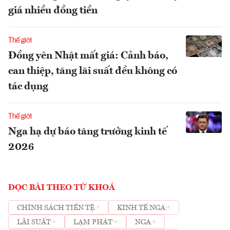
giá nhiều đồng tiền
Thế giới
Đồng yên Nhật mất giá: Cảnh báo,
can thiệp, tăng lãi suất đều không có
tác dụng
Thế giới
Nga hạ dự báo tăng trưởng kinh tế
2026
ĐỌC BÀI THEO TỪ KHOÁ
CHÍNH SÁCH TIỀN TỆ
KINH TẾ NGA
LÃI SUẤT
LẠM PHÁT
NGA