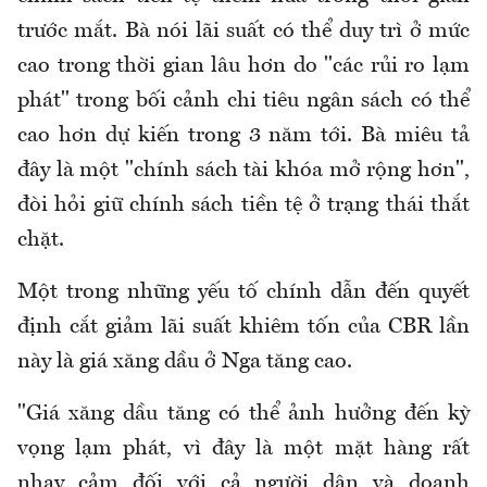
trước mắt. Bà nói lãi suất có thể duy trì ở mức
cao trong thời gian lâu hơn do "các rủi ro lạm
phát" trong bối cảnh chi tiêu ngân sách có thể
cao hơn dự kiến trong 3 năm tới. Bà miêu tả
đây là một "chính sách tài khóa mở rộng hơn",
đòi hỏi giữ chính sách tiền tệ ở trạng thái thắt
chặt.
Một trong những yếu tố chính dẫn đến quyết
định cắt giảm lãi suất khiêm tốn của CBR lần
này là giá xăng dầu ở Nga tăng cao.
"Giá xăng dầu tăng có thể ảnh hưởng đến kỳ
vọng lạm phát, vì đây là một mặt hàng rất
nhạy cảm đối với cả người dân và doanh