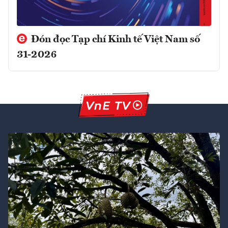
Đón đọc Tạp chí Kinh tế Việt Nam số
31-2026