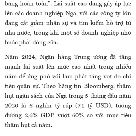
băng hoàn toàn". Lãi suất cao đang gây áp lực
lên các doanh nghiệp Nga, với các công ty lớn
đang cắt giảm nhân sự và tìm kiếm hỗ trợ từ
nhà nước, trong khi một số doanh nghiệp nhỏ
buộc phải đóng cửa.
Năm 2024, Ngân hàng Trung ương đã tăng
mạnh lãi suất lên mức cao nhất trong nhiều
năm để ứng phó với lạm phát tăng vọt do chi
tiêu quân sự. Theo hãng tin Bloomberg, thâm
hụt ngân sách của Nga trong 5 tháng đầu năm
2026 là 6 nghìn tỷ rúp (71 tỷ USD), tương
đương 2,6% GDP, vượt 60% so với mục tiêu
thâm hụt cả năm.