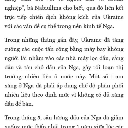
nghiệp", bà Nabiullina cho biết, qua đó liên kết
trực tiếp chiến dịch không kích của Ukraine
với các vấn đề cụ thể trong nền kinh tế Nga.
Trong những tháng gần đây, Ukraine đã tăng
cường các cuộc tấn công bằng máy bay không
người lái nhằm vào các nhà máy lọc dầu, cảng
dầu và tàu chở dầu của Nga, gây rối loạn thị
trường nhiên liệu ở nước này. Một số trạm
xăng ở Nga đã phải áp dụng chế độ phân phối
nhiên liệu theo định mức vì không có đủ xăng
dầu để bán.
Trong tháng 5, sản lượng dầu của Nga đã giảm
xuống mức thấp nhất trong 1 năm giữa lúc các