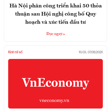
Hà Nội phân công triển khai 50 thỏa
thuận sau Hội nghị công bố Quy
hoạch và xúc tiến đầu tư
Đọc ngay
Kinh tế số
16:03, 07/08/2026