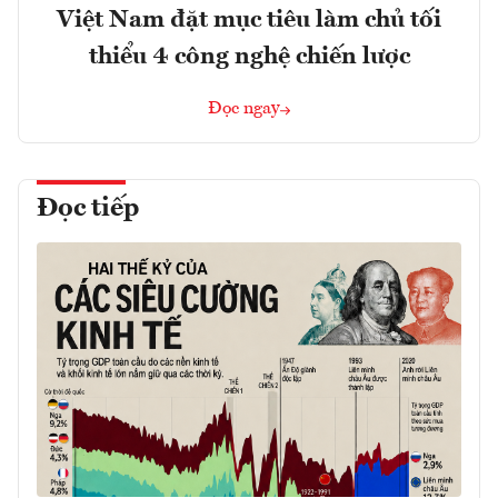
Việt Nam đặt mục tiêu làm chủ tối
thiểu 4 công nghệ chiến lược
Đọc ngay
Đọc tiếp