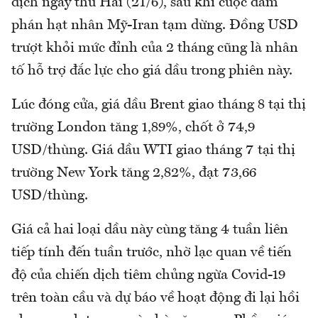
dịch ngày thứ Hai (21/6), sau khi cuộc đàm
phán hạt nhân Mỹ-Iran tạm dừng. Đồng USD
trượt khỏi mức đỉnh của 2 tháng cũng là nhân
tố hỗ trợ đắc lực cho giá dầu trong phiên này.
Lúc đóng cửa, giá dầu Brent giao tháng 8 tại thị
trường London tăng 1,89%, chốt ở 74,9
USD/thùng. Giá dầu WTI giao tháng 7 tại thị
trường New York tăng 2,82%, đạt 73,66
USD/thùng.
Giá cả hai loại dầu này cùng tăng 4 tuần liên
tiếp tính đến tuần trước, nhờ lạc quan về tiến
độ của chiến dịch tiêm chủng ngừa Covid-19
trên toàn cầu và dự báo về hoạt động đi lại hồi