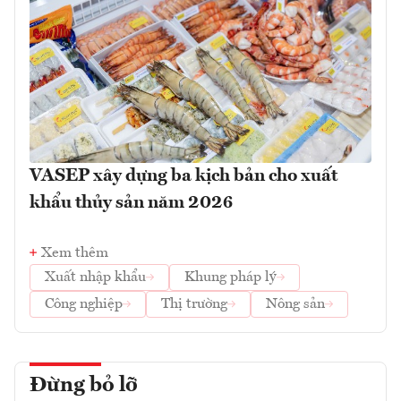
VASEP xây dựng ba kịch bản cho xuất
khẩu thủy sản năm 2026
Xem thêm
Xuất nhập khẩu
Khung pháp lý
Công nghiệp
Thị trường
Nông sản
Đừng bỏ lỡ