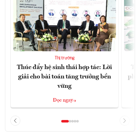
Thị trường
Thúc đẩy hệ sinh thái hợp tác: Lời
TP.
giải cho bài toán tăng trưởng bền
phẩ
vững
Đọc ngay