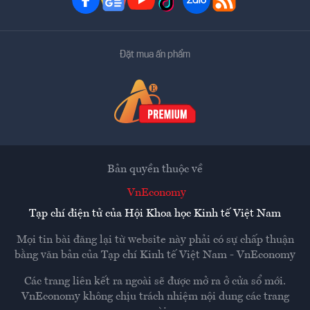
Đặt mua ấn phẩm
Bản quyền thuộc về
VnEconomy
Tạp chí điện tử của Hội Khoa học Kinh tế Việt Nam
Mọi tin bài đăng lại từ website này phải có sự chấp thuận
bằng văn bản của
Tạp chí Kinh tế Việt Nam - VnEconomy
Các trang liên kết ra ngoài sẽ được mở ra ở cửa sổ mới.
VnEconomy không chịu trách nhiệm nội dung các trang