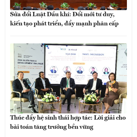
Sửa đổi Luật Dầu khí: Đổi mới tư duy,
kiến tạo phát triển, đẩy mạnh phân cấp
Thúc đẩy hệ sinh thái hợp tác: Lời giải cho
bài toán tăng trưởng bền vững