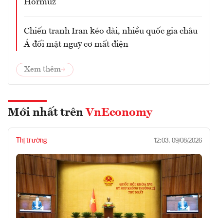
Hormuz
Chiến tranh Iran kéo dài, nhiều quốc gia châu
Á đối mặt nguy cơ mất điện
Xem thêm
Mới nhất trên
VnEconomy
Thị trường
12:03, 09/08/2026