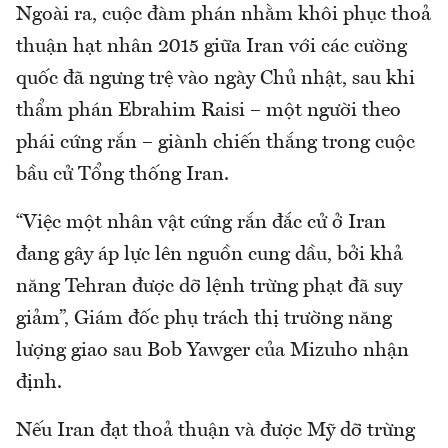
Ngoài ra, cuộc đàm phán nhằm khôi phục thoả
thuận hạt nhân 2015 giữa Iran với các cường
quốc đã ngưng trệ vào ngày Chủ nhật, sau khi
thẩm phán Ebrahim Raisi – một người theo
phái cứng rắn – giành chiến thắng trong cuộc
bầu cử Tổng thống Iran.
“Việc một nhân vật cứng rắn đắc cử ở Iran
đang gây áp lực lên nguồn cung dầu, bởi khả
năng Tehran được dỡ lệnh trừng phạt đã suy
giảm”, Giám đốc phụ trách thị trường năng
lượng giao sau Bob Yawger của Mizuho nhận
định.
Nếu Iran đạt thoả thuận và được Mỹ dỡ trừng