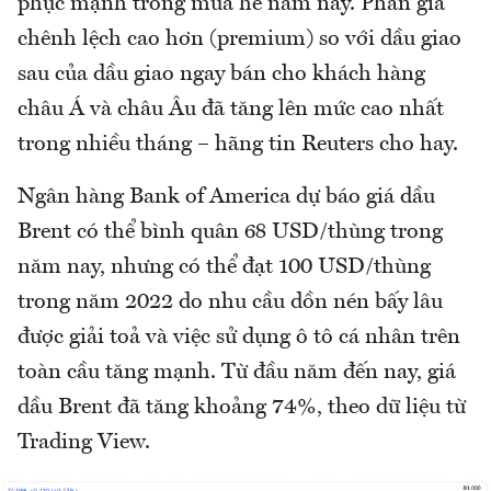
phục mạnh trong mùa hè năm nay. Phần giá
chênh lệch cao hơn (premium) so với dầu giao
sau của dầu giao ngay bán cho khách hàng
châu Á và châu Âu đã tăng lên mức cao nhất
trong nhiều tháng – hãng tin Reuters cho hay.
Ngân hàng Bank of America dự báo giá dầu
Brent có thể bình quân 68 USD/thùng trong
năm nay, nhưng có thể đạt 100 USD/thùng
trong năm 2022 do nhu cầu dồn nén bấy lâu
được giải toả và việc sử dụng ô tô cá nhân trên
toàn cầu tăng mạnh. Từ đầu năm đến nay, giá
dầu Brent đã tăng khoảng 74%, theo dữ liệu từ
Trading View.