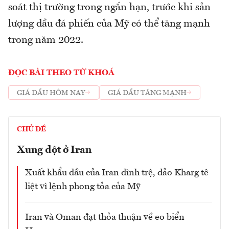
soát thị trường trong ngắn hạn, trước khi sản
lượng dầu đá phiến của Mỹ có thể tăng mạnh
trong năm 2022.
ĐỌC BÀI THEO TỪ KHOÁ
GIÁ DẦU HÔM NAY
GIÁ DẦU TĂNG MẠNH
CHỦ ĐỀ
Xung đột ở Iran
Xuất khẩu dầu của Iran đình trệ, đảo Kharg tê
liệt vì lệnh phong tỏa của Mỹ
Iran và Oman đạt thỏa thuận về eo biển