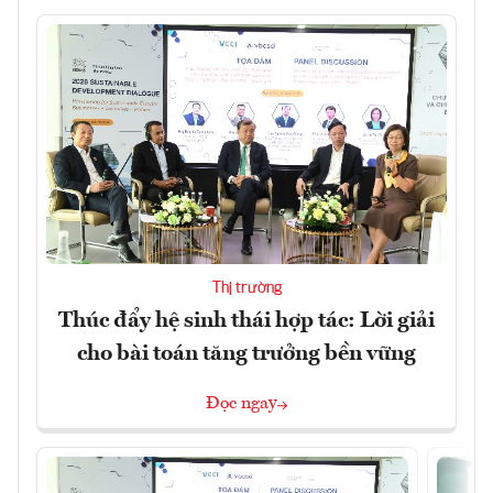
Thị trường
Thúc đẩy hệ sinh thái hợp tác: Lời giải
cho bài toán tăng trưởng bền vững
Đọc ngay