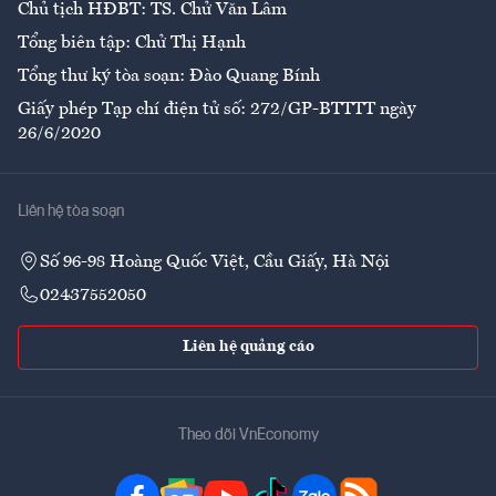
Chủ tịch HĐBT: TS. Chử Văn Lâm
Tổng biên tập: Chử Thị Hạnh
Tổng thư ký tòa soạn: Đào Quang Bính
Giấy phép Tạp chí điện tử số: 272/GP-BTTTT ngày
26/6/2020
Liên hệ tòa soạn
Số 96-98 Hoàng Quốc Việt, Cầu Giấy, Hà Nội
02437552050
Liên hệ quảng cáo
Theo dõi VnEconomy