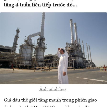
tăng 4 tuần liên tiếp trước đó...
Ảnh minh hoạ.
Giá dầu thế giới tăng mạnh trong phiên giao