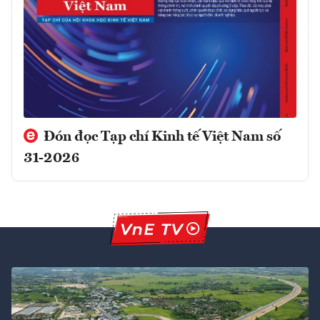
Đón đọc Tạp chí Kinh tế Việt Nam số
31-2026