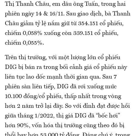
Thị Thanh Châu, em dâu ông Tuấn, trong hai
phiên ngày 14 & 16/11. Sau giao dịch, bà Thanh
Châu giảm tỷ lệ nắm giữ từ 354.151 cổ phiếu,
chiếm 0,058% xuống còn 339.151 cổ phiếu,
chiếm 0,055%.
Trên thị trường, với một lượng lớn cổ phiếu
DIG bị bán ra trong bối cảnh giá cổ phiếu này
liên tục lao dốc mạnh thời gian qua. Sau 7
phiên sàn liên tiếp, DIG đã rơi xuống mức
10.100 đồng/cổ phiếu, thấp nhất trong vòng
hơn 2 năm trở lại đây. So với đỉnh đạt được hồi
giữa tháng 1/2022, thị giá DIG đã “bốc hơi”
hơn 90%, vốn hóa thị trường cũng theo đó bị
thổi bay hơn 53.000 tỷ đồng. Đáng chú ý, trong