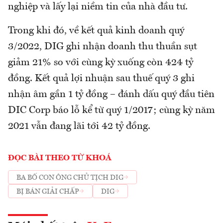
nghiệp và lấy lại niềm tin của nhà đầu tư.
Trong khi đó, về kết quả kinh doanh quý
3/2022, DIG ghi nhận doanh thu thuần sụt
giảm 21% so với cùng kỳ xuống còn 424 tỷ
đồng. Kết quả lợi nhuận sau thuế quý 3 ghi
nhận âm gần 1 tỷ đồng – đánh dấu quý đầu tiên
DIC Corp báo lỗ kể từ quý 1/2017; cùng kỳ năm
2021 vẫn đang lãi tới 42 tỷ đồng.
ĐỌC BÀI THEO TỪ KHOÁ
BA BỐ CON ÔNG CHỦ TỊCH DIG
BỊ BÁN GIẢI CHẤP
DIG