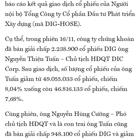
báo cáo kết quả giao dịch cổ phiếu của Người
nội bộ Tổng Công ty Cổ phần Đầu tư Phát triển
Xây dựng (mã DIG-HOSE).
Cụ thể, trong phiên 16/11, công ty chứng khoán
đã bán giải chấp 2.238.900 cổ phiếu DIG ông
Nguyễn Thiện Tuấn – Chủ tịch HĐQT DIC
Corp. Sau giao dịch, số lượng cổ phiếu của ông
Tuấn giảm từ 49.055.033 cổ phiếu, chiếm
8,04% xuống còn 46.816.133 cổ phiếu, chiếm
7,68%.
Cùng phiên, ông Nguyễn Hùng Cường – Phó
chủ tịch HĐQT và là con trai ông Tuấn cũng
đã bán giải chấp 948.100 cổ phiếu DIG và giảm