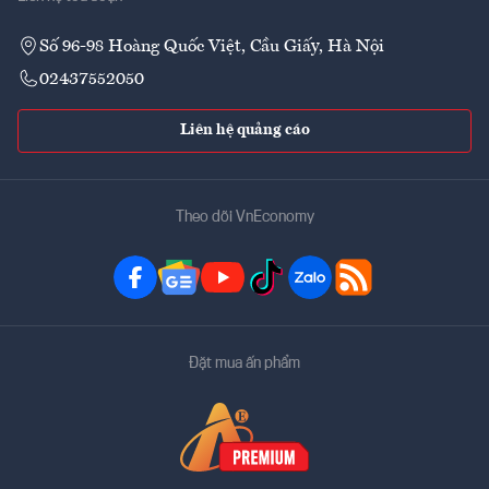
Số 96-98 Hoàng Quốc Việt, Cầu Giấy, Hà Nội
02437552050
Liên hệ quảng cáo
Theo dõi VnEconomy
Đặt mua ấn phẩm