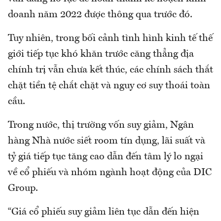
doanh năm 2022 được thông qua trước đó.
Tuy nhiên, trong bối cảnh tình hình kinh tế thế
giới tiếp tục khó khăn trước căng thẳng địa
chính trị vẫn chưa kết thúc, các chính sách thắt
chặt tiền tệ chắt chặt và nguy cơ suy thoái toàn
cầu.
Trong nước, thị trường vốn suy giảm, Ngân
hàng Nhà nước siết room tín dụng, lãi suất và
tỷ giá tiếp tục tăng cao dẫn đến tâm lý lo ngại
về cổ phiếu và nhóm ngành hoạt động của DIC
Group.
“Giá cổ phiếu suy giảm liên tục dẫn đến hiện