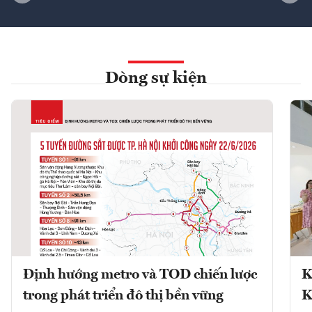
Dòng sự kiện
Định hướng metro và TOD chiến lược
K
trong phát triển đô thị bền vững
K