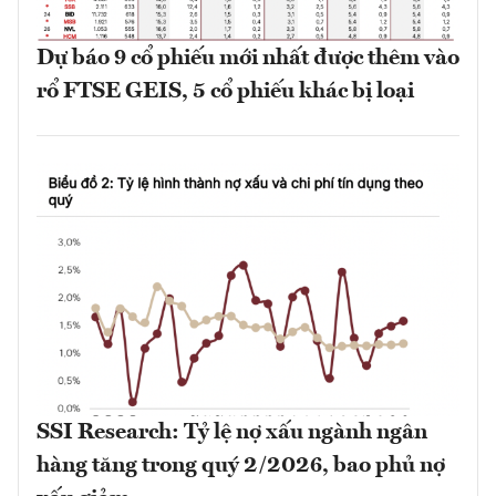
Dự báo 9 cổ phiếu mới nhất được thêm vào
rổ FTSE GEIS, 5 cổ phiếu khác bị loại
SSI Research: Tỷ lệ nợ xấu ngành ngân
hàng tăng trong quý 2/2026, bao phủ nợ