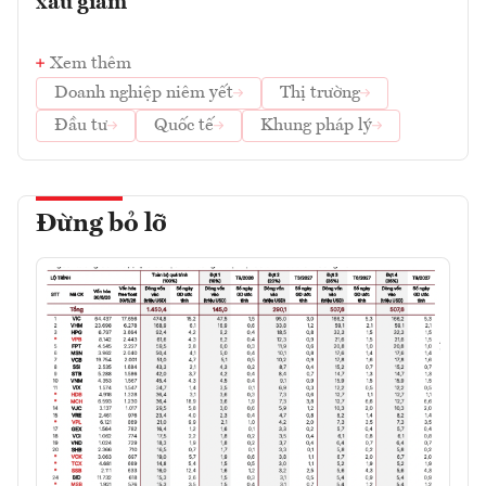
xấu giảm
Xem thêm
Doanh nghiệp niêm yết
Thị trường
Đầu tư
Quốc tế
Khung pháp lý
Đừng bỏ lỡ