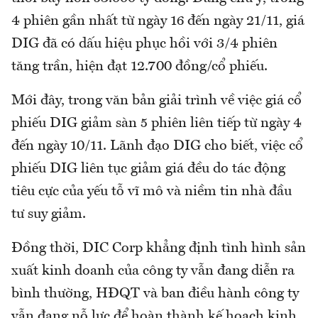
4 phiên gần nhất từ ngày 16 đến ngày 21/11, giá
DIG đã có dấu hiệu phục hồi với 3/4 phiên
tăng trần, hiện đạt 12.700 đồng/cổ phiếu.
Mới đây, trong văn bản giải trình về việc giá cổ
phiếu DIG giảm sàn 5 phiên liên tiếp từ ngày 4
đến ngày 10/11. Lãnh đạo DIG cho biết, việc cổ
phiếu DIG liên tục giảm giá đều do tác động
tiêu cực của yếu tỗ vĩ mô và niềm tin nhà đầu
tư suy giảm.
Đồng thời, DIC Corp khẳng định tình hình sản
xuất kinh doanh của công ty vẫn đang diễn ra
bình thường, HĐQT và ban điều hành công ty
vẫn đang nỗ lực để hoàn thành kế hoạch kinh