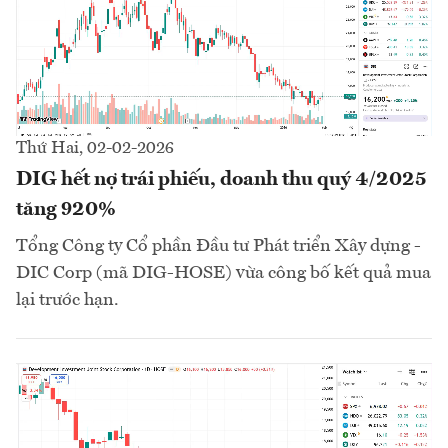
Thứ Hai, 02-02-2026
DIG hết nợ trái phiếu, doanh thu quý 4/2025
tăng 920%
Tổng Công ty Cổ phần Đầu tư Phát triển Xây dựng -
DIC Corp (mã DIG-HOSE) vừa công bố kết quả mua
lại trước hạn.