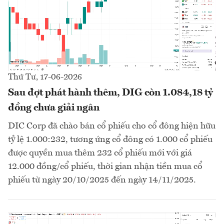
Thứ Tư, 17-06-2026
Sau đợt phát hành thêm, DIG còn 1.084,18 tỷ
đồng chưa giải ngân
DIC Corp đã chào bán cổ phiếu cho cổ đông hiện hữu
tỷ lệ 1.000:232, tương ứng cổ đông có 1.000 cổ phiếu
được quyền mua thêm 232 cổ phiếu mới với giá
12.000 đồng/cổ phiếu, thời gian nhận tiền mua cổ
phiếu từ ngày 20/10/2025 đến ngày 14/11/2025.