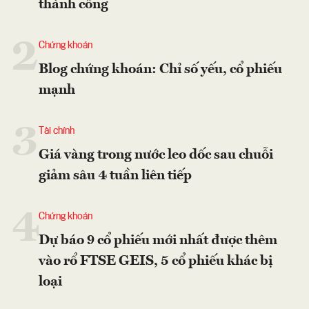
thành công
2
Chứng khoán
Blog chứng khoán: Chỉ số yếu, cổ phiếu
mạnh
3
Tài chính
Giá vàng trong nước leo dốc sau chuỗi
giảm sâu 4 tuần liên tiếp
4
Chứng khoán
Dự báo 9 cổ phiếu mới nhất được thêm
vào rổ FTSE GEIS, 5 cổ phiếu khác bị
loại