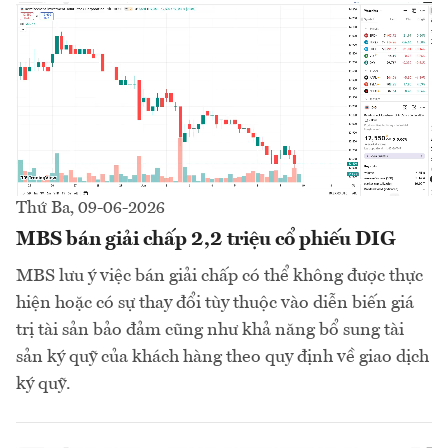
Thứ Ba, 09-06-2026
MBS bán giải chấp 2,2 triệu cổ phiếu DIG
MBS lưu ý việc bán giải chấp có thể không được thực
hiện hoặc có sự thay đổi tùy thuộc vào diễn biến giá
trị tài sản bảo đảm cũng như khả năng bổ sung tài
sản ký quỹ của khách hàng theo quy định về giao dịch
ký quỹ.