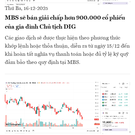
Thứ Ba, 16-12-2025
MBS sẽ bán giải chấp hơn 900.000 cổ phiếu
của gia đình Chủ tịch DIG
Các giao dịch sẽ được thực hiện theo phương thức
khớp lệnh hoặc thỏa thuận, diễn ra từ ngày 15/12 đến
khi hoàn tất nghĩa vụ thanh toán hoặc đủ tỷ lệ ký quỹ
đảm bảo theo quy định tại MBS.