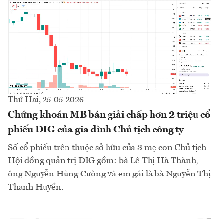
Thứ Hai, 25-05-2026
Chứng khoán MB bán giải chấp hơn 2 triệu cổ
phiếu DIG của gia đình Chủ tịch công ty
Số cổ phiếu trên thuộc sở hữu của 3 mẹ con Chủ tịch
Hội đồng quản trị DIG gồm: bà Lê Thị Hà Thành,
ông Nguyễn Hùng Cường và em gái là bà Nguyễn Thị
Thanh Huyền.