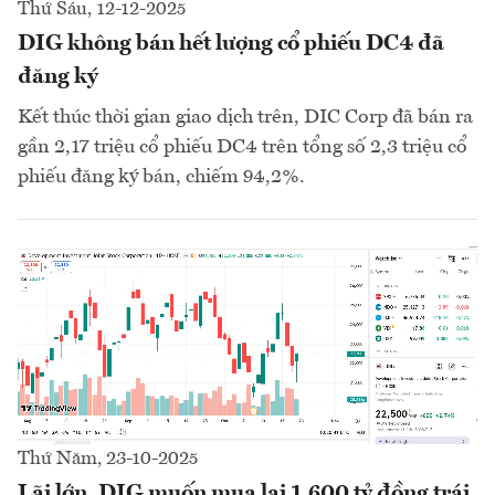
Thứ Sáu, 12-12-2025
DIG không bán hết lượng cổ phiếu DC4 đã
đăng ký
Kết thúc thời gian giao dịch trên, DIC Corp đã bán ra
gần 2,17 triệu cổ phiếu DC4 trên tổng số 2,3 triệu cổ
phiếu đăng ký bán, chiếm 94,2%.
Thứ Năm, 23-10-2025
Lãi lớn, DIG muốn mua lại 1.600 tỷ đồng trái