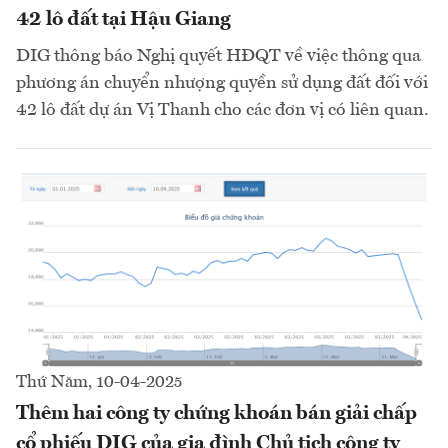
42 lô đất tại Hậu Giang
DIG thông báo Nghị quyết HĐQT về việc thông qua
phương án chuyển nhượng quyền sử dụng đất đối với
42 lô đất dự án Vị Thanh cho các đơn vị có liên quan.
Thứ Năm, 10-04-2025
Thêm hai công ty chứng khoán bán giải chấp
cổ phiếu DIG của gia đình Chủ tịch công ty