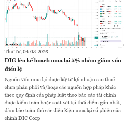
Thứ Tư, 04-03-2026
DIG lên kế hoạch mua lại 5% nhằm giảm vốn
điều lệ
Nguồn vốn mua lại được lấy từ lợi nhuận sau thuế
chưa phân phối và/hoặc các nguồn hợp pháp khác
theo quy định của pháp luật theo báo cáo tài chính
được kiểm toán hoặc soát xét tại thời điểm gần nhất,
đảm bảo tuân thủ các điều kiện mua lại cổ phiếu của
chính DIC Corp