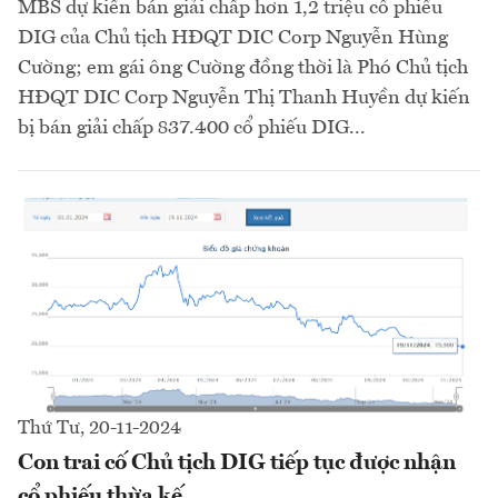
MBS dự kiến bán giải chấp hơn 1,2 triệu cổ phiếu
DIG của Chủ tịch HĐQT DIC Corp Nguyễn Hùng
Cường; em gái ông Cường đồng thời là Phó Chủ tịch
HĐQT DIC Corp Nguyễn Thị Thanh Huyền dự kiến
bị bán giải chấp 837.400 cổ phiếu DIG...
Thứ Tư, 20-11-2024
Con trai cố Chủ tịch DIG tiếp tục được nhận
cổ phiếu thừa kế