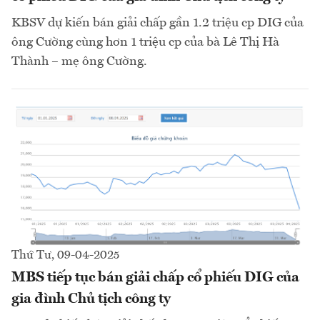
KBSV dự kiến bán giải chấp gần 1.2 triệu cp DIG của
ông Cường cùng hơn 1 triệu cp của bà Lê Thị Hà
Thành – mẹ ông Cường.
Thứ Tư, 09-04-2025
MBS tiếp tục bán giải chấp cổ phiếu DIG của
gia đình Chủ tịch công ty