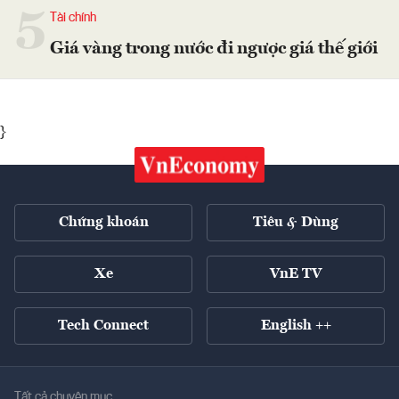
5
Tài chính
Giá vàng trong nước đi ngược giá thế giới
}
Chứng khoán
Tiêu & Dùng
Xe
VnE TV
Tech Connect
English ++
Tất cả chuyên mục