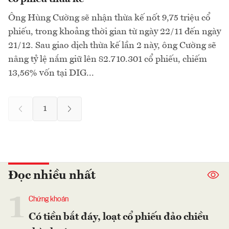
Ông Hùng Cường sẽ nhận thừa kế nốt 9,75 triệu cổ
phiếu, trong khoảng thời gian từ ngày 22/11 đến ngày
21/12. Sau giao dịch thừa kế lần 2 này, ông Cường sẽ
nâng tỷ lệ nắm giữ lên 82.710.301 cổ phiếu, chiếm
13,56% vốn tại DIG...
1
Đọc nhiều nhất
1
Chứng khoán
Có tiền bắt đáy, loạt cổ phiếu đảo chiều