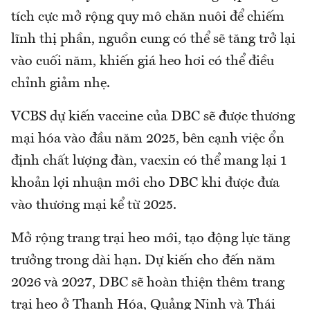
tích cực mở rộng quy mô chăn nuôi để chiếm
lĩnh thị phần, nguồn cung có thể sẽ tăng trở lại
vào cuối năm, khiến giá heo hơi có thể điều
chỉnh giảm nhẹ.
VCBS dự kiến vaccine của DBC sẽ được thương
mại hóa vào đầu năm 2025, bên cạnh việc ổn
định chất lượng đàn, vacxin có thể mang lại 1
khoản lợi nhuận mới cho DBC khi được đưa
vào thương mại kể từ 2025.
Mở rộng trang trại heo mới, tạo động lực tăng
trưởng trong dài hạn. Dự kiến cho đến năm
2026 và 2027, DBC sẽ hoàn thiện thêm trang
trại heo ở Thanh Hóa, Quảng Ninh và Thái