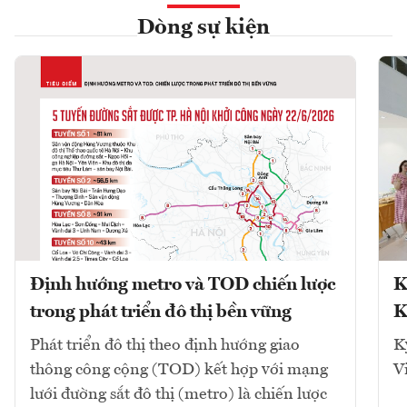
Dòng sự kiện
Định hướng metro và TOD chiến lược
K
trong phát triển đô thị bền vững
K
Phát triển đô thị theo định hướng giao
K
thông công cộng (TOD) kết hợp với mạng
V
lưới đường sắt đô thị (metro) là chiến lược