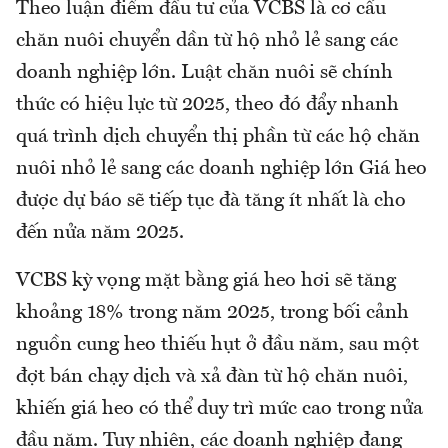
Theo luận điểm đầu tư của VCBS là cơ cấu
chăn nuôi chuyển dần từ hộ nhỏ lẻ sang các
doanh nghiệp lớn. Luật chăn nuôi sẽ chính
thức có hiệu lực từ 2025, theo đó đẩy nhanh
quá trình dịch chuyển thị phần từ các hộ chăn
nuôi nhỏ lẻ sang các doanh nghiệp lớn Giá heo
được dự báo sẽ tiếp tục đà tăng ít nhất là cho
đến nửa năm 2025.
VCBS kỳ vọng mặt bằng giá heo hơi sẽ tăng
khoảng 18% trong năm 2025, trong bối cảnh
nguồn cung heo thiếu hụt ở đầu năm, sau một
đợt bán chạy dịch và xả đàn từ hộ chăn nuôi,
khiến giá heo có thể duy trì mức cao trong nửa
đầu năm. Tuy nhiên, các doanh nghiệp đang