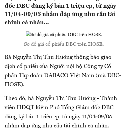
đốc DBC đăng ký bán 1 triệu cp, từ ngày
11/04-09/05 nhằm đáp ứng nhu cầu tài
chính cá nhân...
Sơ đồ giá cổ phiếu DBC trên HOSE.
Bà Nguyễn Thị Thu Hương thông báo giao
dịch cổ phiếu của Người nội bộ Công ty Cổ
phần Tập đoàn DABACO Việt Nam (mã DBC-
HOSE).
Theo đó, bà Nguyễn Thị Thu Hương - Thành
viên HĐQT kiêm Phó Tổng Giám đốc DBC
đăng ký bán 1 triệu cp, từ ngày 11/04-09/05
nhằm đáp ứng nhu cầu tài chính cá nhân.