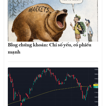
Blog chứng khoán: Chỉ số yếu, cổ phiếu
mạnh