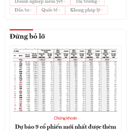
Doanh nghiệp niêm yết
Thị trường
Đầu tư
Quốc tế
Khung pháp lý
Đừng bỏ lỡ
Chứng khoán
Dự báo 9 cổ phiếu mới nhất được thêm