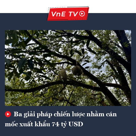
Ba giải pháp chiến lược nhằm cán
mốc xuất khẩu 74 tỷ USD