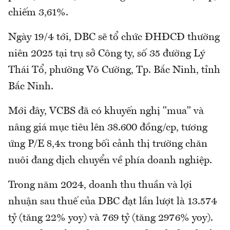
chiếm 3,61%.
Ngày 19/4 tới, DBC sẽ tổ chức ĐHĐCĐ thường
niên 2025 tại trụ sở Công ty, số 35 đường Lý
Thái Tổ, phường Võ Cường, Tp. Bắc Ninh, tỉnh
Bắc Ninh.
Mới đây, VCBS đã có khuyến nghị "mua" và
nâng giá mục tiêu lên 38.600 đồng/cp, tương
ứng P/E 8,4x trong bối cảnh thị trường chăn
nuôi đang dịch chuyển về phía doanh nghiệp.
Trong năm 2024, doanh thu thuần và lợi
nhuận sau thuế của DBC đạt lần lượt là 13.574
tỷ (tăng 22% yoy) và 769 tỷ (tăng 2976% yoy).