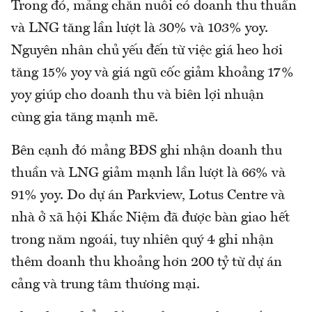
Trong đó, mảng chăn nuôi có doanh thu thuần
và LNG tăng lần lượt là 30% và 103% yoy.
Nguyên nhân chủ yếu đến từ việc giá heo hơi
tăng 15% yoy và giá ngũ cốc giảm khoảng 17%
yoy giúp cho doanh thu và biên lợi nhuận
cùng gia tăng mạnh mẽ.
Bên cạnh đó mảng BĐS ghi nhận doanh thu
thuần và LNG giảm mạnh lần lượt là 66% và
91% yoy. Do dự án Parkview, Lotus Centre và
nhà ở xã hội Khắc Niệm đã được bàn giao hết
trong năm ngoái, tuy nhiên quý 4 ghi nhận
thêm doanh thu khoảng hơn 200 tỷ từ dự án
cảng và trung tâm thương mại.