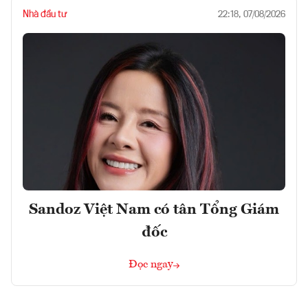
Nhà đầu tư
22:18, 07/08/2026
Sandoz Việt Nam có tân Tổng Giám
đốc
Đọc ngay