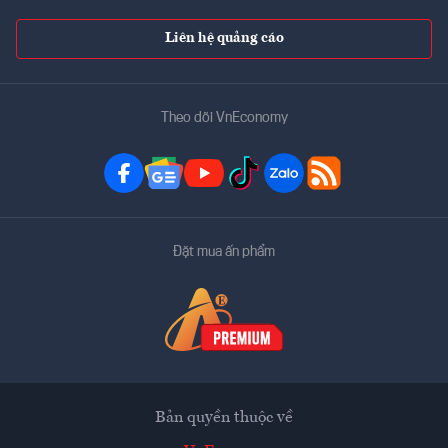
Liên hệ quảng cáo
Theo dõi VnEconomy
Đặt mua ấn phẩm
Bản quyền thuộc về