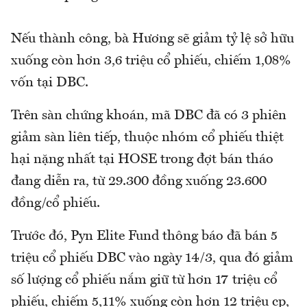
Nếu thành công, bà Hương sẽ giảm tỷ lệ sở hữu
xuống còn hơn 3,6 triệu cổ phiếu, chiếm 1,08%
vốn tại DBC.
Trên sàn chứng khoán, mã DBC đã có 3 phiên
giảm sàn liên tiếp, thuộc nhóm cổ phiếu thiệt
hại nặng nhất tại HOSE trong đợt bán tháo
đang diễn ra, từ 29.300 đồng xuống 23.600
đồng/cổ phiếu.
Trước đó, Pyn Elite Fund thông báo đã bán 5
triệu cổ phiếu DBC vào ngày 14/3, qua đó giảm
số lượng cổ phiếu nắm giữ từ hơn 17 triệu cổ
phiếu, chiếm 5,11% xuống còn hơn 12 triệu cp,