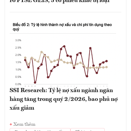
rổ FTSE GEIS, 5 cổ phiếu khác bị loại
SSI Research: Tỷ lệ nợ xấu ngành ngân
hàng tăng trong quý 2/2026, bao phủ nợ
xấu giảm
Xem thêm