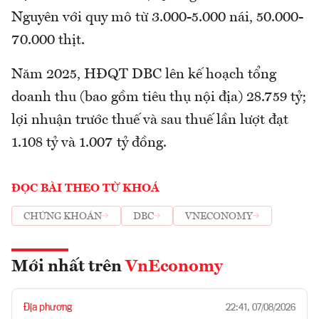
Nguyên với quy mô từ 3.000-5.000 nái, 50.000-
70.000 thịt.
Năm 2025, HĐQT DBC lên kế hoạch tổng
doanh thu (bao gồm tiêu thụ nội địa) 28.759 tỷ;
lợi nhuận trước thuế và sau thuế lần lượt đạt
1.108 tỷ và 1.007 tỷ đồng.
ĐỌC BÀI THEO TỪ KHOÁ
CHỨNG KHOÁN
DBC
VNECONOMY
Mới nhất trên
VnEconomy
Địa phương
22:41, 07/08/2026