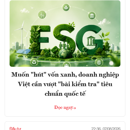
Muốn "hút" vốn xanh, doanh nghiệp
Việt cần vượt "bài kiểm tra" tiêu
chuẩn quốc tế
Đọc ngay
Đầu tư
22:36, 07/08/2026