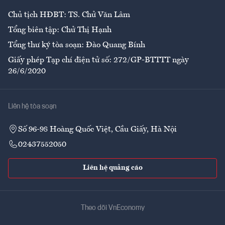
Chủ tịch HĐBT: TS. Chử Văn Lâm
Tổng biên tập: Chử Thị Hạnh
Tổng thư ký tòa soạn: Đào Quang Bính
Giấy phép Tạp chí điện tử số: 272/GP-BTTTT ngày
26/6/2020
Liên hệ tòa soạn
Số 96-98 Hoàng Quốc Việt, Cầu Giấy, Hà Nội
02437552050
Liên hệ quảng cáo
Theo dõi VnEconomy