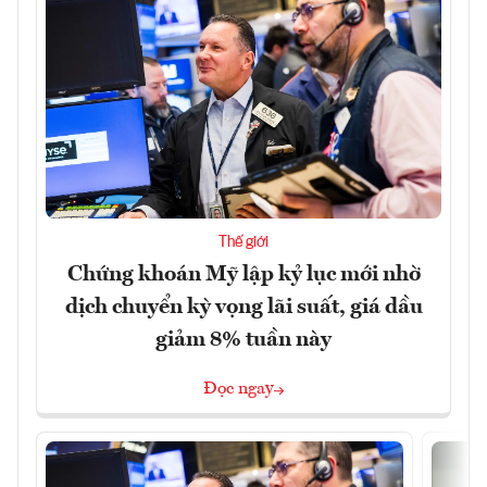
Thế giới
Chứng khoán Mỹ lập kỷ lục mới nhờ
dịch chuyển kỳ vọng lãi suất, giá dầu
giảm 8% tuần này
Đọc ngay