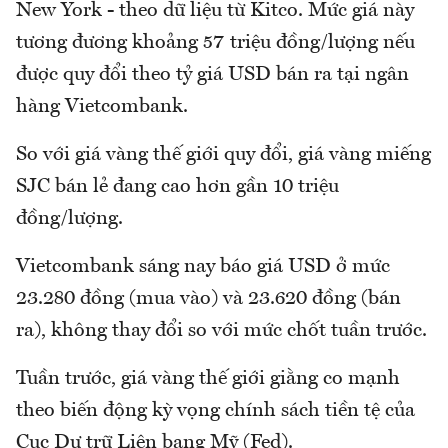
New York - theo dữ liệu từ Kitco. Mức giá này
tương đương khoảng 57 triệu đồng/lượng nếu
được quy đổi theo tỷ giá USD bán ra tại ngân
hàng Vietcombank.
So với giá vàng thế giới quy đổi, giá vàng miếng
SJC bán lẻ đang cao hơn gần 10 triệu
đồng/lượng.
Vietcombank sáng nay báo giá USD ở mức
23.280 đồng (mua vào) và 23.620 đồng (bán
ra), không thay đổi so với mức chốt tuần trước.
Tuần trước, giá vàng thế giới giằng co mạnh
theo biến động kỳ vọng chính sách tiền tệ của
Cục Dự trữ Liên bang Mỹ (Fed).