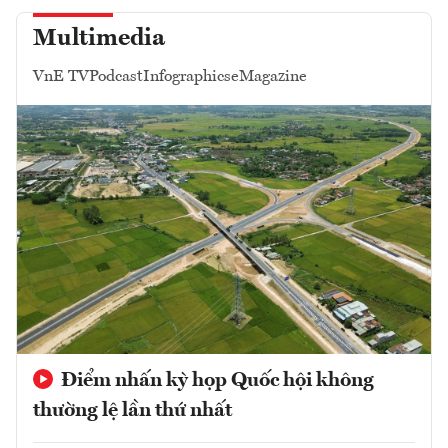
Multimedia
VnE TV
Podcast
Infographics
eMagazine
Điểm nhấn kỳ họp Quốc hội không
thường lệ lần thứ nhất