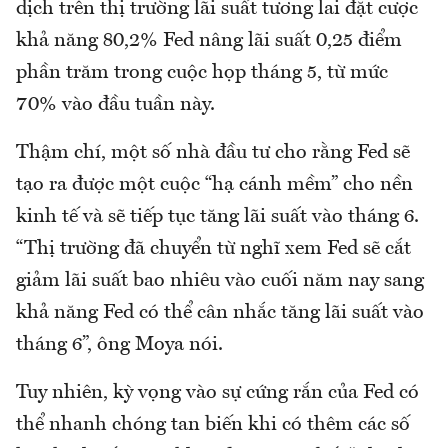
dịch trên thị trường lãi suất tương lai đặt cược
khả năng 80,2% Fed nâng lãi suất 0,25 điểm
phần trăm trong cuộc họp tháng 5, từ mức
70% vào đầu tuần này.
Thậm chí, một số nhà đầu tư cho rằng Fed sẽ
tạo ra được một cuộc “hạ cánh mềm” cho nền
kinh tế và sẽ tiếp tục tăng lãi suất vào tháng 6.
“Thị trường đã chuyển từ nghĩ xem Fed sẽ cắt
giảm lãi suất bao nhiêu vào cuối năm nay sang
khả năng Fed có thể cân nhắc tăng lãi suất vào
tháng 6”, ông Moya nói.
Tuy nhiên, kỳ vọng vào sự cứng rắn của Fed có
thể nhanh chóng tan biến khi có thêm các số