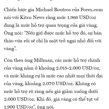
Chiến lược gia Michael Boutros của Forex.com
nói với Kitco News rằng mức 1.966 USD/oz
đang là mức hỗ trợ quan trọng của giá vàng.
Ông nói: “Nếu giữ được mức hỗ trợ đó, sự bán
tháo vừa rồi sẽ chỉ là một trở ngại nhỏ đối với
vàng”.
Còn theo ông Millman, các mức hỗ trợ chính
của vàng nằm ở khoảng 2.015-2.000 USD/oz,
và mức kháng cự là mức cao nhất mọi thời đại
của vàng, khoảng 2.070 USD/oz. Không có
mức hỗ trợ rõ ràng nếu giá giảm xuống dưới
2.000 USD/oz. Khi đó, giá vàng có thể tụt về
1.900 USD/oz”, ông nói.