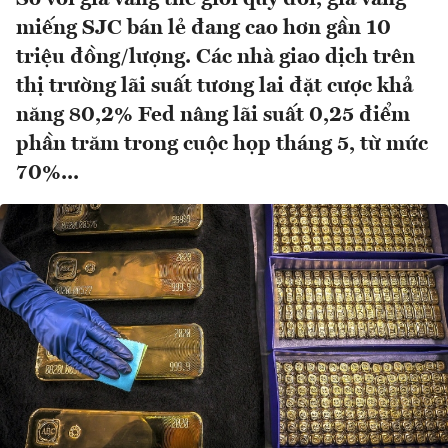
miếng SJC bán lẻ đang cao hơn gần 10
triệu đồng/lượng. Các nhà giao dịch trên
thị trường lãi suất tương lai đặt cược khả
năng 80,2% Fed nâng lãi suất 0,25 điểm
phần trăm trong cuộc họp tháng 5, từ mức
70%...