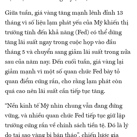
Giữa tuần, giá vàng tăng mạnh lênh đỉnh 13
tháng vì số liệu lạm phát yếu của Mỹ khiến thị
trường tính đến khả năng (Fed) có thể dừng
tăng lãi suất ngay trong cuộc họp vào đầu
tháng 5 và chuyển sang giảm lãi suất trong nửa
sau của năm nay. Đến cuối tuần, giá vàng lại
giảm mạnh vì một số quan chức Fed bày tỏ
quan điểm cứng rắn, cho rằng lạm phát còn
quá cao nên lãi suất cần tiếp tục tăng.
“Nền kinh tế Mỹ nhìn chung vẫn đang đứng
vững, và nhiều quan chức Fed tiếp tục giữ lập
trường cứng rắn về chính sách tiền tệ. Đó là lý
do tại sao vàng bị bán tháo”, chiến lược gia