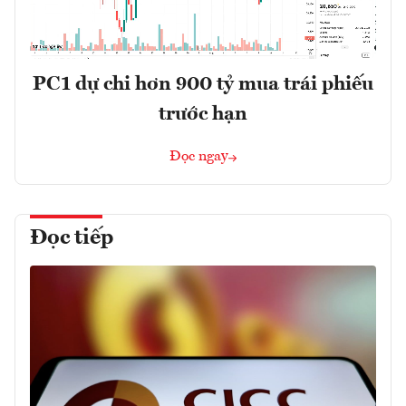
PC1 dự chi hơn 900 tỷ mua trái phiếu
trước hạn
Đọc ngay
Đọc tiếp