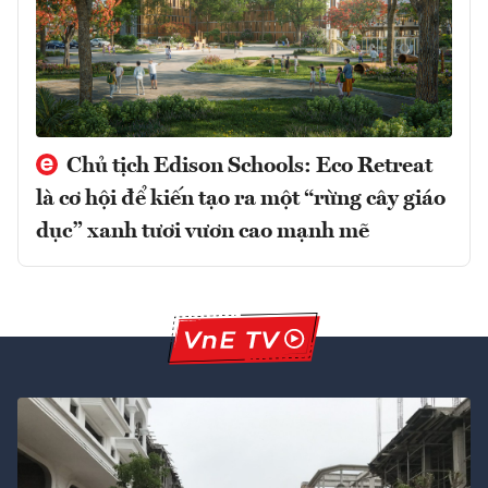
Chủ tịch Edison Schools: Eco Retreat
là cơ hội để kiến tạo ra một “rừng cây giáo
dục” xanh tươi vươn cao mạnh mẽ