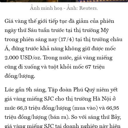
Ảnh minh hoạ - Ảnh: Reuters.
Giá vàng thế giới tiếp tục đà giảm của phiên
ngày thứ Sáu tuần trước tại thị trường Mỹ
trong phiên sáng nay (17/4) tại thị trường châu
Á, đứng trước khả năng không giữ được mốc
2.000 USD/oz. Trong nước, giá vàng miếng
cũng đi xuống và tuột khỏi mốc 67 triệu
đồng/lượng.
Lúc gần 9h sáng, Tập đoàn Phú Quý niêm yết
giá vàng miếng SJC cho thị trường Hà Nội ở
mức 66,3 triệu đồng/lượng (mua vào) và 66,95
triệu đồng/lượng (bán ra). So với sáng thứ Bảy,
giá vàng miếng SJC tại doanh nghiệp này hiện