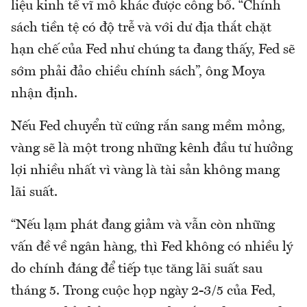
liệu kinh tế vĩ mô khác được công bố. “Chính
sách tiền tệ có độ trễ và với dư địa thắt chặt
hạn chế của Fed như chúng ta đang thấy, Fed sẽ
sớm phải đảo chiều chính sách”, ông Moya
nhận định.
Nếu Fed chuyển từ cứng rắn sang mềm mỏng,
vàng sẽ là một trong những kênh đầu tư hưởng
lợi nhiều nhất vì vàng là tài sản không mang
lãi suất.
“Nếu lạm phát đang giảm và vẫn còn những
vấn đề về ngân hàng, thì Fed không có nhiều lý
do chính đáng để tiếp tục tăng lãi suất sau
tháng 5. Trong cuộc họp ngày 2-3/5 của Fed,