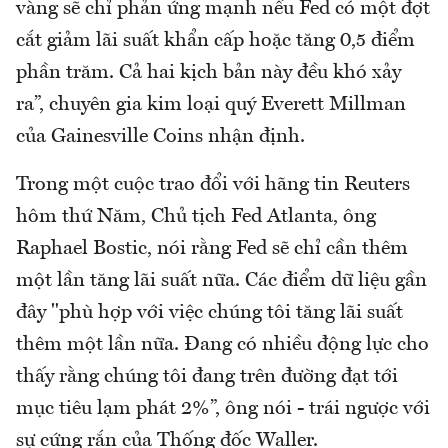
vàng sẽ chỉ phản ứng mạnh nếu Fed có một đợt
cắt giảm lãi suất khẩn cấp hoặc tăng 0,5 điểm
phần trăm. Cả hai kịch bản này đều khó xảy
ra”, chuyên gia kim loại quý Everett Millman
của Gainesville Coins nhận định.
Trong một cuộc trao đổi với hãng tin Reuters
hôm thứ Năm, Chủ tịch Fed Atlanta, ông
Raphael Bostic, nói rằng Fed sẽ chỉ cần thêm
một lần tăng lãi suất nữa. Các điểm dữ liệu gần
đây "phù hợp với việc chúng tôi tăng lãi suất
thêm một lần nữa. Đang có nhiều động lực cho
thấy rằng chúng tôi đang trên đường đạt tới
mục tiêu lạm phát 2%”, ông nói - trái ngược với
sự cứng rắn của Thống đốc Waller.