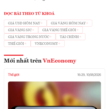
ĐỌC BÀI THEO TỪ KHOÁ
GIÁ USD HÔM NAY
GIÁ VÀNG HÔM NAY
GIÁ VÀNG SJC
GIÁ VÀNG THẾ GIỚI
GIÁ VÀNG TRONG NƯỚC
TÀI CHÍNH
THẾ GIỚI
VNECONOMY
Mới nhất trên
VnEconomy
Thế giới
16:29, 10/08/2026