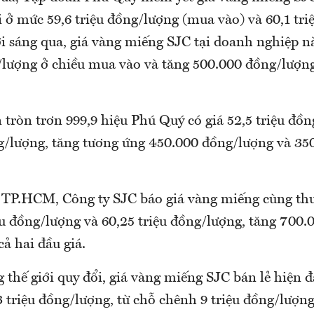
 ở mức 59,6 triệu đồng/lượng (mua vào) và 60,1 tr
ới sáng qua, giá vàng miếng SJC tại doanh nghiệp n
lượng ở chiều mua vào và tăng 500.000 đồng/lượng
tròn trơn 999,9 hiệu Phú Quý có giá 52,5 triệu đồ
ng/lượng, tăng tương ứng 450.000 đồng/lượng và 35
g TP.HCM, Công ty SJC báo giá vàng miếng cùng th
ệu đồng/lượng và 60,25 triệu đồng/lượng, tăng 700.
ả hai đầu giá.
g thế giới quy đổi, giá vàng miếng SJC bán lẻ hiện 
 triệu đồng/lượng, từ chỗ chênh 9 triệu đồng/lượng