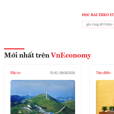
ĐỌC BÀI THEO T
giá vàng 60 triệu
Mới nhất trên
VnEconomy
Đầu tư
Tiêu điểm
15:42, 08/08/2026