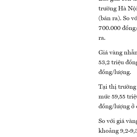
trường Hà Nội
(bán ra). So v
700.000 đồng/
ra.
Giá vàng nhẫn 
53,2 triệu đồ
đồng/lượng.
Tại thị trườn
mức 59,55 tri
đồng/lượng ở c
So với giá vàn
khoảng 9,2-9,3