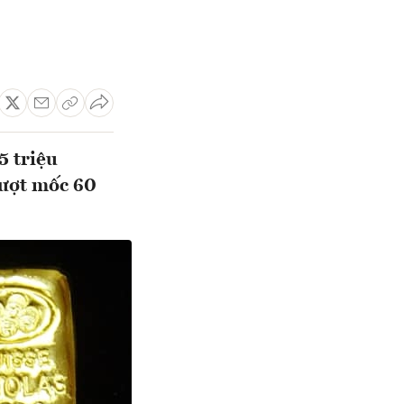
5 triệu
vượt mốc 60