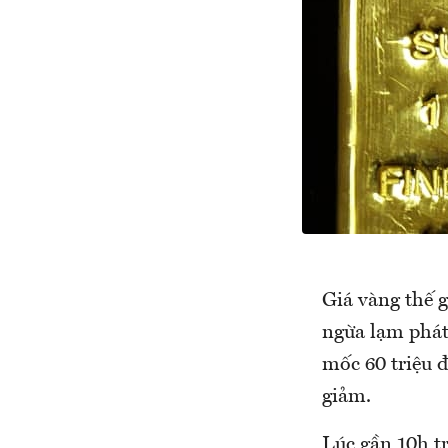
Giá vàng thế 
ngừa lạm phát
mốc 60 triệu đ
giảm.
Lúc gần 10h t