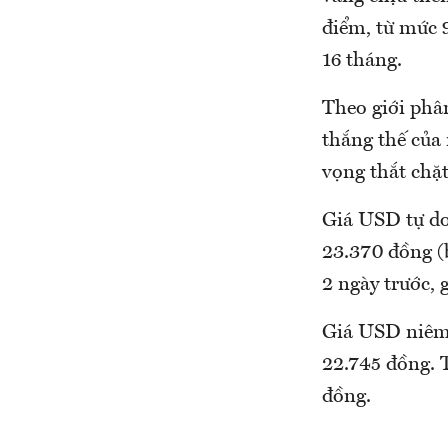
điểm, từ mức 
16 tháng.
Theo giới phân
thắng thế của 
vọng thắt chặt
Giá USD tự do
23.370 đồng (b
2 ngày trước,
Giá USD niêm 
22.745 đồng. T
đồng.