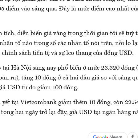
95 điểm vào sáng qua. Đây là mức điểm cao nhất của
 tích, diễn biến giá vàng trong thời gian tới sẽ tuỳ 
nhân tố nào trong số các nhân tố nói trên, nỗi lo l
 chính sách tiền tệ và sự leo thang của đồng USD.
 tại Hà Nội sáng nay phổ biến ở mức 23.320 đồng 
án ra), tăng 10 đồng ở cả hai đầu giá so với sáng q
 giá USD tự do giảm 100 đồng.
yết tại Vietcombank giảm thêm 10 đồng, còn 22.5
rong hai ngày trở lại đây, giá USD tại ngân hàng n