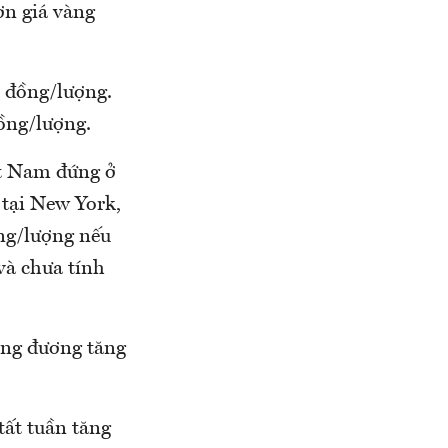
ơn giá vàng
u đồng/lượng.
ồng/lượng.
ệt Nam đứng ở
 tại New York,
ồng/lượng nếu
và chưa tính
ơng đương tăng
tất tuần tăng