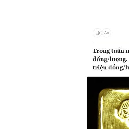
Trong tuần n
đồng/lượng. 
triệu đồng/l