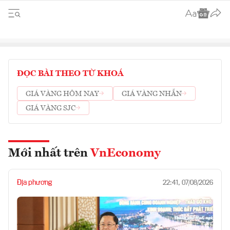
ĐỌC BÀI THEO TỪ KHOÁ
GIÁ VÀNG HÔM NAY
GIÁ VÀNG NHẪN
GIÁ VÀNG SJC
Mới nhất trên
VnEconomy
Địa phương
22:41, 07/08/2026