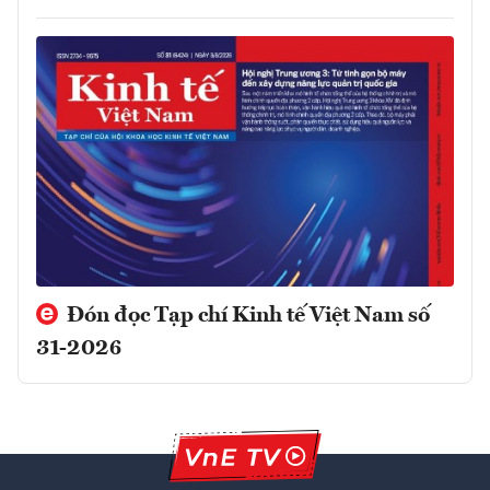
Đón đọc Tạp chí Kinh tế Việt Nam số
31-2026