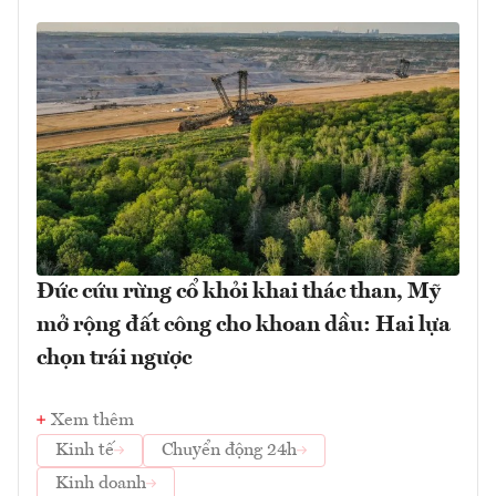
Đức cứu rừng cổ khỏi khai thác than, Mỹ
mở rộng đất công cho khoan dầu: Hai lựa
chọn trái ngược
Xem thêm
Kinh tế
Chuyển động 24h
Kinh doanh