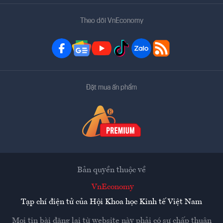
Theo dõi VnEconomy
Đặt mua ấn phẩm
Bản quyền thuộc về
VnEconomy
Tạp chí điện tử của Hội Khoa học Kinh tế Việt Nam
Mọi tin bài đăng lại từ website này phải có sự chấp thuận