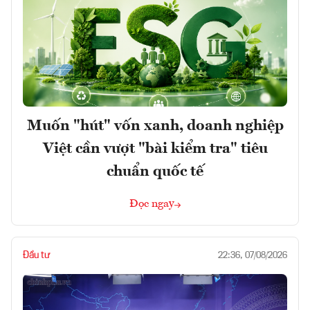
Muốn "hút" vốn xanh, doanh nghiệp
Việt cần vượt "bài kiểm tra" tiêu
chuẩn quốc tế
Đọc ngay
Đầu tư
22:36, 07/08/2026