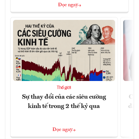
Đọc ngay
Thế giới
Sự thay đổi của các siêu cường
Chí
kinh tế trong 2 thế kỷ qua
đã 
Đọc ngay