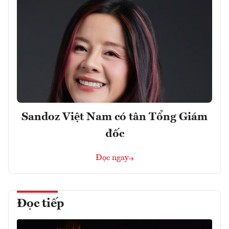
Sandoz Việt Nam có tân Tổng Giám
đốc
Đọc ngay
Đọc tiếp