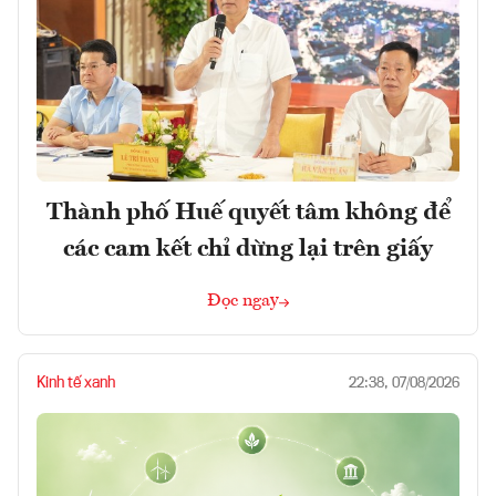
Thành phố Huế quyết tâm không để
các cam kết chỉ dừng lại trên giấy
Đọc ngay
Kinh tế xanh
22:38, 07/08/2026