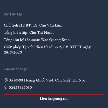
Y tế
Nhà
Ban Biên tập
Ẩm thực
Chủ tịch HĐBT: TS. Chử Văn Lâm
Tổng biên tập: Chử Thị Hạnh
Tổng thư ký tòa soạn: Đào Quang Bính
Giấy phép Tạp chí điện tử số: 272/GP-BTTTT ngày
26/6/2020
Liên hệ tòa soạn
Số 96-98 Hoàng Quốc Việt, Cầu Giấy, Hà Nội
02437552050
Liên hệ quảng cáo