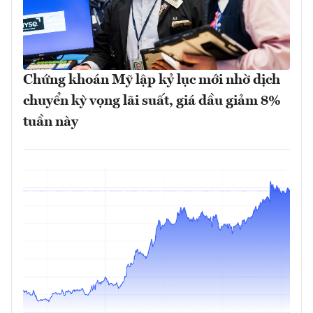
Chứng khoán Mỹ lập kỷ lục mới nhờ dịch
chuyển kỳ vọng lãi suất, giá dầu giảm 8%
tuần này