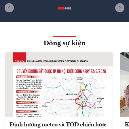
Dòng sự kiện
Định hướng metro và TOD chiến lược
K