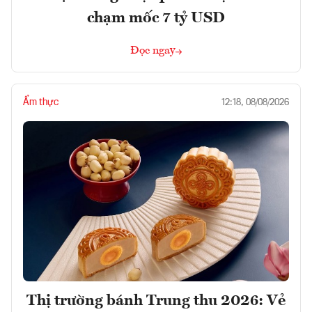
chạm mốc 7 tỷ USD
Đọc ngay
Ẩm thực
12:18, 08/08/2026
Thị trường bánh Trung thu 2026: Vẻ