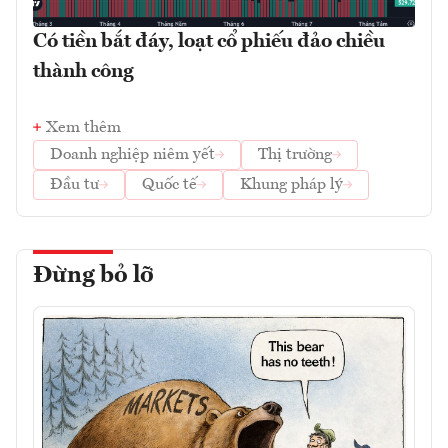
Có tiền bắt đáy, loạt cổ phiếu đảo chiều
thành công
Xem thêm
Doanh nghiệp niêm yết
Thị trường
Đầu tư
Quốc tế
Khung pháp lý
Đừng bỏ lỡ