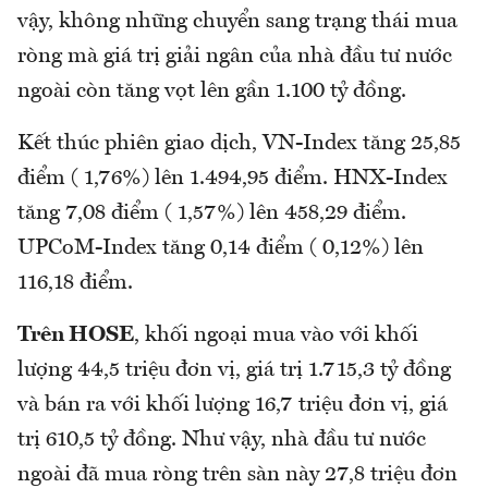
vậy, không những chuyển sang trạng thái mua
ròng mà giá trị giải ngân của nhà đầu tư nước
ngoài còn tăng vọt lên gần 1.100 tỷ đồng.
Kết thúc phiên giao dịch, VN-Index tăng 25,85
điểm ( 1,76%) lên 1.494,95 điểm. HNX-Index
tăng 7,08 điểm ( 1,57%) lên 458,29 điểm.
UPCoM-Index tăng 0,14 điểm ( 0,12%) lên
116,18 điểm.
Trên HOSE
, khối ngoại mua vào với khối
lượng 44,5 triệu đơn vị, giá trị 1.715,3 tỷ đồng
và bán ra với khối lượng 16,7 triệu đơn vị, giá
trị 610,5 tỷ đồng. Như vậy, nhà đầu tư nước
ngoài đã mua ròng trên sàn này 27,8 triệu đơn