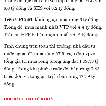
Trong đó, lực bán chủ yếu tập trung tại PLC với
8,6 tỷ đồng và SHS với 8,2 tỷ đồng.
Trên UPCoM
, khối ngoại mua ròng 6 tỷ đồng.
Trong đó, mua mạnh nhất VTP với 4,4 tỷ đồng.
Trái lại, HPP bị bán mạnh nhất với 2 tỷ đồng.
Tính chung trên toàn thị trường, nhà đầu tư
nước ngoài đã mua ròng 27,9 triệu đơn vị với
tổng giá trị mua ròng tương ứng đạt 1.097,8 tỷ
đồng. Trong khi phiên trước đó, bán ròng 0,53
triệu đơn vị, tổng giá trị là bán ròng 174,9 tỷ
đồng.
ĐỌC BÀI THEO TỪ KHOÁ