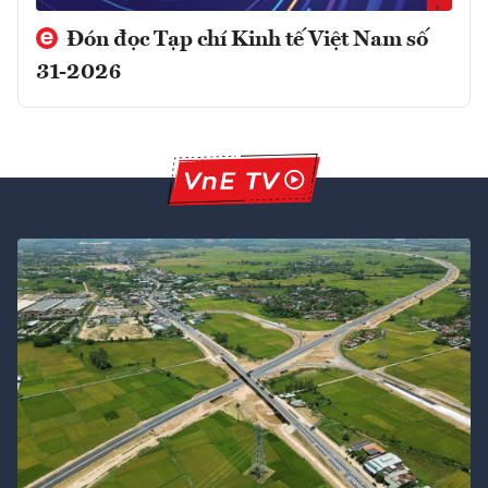
Đón đọc Tạp chí Kinh tế Việt Nam số
31-2026