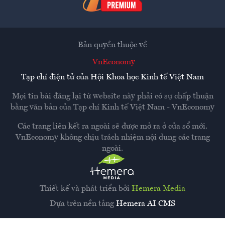
Bản quyền thuộc về
VnEconomy
Tạp chí điện tử của Hội Khoa học Kinh tế Việt Nam
Mọi tin bài đăng lại từ website này phải có sự chấp thuận
bằng văn bản của
Tạp chí Kinh tế Việt Nam - VnEconomy
Các trang liên kết ra ngoài sẽ được mở ra ở cửa sổ mới.
VnEconomy không chịu trách nhiệm nội dung các trang
ngoài.
Thiết kế và phát triển bởi
Hemera Media
Dựa trên nền tảng
Hemera AI CMS