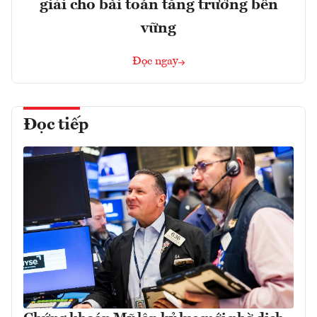
giải cho bài toán tăng trưởng bền
vững
Đọc ngay
Đọc tiếp