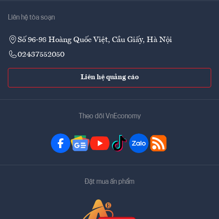
Liên hệ tòa soạn
Số 96-98 Hoàng Quốc Việt, Cầu Giấy, Hà Nội
02437552050
Liên hệ quảng cáo
Theo dõi VnEconomy
Đặt mua ấn phẩm