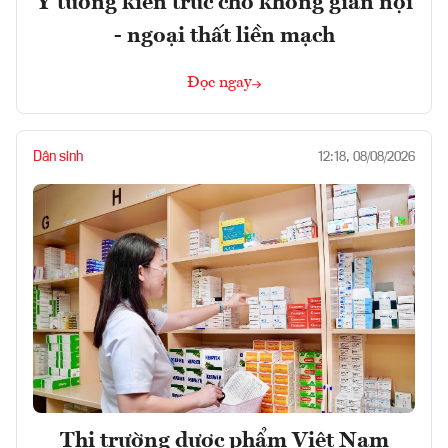
Ý tưởng kiến trúc cho không gian nội
- ngoại thất liền mạch
Đọc ngay
Dân sinh
12:18, 08/08/2026
Thị trường dược phẩm Việt Nam