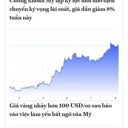
Chứng khoán Mỹ lập kỷ lục mới nhờ dịch
chuyển kỳ vọng lãi suất, giá dầu giảm 8%
tuần này
Giá vàng nhảy hơn 100 USD/oz sau báo
cáo việc làm yếu bất ngờ của Mỹ