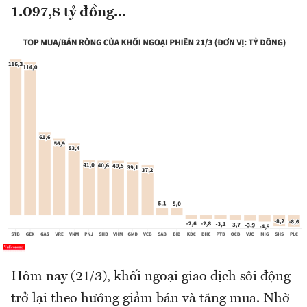
1.097,8 tỷ đồng...
Hôm nay (21/3), khối ngoại giao dịch sôi động
trở lại theo hướng giảm bán và tăng mua. Nhờ