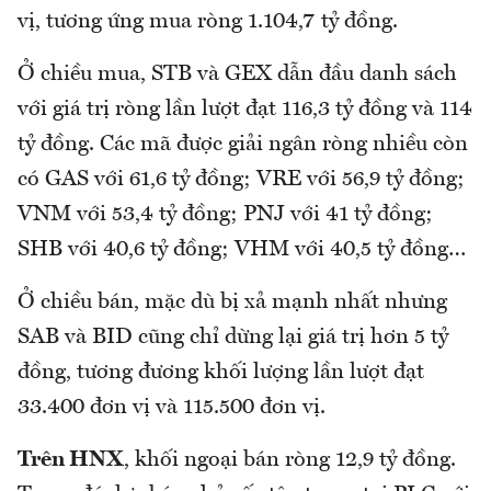
vị, tương ứng mua ròng 1.104,7 tỷ đồng.
Ở chiều mua, STB và GEX dẫn đầu danh sách
với giá trị ròng lần lượt đạt 116,3 tỷ đồng và 114
tỷ đồng. Các mã được giải ngân ròng nhiều còn
có GAS với 61,6 tỷ đồng; VRE với 56,9 tỷ đồng;
VNM với 53,4 tỷ đồng; PNJ với 41 tỷ đồng;
SHB với 40,6 tỷ đồng; VHM với 40,5 tỷ đồng…
Ở chiều bán, mặc dù bị xả mạnh nhất nhưng
SAB và BID cũng chỉ dừng lại giá trị hơn 5 tỷ
đồng, tương đương khối lượng lần lượt đạt
33.400 đơn vị và 115.500 đơn vị.
Trên HNX
, khối ngoại bán ròng 12,9 tỷ đồng.