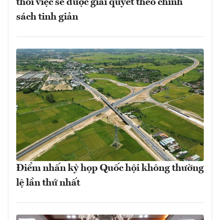
thôi việc sẽ được giải quyết theo chính
sách tinh giản
Điểm nhấn kỳ họp Quốc hội không thường
lệ lần thứ nhất