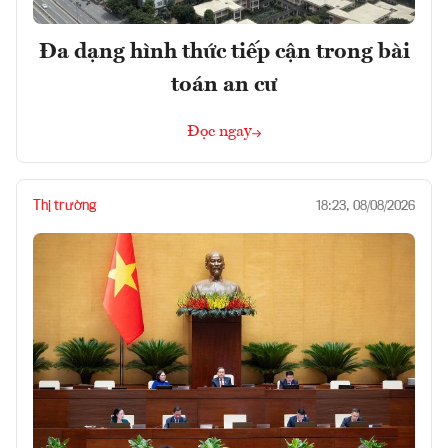
Đa dạng hình thức tiếp cận trong bài
toán an cư
Đọc ngay
Thị trường
18:23, 08/08/2026