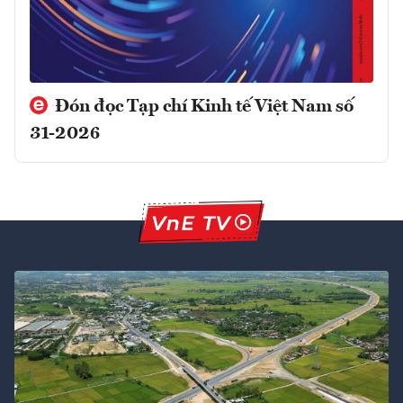
Đón đọc Tạp chí Kinh tế Việt Nam số
31-2026