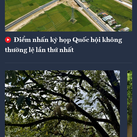
Điểm nhấn kỳ họp Quốc hội không
thường lệ lần thứ nhất