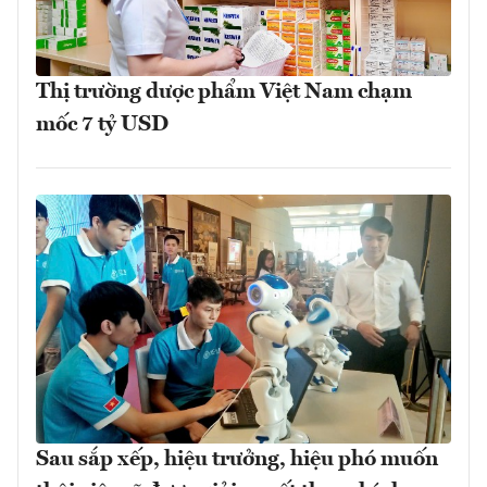
Thị trường dược phẩm Việt Nam chạm
mốc 7 tỷ USD
Sau sắp xếp, hiệu trưởng, hiệu phó muốn