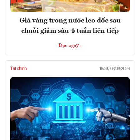
Giá vàng trong nước leo dốc sau
chuỗi giảm sâu 4 tuần liên tiếp
Đọc ngay
Tài chính
16:31, 08/08/2026