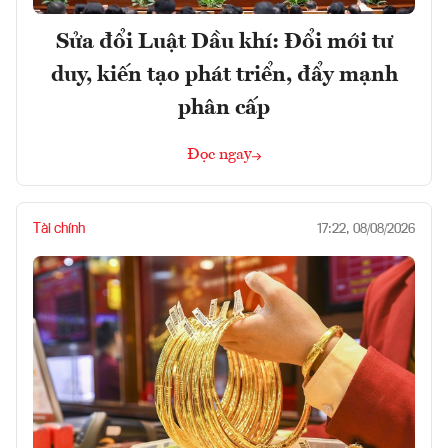
Sửa đổi Luật Dầu khí: Đổi mới tư
duy, kiến tạo phát triển, đẩy mạnh
phân cấp
Đọc ngay
Tài chính
17:22, 08/08/2026