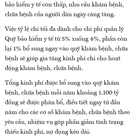
bảo hiểm y tế còn thấp, nhu cầu khám bệnh,
chữa bệnh của người dân ngày càng tăng.
Việc tỷ lệ chi tối đa dành cho chi phí quản lý
Quỹ bảo hiểm y tế từ 5% xuống 4%, phần còn
lại 1% bổ sung ngay vào quỹ khám bệnh, chữa
bệnh sẽ giúp gia tăng kinh phí chi cho hoạt
động khám bệnh, chữa bệnh.
Tổng kinh phí được bổ sung vào quỹ khám
bệnh, chữa bệnh mỗi năm khoảng 1.100 tỷ
đồng sẽ được phân bổ, điều tiết ngay từ đầu
năm cho các cơ sở khám bệnh, chữa bệnh theo
yêu cầu, nhiệm vụ góp phần giảm tình trạng
thiếu kinh phí, nợ đọng kéo dài.