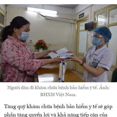
Người dân đi khám chữa bệnh bảo hiểm y tế. Ảnh:
BHXH Việt Nam.
Tăng quỹ khám chữa bệnh bảo hiểm y tế sẽ góp
phần tăng quyền lợi và khả năng tiếp cận của