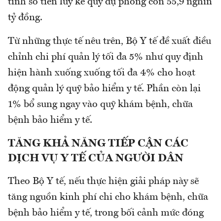
tính số tiền lũy kế quỹ dự phòng còn 55,9 nghìn
tỷ đồng.
Từ những thực tế nêu trên, Bộ Y tế đề xuất điều
chỉnh chi phí quản lý tối đa 5% như quy định
hiện hành xuống xuống tối đa 4% cho hoạt
động quản lý quỹ bảo hiểm y tế. Phần còn lại
1% bổ sung ngay vào quỹ khám bệnh, chữa
bệnh bảo hiểm y tế.
TĂNG KHẢ NĂNG TIẾP CẬN CÁC
DỊCH VỤ Y TẾ CỦA NGƯỜI DÂN
Theo Bộ Y tế, nếu thực hiện giải pháp này sẽ
tăng nguồn kinh phí chi cho khám bệnh, chữa
bệnh bảo hiểm y tế, trong bối cảnh mức đóng