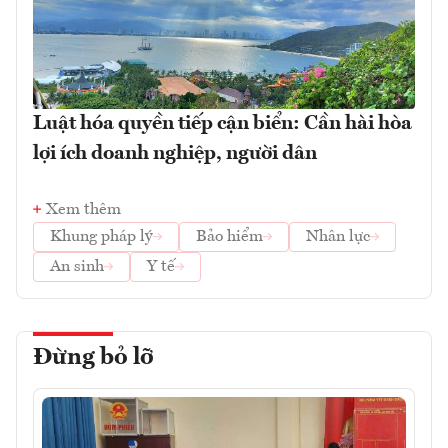
Luật hóa quyền tiếp cận biển: Cần hài hòa
lợi ích doanh nghiệp, người dân
Xem thêm
Khung pháp lý
Bảo hiểm
Nhân lực
An sinh
Y tế
Đừng bỏ lỡ