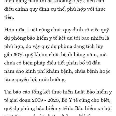
hiện hằng năm tối đa khoảng 3,5%, nên cần
điều chỉnh quy định cụ thể, phù hợp với thực
tiễn.
Hơn nữa, Luật cũng chưa quy định rõ việc quỹ
dự phòng bảo hiểm y tế kết dư tới bao nhiêu là
phù hợp, do vậy quỹ dự phòng đang tích lũy
gần 50% quỹ khám chữa bệnh hằng năm, mà
chưa có biện pháp điều tiết phân bổ từ đầu
năm cho kinh phí khám bệnh, chữa bệnh hoặc
tăng quyền lợi, mức hưởng.
Tại báo cáo tổng kết thực hiện Luật Bảo hiểm y
tế giai đoạn 2009 - 2023, Bộ Y tế cũng cho biết,
quỹ dự phòng bảo hiểm y tế do Bảo hiểm xã hội