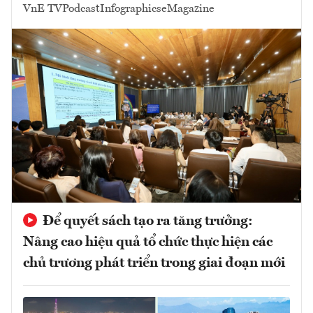
VnE TV
Podcast
Infographics
eMagazine
Để quyết sách tạo ra tăng trưởng:
Nâng cao hiệu quả tổ chức thực hiện các
chủ trương phát triển trong giai đoạn mới