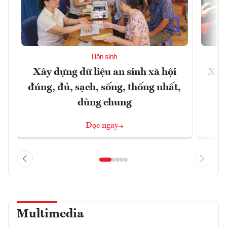
Dân sinh
Xây dựng dữ liệu an sinh xã hội
Xây
đúng, đủ, sạch, sống, thống nhất,
dùng chung
Đọc ngay
Multimedia