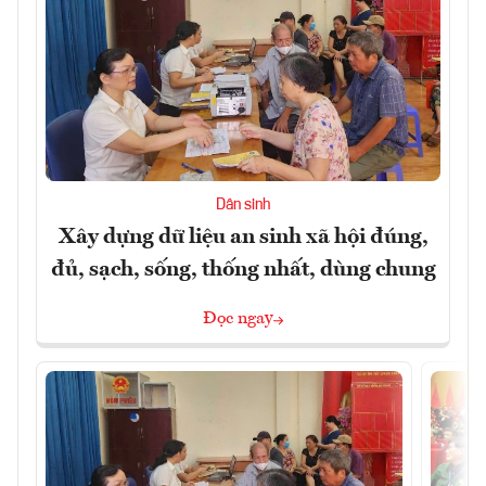
Dân sinh
Xây dựng dữ liệu an sinh xã hội đúng,
đủ, sạch, sống, thống nhất, dùng chung
Đọc ngay