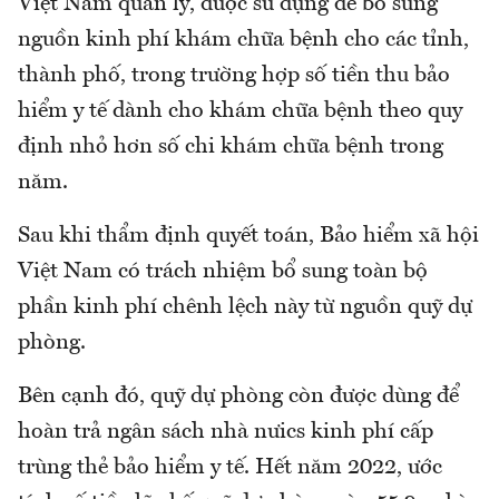
Việt Nam quản lý, được sử dụng để bổ sung
nguồn kinh phí khám chữa bệnh cho các tỉnh,
thành phố, trong trường hợp số tiền thu bảo
hiểm y tế dành cho khám chữa bệnh theo quy
định nhỏ hơn số chi khám chữa bệnh trong
năm.
Sau khi thẩm định quyết toán, Bảo hiểm xã hội
Việt Nam có trách nhiệm bổ sung toàn bộ
phần kinh phí chênh lệch này từ nguồn quỹ dự
phòng.
Bên cạnh đó, quỹ dự phòng còn được dùng để
hoàn trả ngân sách nhà nưics kinh phí cấp
trùng thẻ bảo hiểm y tế. Hết năm 2022, ước