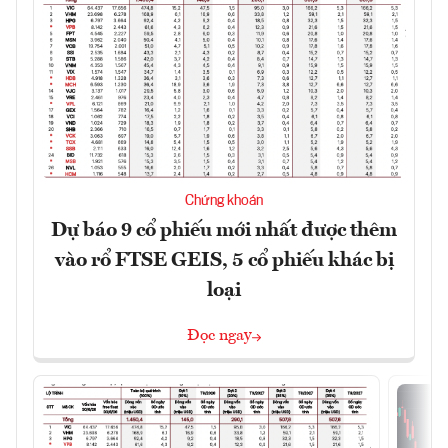
Chứng khoán
Dự báo 9 cổ phiếu mới nhất được thêm
vào rổ FTSE GEIS, 5 cổ phiếu khác bị
loại
Đọc ngay