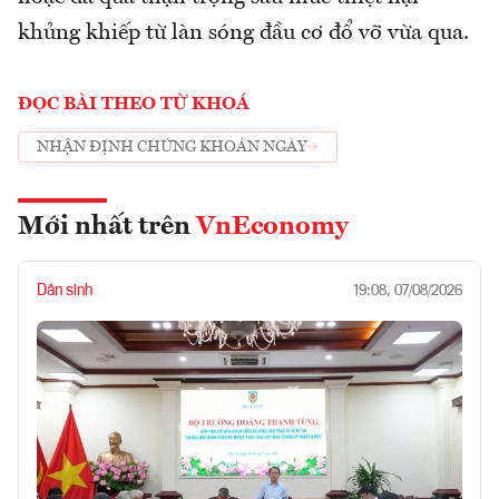
khủng khiếp từ làn sóng đầu cơ đổ vỡ vừa qua.
ĐỌC BÀI THEO TỪ KHOÁ
NHẬN ĐỊNH CHỨNG KHOÁN NGÀY
Mới nhất trên
VnEconomy
Dân sinh
19:08, 07/08/2026