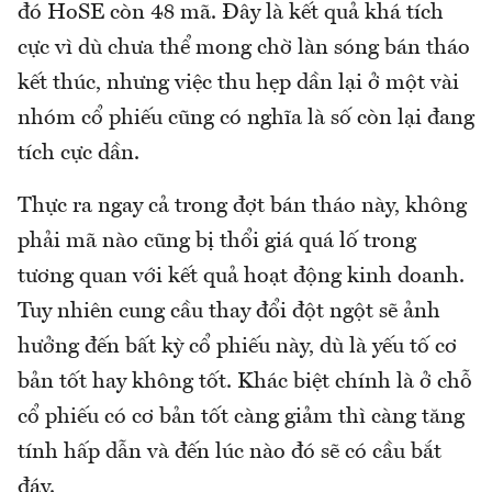
đó HoSE còn 48 mã. Đây là kết quả khá tích
cực vì dù chưa thể mong chờ làn sóng bán tháo
kết thúc, nhưng việc thu hẹp dần lại ở một vài
nhóm cổ phiếu cũng có nghĩa là số còn lại đang
tích cực dần.
Thực ra ngay cả trong đợt bán tháo này, không
phải mã nào cũng bị thổi giá quá lố trong
tương quan với kết quả hoạt động kinh doanh.
Tuy nhiên cung cầu thay đổi đột ngột sẽ ảnh
hưởng đến bất kỳ cổ phiếu này, dù là yếu tố cơ
bản tốt hay không tốt. Khác biệt chính là ở chỗ
cổ phiếu có cơ bản tốt càng giảm thì càng tăng
tính hấp dẫn và đến lúc nào đó sẽ có cầu bắt
đáy.