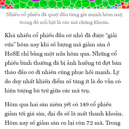
Nhiều cổ phiếu đã quay đầu tăng giá mạnh hôm nay,
trong đó nổi bật là các mã chứng khoán.
Khá nhiều cổ phiếu đầu cơ nhỏ đã được “giải
cứu” hôm nay khi số lượng mã giảm sàn ở
HoSE chỉ bằng một nửa hôm qua. Những cổ
phiếu bình thường đã bị ảnh hưởng từ đợt bán
tháo đầu cơ dĩ nhiên cũng phục hồi mạnh. Lý
do duy nhất khiến điểm số tăng ít là do vẫn có
hiện tượng bù trừ giữa các mã trụ.
Hôm qua hai sàn niêm yết có 149 cổ phiếu
giảm tới giá sàn, đại đa số là mất thanh khoản.
Hôm nay số giảm sàn co lại còn 72 mã. Trong