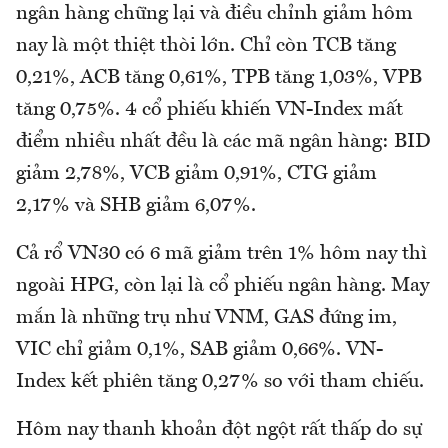
ngân hàng chững lại và điều chỉnh giảm hôm
nay là một thiệt thòi lớn. Chỉ còn TCB tăng
0,21%, ACB tăng 0,61%, TPB tăng 1,03%, VPB
tăng 0,75%. 4 cổ phiếu khiến VN-Index mất
điểm nhiều nhất đều là các mã ngân hàng: BID
giảm 2,78%, VCB giảm 0,91%, CTG giảm
2,17% và SHB giảm 6,07%.
Cả rổ VN30 có 6 mã giảm trên 1% hôm nay thì
ngoài HPG, còn lại là cổ phiếu ngân hàng. May
mắn là những trụ như VNM, GAS đứng im,
VIC chỉ giảm 0,1%, SAB giảm 0,66%. VN-
Index kết phiên tăng 0,27% so với tham chiếu.
Hôm nay thanh khoản đột ngột rất thấp do sự