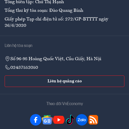
Tổng biên tập: Chử Thị Hạnh
Tổng thư ký tòa soạn: Đào Quang Bính
Giấy phép Tạp chí điện tử số: 272/GP-BTTTT ngày
26/6/2020
Liên hệ tòa soạn
Số 96-98 Hoàng Quốc Việt, Cầu Giấy, Hà Nội
02437552050
Liên hệ quảng cáo
Theo dõi VnEconomy