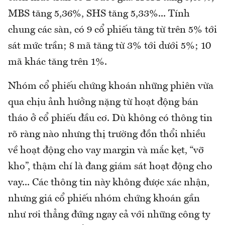
MBS tăng 5,36%, SHS tăng 5,33%... Tính
chung các sàn, có 9 cổ phiếu tăng từ trên 5% tới
sát mức trần; 8 mã tăng từ 3% tới dưới 5%; 10
mã khác tăng trên 1%.
Nhóm cổ phiếu chứng khoán những phiên vừa
qua chịu ảnh hưởng nặng từ hoạt động bán
tháo ở cổ phiếu đầu cơ. Dù không có thông tin
rõ ràng nào nhưng thị trường đồn thổi nhiều
về hoạt động cho vay margin và mắc kẹt, “vỡ
kho”, thậm chí là đang giám sát hoạt động cho
vay... Các thông tin này không được xác nhận,
nhưng giá cổ phiếu nhóm chứng khoán gần
như rơi thẳng đứng ngay cả với những công ty