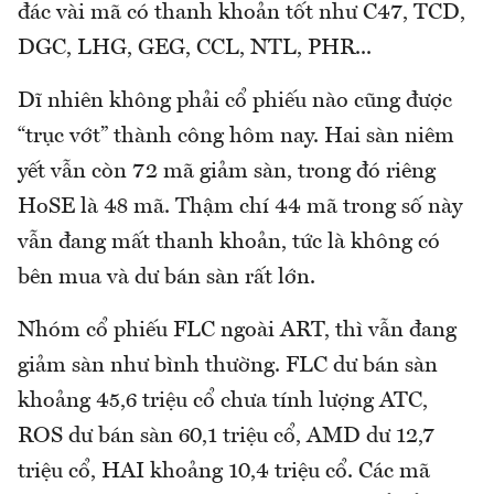
đác vài mã có thanh khoản tốt như C47, TCD,
DGC, LHG, GEG, CCL, NTL, PHR...
Dĩ nhiên không phải cổ phiếu nào cũng được
“trục vớt” thành công hôm nay. Hai sàn niêm
yết vẫn còn 72 mã giảm sàn, trong đó riêng
HoSE là 48 mã. Thậm chí 44 mã trong số này
vẫn đang mất thanh khoản, tức là không có
bên mua và dư bán sàn rất lớn.
Nhóm cổ phiếu FLC ngoài ART, thì vẫn đang
giảm sàn như bình thường. FLC dư bán sàn
khoảng 45,6 triệu cổ chưa tính lượng ATC,
ROS dư bán sàn 60,1 triệu cổ, AMD dư 12,7
triệu cổ, HAI khoảng 10,4 triệu cổ. Các mã