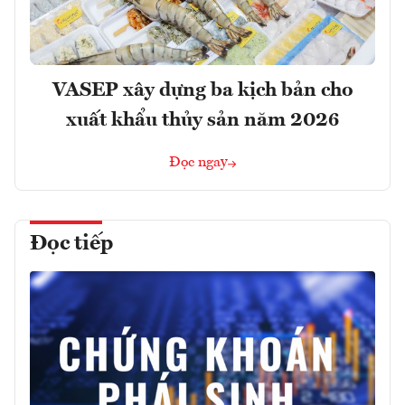
VASEP xây dựng ba kịch bản cho
xuất khẩu thủy sản năm 2026
Đọc ngay
Đọc tiếp