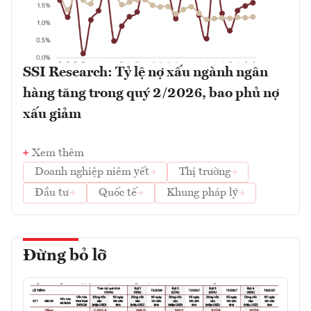
SSI Research: Tỷ lệ nợ xấu ngành ngân
hàng tăng trong quý 2/2026, bao phủ nợ
xấu giảm
Xem thêm
Doanh nghiệp niêm yết
Thị trường
Đầu tư
Quốc tế
Khung pháp lý
Đừng bỏ lỡ