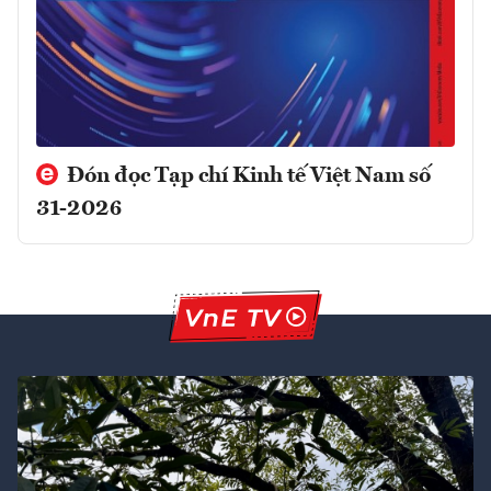
Đón đọc Tạp chí Kinh tế Việt Nam số
31-2026