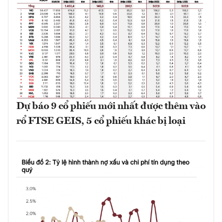
Dự báo 9 cổ phiếu mới nhất được thêm vào
rổ FTSE GEIS, 5 cổ phiếu khác bị loại