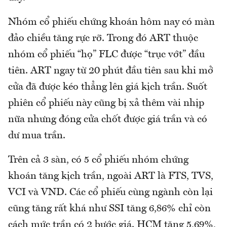
Nhóm cổ phiếu chứng khoán hôm nay có màn
đảo chiều tăng rực rỡ. Trong đó ART thuộc
nhóm cổ phiếu “họ” FLC được “trục vớt” đầu
tiên. ART ngay từ 20 phút đầu tiên sau khi mở
cửa đã được kéo thẳng lên giá kịch trần. Suốt
phiên cổ phiếu này cũng bị xả thêm vài nhịp
nữa nhưng đóng cửa chốt được giá trần và có
dư mua trần.
Trên cả 3 sàn, có 5 cổ phiếu nhóm chứng
khoán tăng kịch trần, ngoài ART là FTS, TVS,
VCI và VND. Các cổ phiếu cùng ngành còn lại
cũng tăng rất khá như SSI tăng 6,86% chỉ còn
cách mức trần có 2 bước giá. HCM tăng 5,69%,