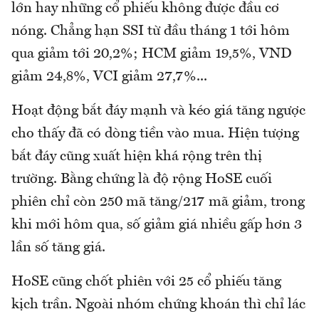
lớn hay những cổ phiếu không được đầu cơ
nóng. Chẳng hạn SSI từ đầu tháng 1 tới hôm
qua giảm tới 20,2%; HCM giảm 19,5%, VND
giảm 24,8%, VCI giảm 27,7%...
Hoạt động bắt đáy mạnh và kéo giá tăng ngược
cho thấy đã có dòng tiền vào mua. Hiện tượng
bắt đáy cũng xuất hiện khá rộng trên thị
trường. Bằng chứng là độ rộng HoSE cuối
phiên chỉ còn 250 mã tăng/217 mã giảm, trong
khi mới hôm qua, số giảm giá nhiều gấp hơn 3
lần số tăng giá.
HoSE cũng chốt phiên với 25 cổ phiếu tăng
kịch trần. Ngoài nhóm chứng khoán thì chỉ lác