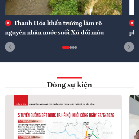
Thanh Hóa khẩn trương làm rõ
nguyên nhân nước suối Xú đổi màu
phí
Dòng sự kiện