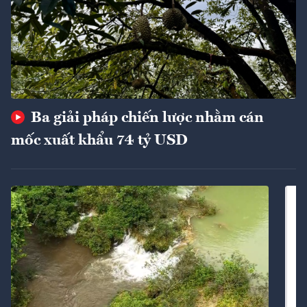
Ba giải pháp chiến lược nhằm cán
mốc xuất khẩu 74 tỷ USD