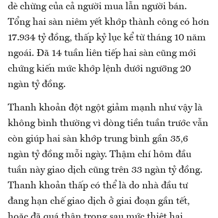
dè chừng của cả người mua lẫn người bán.
Tổng hai sàn niêm yết khớp thành công có hơn
17.934 tỷ đồng, thấp kỷ lục kể từ tháng 10 năm
ngoái. Đã 14 tuần liên tiếp hai sàn cũng mới
chứng kiến mức khớp lệnh dưới ngưỡng 20
ngàn tỷ đồng.
Thanh khoản đột ngột giảm mạnh như vậy là
không bình thường vì dòng tiền tuần trước vẫn
còn giúp hai sàn khớp trung bình gần 35,6
ngàn tỷ đồng mỗi ngày. Thậm chí hôm đầu
tuần này giao dịch cũng trên 33 ngàn tỷ đồng.
Thanh khoản thấp có thể là do nhà đầu tư
đang hạn chế giao dịch ở giai đoạn gần tết,
hoặc đã quá thận trọng sau mức thiệt hại