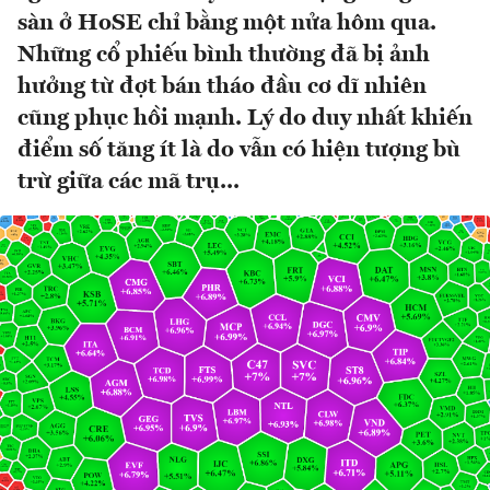
sàn ở HoSE chỉ bằng một nửa hôm qua.
Những cổ phiếu bình thường đã bị ảnh
hưởng từ đợt bán tháo đầu cơ dĩ nhiên
cũng phục hồi mạnh. Lý do duy nhất khiến
điểm số tăng ít là do vẫn có hiện tượng bù
trừ giữa các mã trụ...