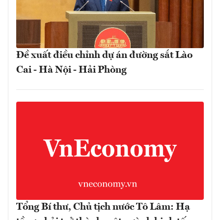
Đề xuất điều chỉnh dự án đường sắt Lào
Cai - Hà Nội - Hải Phòng
Tổng Bí thư, Chủ tịch nước Tô Lâm: Hạ