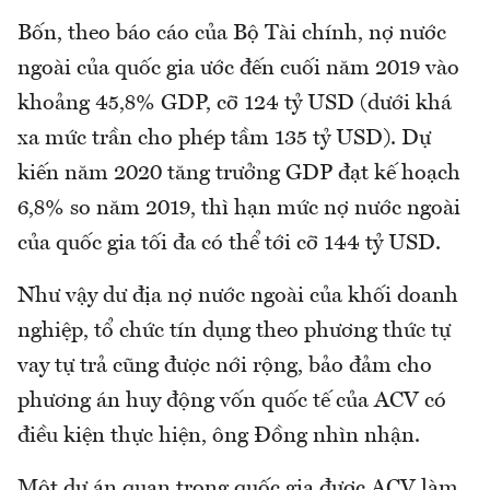
Bốn, theo báo cáo của Bộ Tài chính, nợ nước
ngoài của quốc gia ước đến cuối năm 2019 vào
khoảng 45,8% GDP, cỡ 124 tỷ USD (dưới khá
xa mức trần cho phép tầm 135 tỷ USD). Dự
kiến năm 2020 tăng trưởng GDP đạt kế hoạch
6,8% so năm 2019, thì hạn mức nợ nước ngoài
của quốc gia tối đa có thể tới cỡ 144 tỷ USD.
Như vậy dư địa nợ nước ngoài của khối doanh
nghiệp, tổ chức tín dụng theo phương thức tự
vay tự trả cũng được nới rộng, bảo đảm cho
phương án huy động vốn quốc tế của ACV có
điều kiện thực hiện, ông Đồng nhìn nhận.
Một dự án quan trọng quốc gia được ACV làm