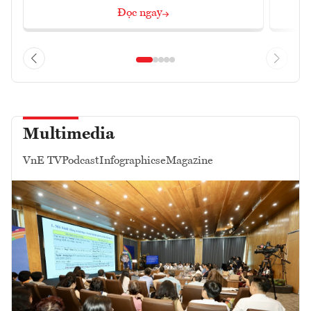
Đọc ngay
Multimedia
VnE TV
Podcast
Infographics
eMagazine