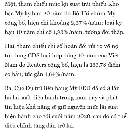
Một, tham chiếu mức lợi suất trái phiếu Kho
bạc Mỹ kỳ hạn 20 năm do Bộ Tài chính Mỹ
công bố, hiện chỉ khoảng 2,27%/năm; loại kỳ
hạn 10 năm chỉ cỡ 1,93%/năm, tương đối thấp.
Hai, tham chiếu chỉ số hoán đổi rủi ro vỡ nợ
tín dụng CDS loại hợp đồng 10 năm của Việt
Nam do Reuters công bố, hiện là 163,78 điểm
cơ bản, tức gần 1,64%/năm.
Ba, Cục Dự trữ liên bang Mỹ FED đã có 3 lần
hạ lãi suất điều hành trong năm nay và phát
tín hiệu khả năng sẽ giữ nguyên mức lãi suất
hiện hành cho tới cuối năm 2020, sau đó có thể
điều chỉnh tăng dần trở lại.