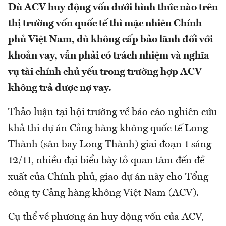
Dù ACV huy động vốn dưới hình thức nào trên
thị trường vốn quốc tế thì mặc nhiên Chính
phủ Việt Nam, dù không cấp bảo lãnh đối với
khoản vay, vẫn phải có trách nhiệm và nghĩa
vụ tài chính chủ yếu trong trường hợp ACV
không trả được nợ vay.
Thảo luận tại hội trường về báo cáo nghiên cứu
khả thi dự án Cảng hàng không quốc tế Long
Thành (sân bay Long Thành) giai đoạn 1 sáng
12/11, nhiều đại biểu bày tỏ quan tâm đến đề
xuất của Chính phủ, giao dự án này cho Tổng
công ty Cảng hàng không Việt Nam (ACV).
Cụ thể về phương án huy động vốn của ACV,