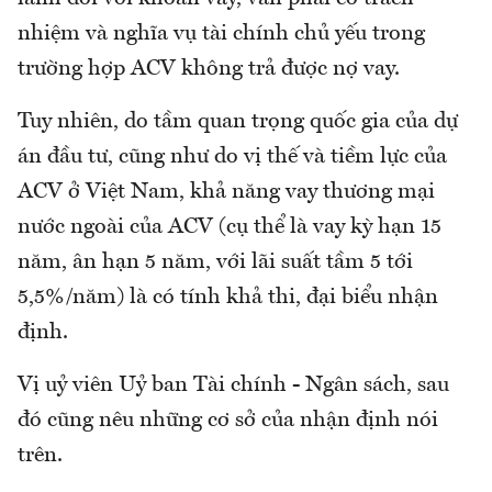
nhiệm và nghĩa vụ tài chính chủ yếu trong
trường hợp ACV không trả được nợ vay.
Tuy nhiên, do tầm quan trọng quốc gia của dự
án đầu tư, cũng như do vị thế và tiềm lực của
ACV ở Việt Nam, khả năng vay thương mại
nước ngoài của ACV (cụ thể là vay kỳ hạn 15
năm, ân hạn 5 năm, với lãi suất tầm 5 tới
5,5%/năm) là có tính khả thi, đại biểu nhận
định.
Vị uỷ viên Uỷ ban Tài chính - Ngân sách, sau
đó cũng nêu những cơ sở của nhận định nói
trên.