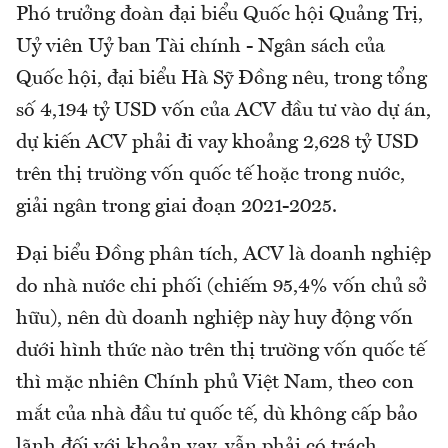
Phó trưởng đoàn đại biểu Quốc hội Quảng Trị,
Uỷ viên Uỷ ban Tài chính - Ngân sách của
Quốc hội, đại biểu Hà Sỹ Đồng nêu, trong tổng
số 4,194 tỷ USD vốn của ACV đầu tư vào dự án,
dự kiến ACV phải đi vay khoảng 2,628 tỷ USD
trên thị trường vốn quốc tế hoặc trong nước,
giải ngân trong giai đoạn 2021-2025.
Đại biểu Đồng phân tích, ACV là doanh nghiệp
do nhà nước chi phối (chiếm 95,4% vốn chủ sở
hữu), nên dù doanh nghiệp này huy động vốn
dưới hình thức nào trên thị trường vốn quốc tế
thì mặc nhiên Chính phủ Việt Nam, theo con
mắt của nhà đầu tư quốc tế, dù không cấp bảo
lãnh đối với khoản vay, vẫn phải có trách