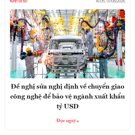
Kinh tế số
16:05, 07/08/2026
Đề nghị sửa nghị định về chuyển giao
công nghệ để bảo vệ ngành xuất khẩu
tỷ USD
Đọc ngay