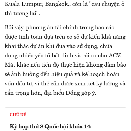
Kuala Lumpur, Bangkok.. còn là "câu chuyện ở
thì tương lai".
Bởi vậy, phương án tài chính trong báo cáo
được tính toán dựa trên cơ sở dự kiến khả năng
khai thác dự án khi đưa vào sử dụng, chứa
đựng nhiều yếu tố bất định và rủi ro cho ACV.
Măt khác nếu tiến độ thực hiện không đảm bảo
sẽ ảnh hưởng đến hiệu quả và kế hoạch hoàn
vốn đầu tư, vì thế cần được xem xét kỹ lưỡng và
cẩn trọng hơn, đại biểu Đồng góp ý.
CHỦ ĐỀ
Kỳ họp thứ 8 Quốc hội khóa 14