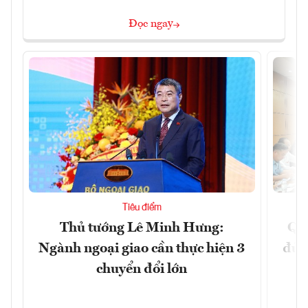
Đọc ngay
Tiêu điểm
Thủ tướng Lê Minh Hưng:
Qu
Ngành ngoại giao cần thực hiện 3
đủ 
chuyển đổi lớn