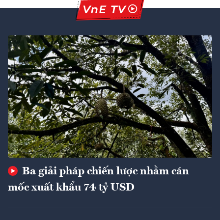
Ba giải pháp chiến lược nhằm cán
mốc xuất khẩu 74 tỷ USD