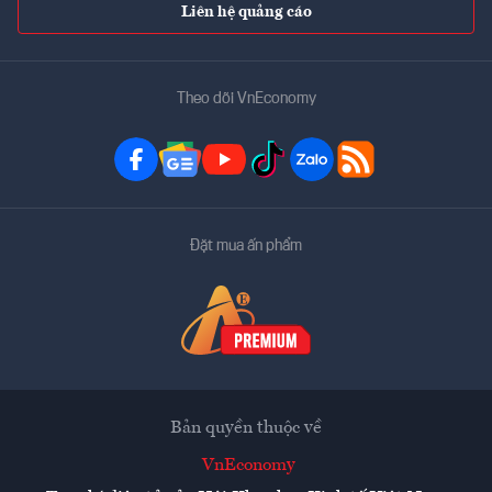
Liên hệ quảng cáo
Theo dõi VnEconomy
Đặt mua ấn phẩm
Bản quyền thuộc về
VnEconomy