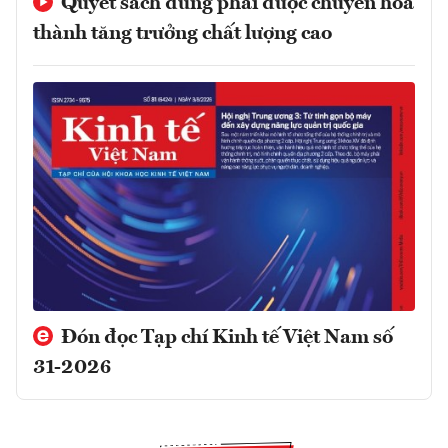
Quyết sách đúng phải được chuyển hóa
thành tăng trưởng chất lượng cao
Đón đọc Tạp chí Kinh tế Việt Nam số
31-2026