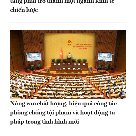
tầng phải trở thành một ngành kinh tế
chiến lược
Nâng cao chất lượng, hiệu quả công tác
phòng chống tội phạm và hoạt động tư
pháp trong tình hình mới