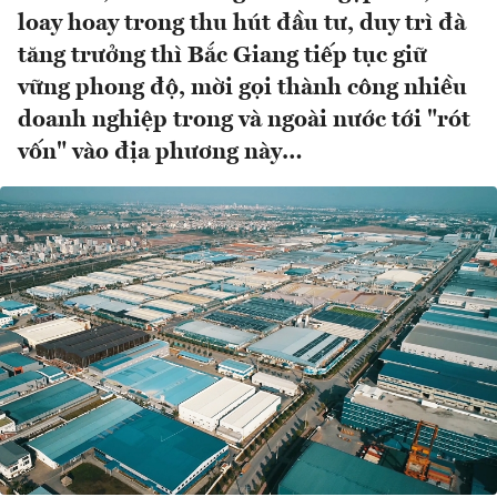
loay hoay trong thu hút đầu tư, duy trì đà
tăng trưởng thì Bắc Giang tiếp tục giữ
vững phong độ, mời gọi thành công nhiều
doanh nghiệp trong và ngoài nước tới "rót
vốn" vào địa phương này…