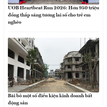
UOB Heartbeat Run 2026: Hơn 950 triệu
đồng thắp sáng tương lai số cho trẻ em
nghèo
Bãi bỏ một số điều kiện kinh doanh bất
động sản