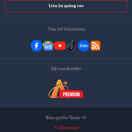
Liên hệ quảng cáo
Theo dõi VnEconomy
Đặt mua ấn phẩm
Bản quyền thuộc về
VnEconomy