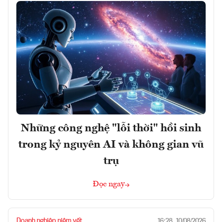
Những công nghệ "lỗi thời" hồi sinh
trong kỷ nguyên AI và không gian vũ
trụ
Đọc ngay
Doanh nghiệp niêm yết
16:28, 10/08/2026