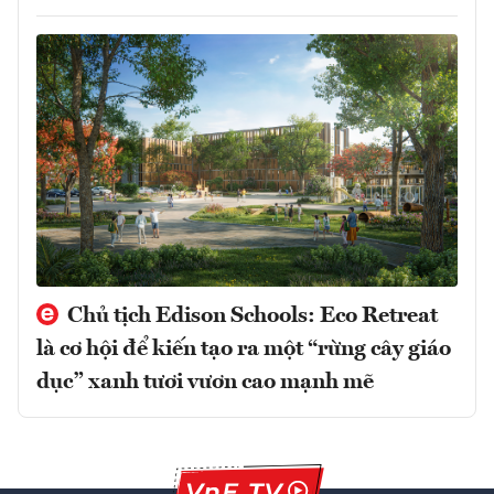
Chủ tịch Edison Schools: Eco Retreat
là cơ hội để kiến tạo ra một “rừng cây giáo
dục” xanh tươi vươn cao mạnh mẽ