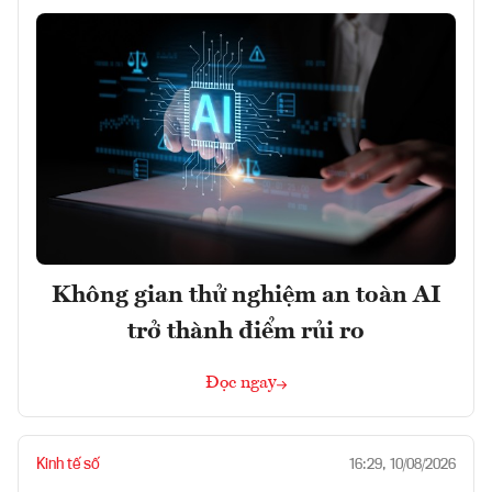
Không gian thử nghiệm an toàn AI
trở thành điểm rủi ro
Đọc ngay
Kinh tế số
16:29, 10/08/2026