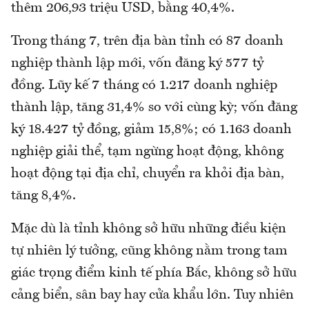
thêm 206,93 triệu USD, bằng 40,4%.
Trong tháng 7, trên địa bàn tỉnh có 87 doanh
nghiệp thành lập mới, vốn đăng ký 577 tỷ
đồng. Lũy kế 7 tháng có 1.217 doanh nghiệp
thành lập, tăng 31,4% so với cùng kỳ; vốn đăng
ký 18.427 tỷ đồng, giảm 15,8%; có 1.163 doanh
nghiệp giải thể, tạm ngừng hoạt động, không
hoạt động tại địa chỉ, chuyển ra khỏi địa bàn,
tăng 8,4%.
Mặc dù là tỉnh không sở hữu những điều kiện
tự nhiên lý tưởng, cũng không nằm trong tam
giác trọng điểm kinh tế phía Bắc, không sở hữu
cảng biển, sân bay hay cửa khẩu lớn. Tuy nhiên