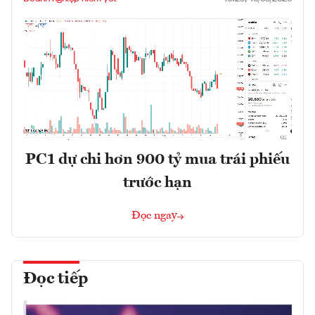
PC1 dự chi hơn 900 tỷ mua trái phiếu
trước hạn
Đọc ngay
Đọc tiếp