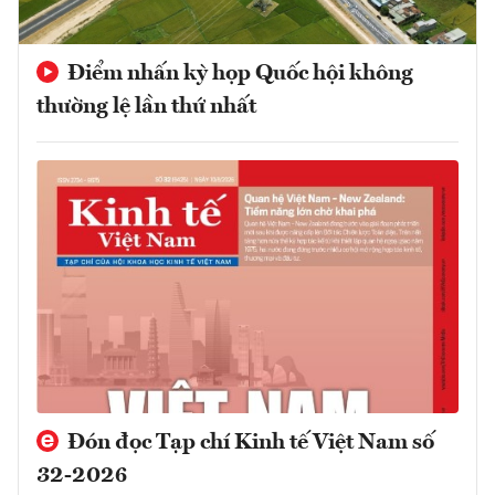
Điểm nhấn kỳ họp Quốc hội không
thường lệ lần thứ nhất
Đón đọc Tạp chí Kinh tế Việt Nam số
32-2026