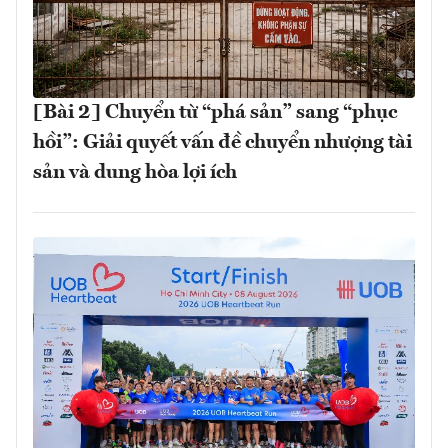
[Bài 2] Chuyển từ “phá sản” sang “phục
hồi”: Giải quyết vấn đề chuyển nhượng tài
sản và dung hòa lợi ích