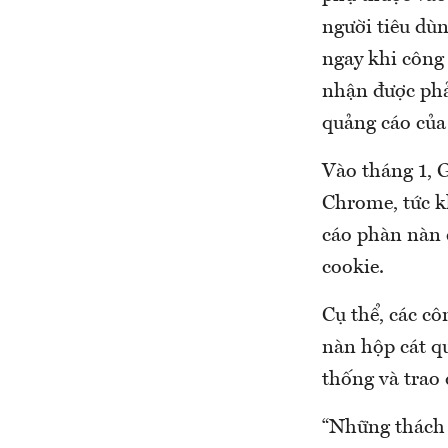
người tiêu dù
ngay khi công
nhận được phản
quảng cáo của
Vào tháng 1, 
Chrome, tức k
cáo phàn nàn 
cookie.
Cụ thể, các cô
nàn hộp cát q
thống và trao
“Những thách 