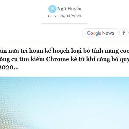
Ngô Huyền
N
08:51, 26/04/2024
ần nữa trì hoãn kế hoạch loại bỏ tính năng co
công cụ tìm kiếm Chrome kể từ khi công bố qu
2020...