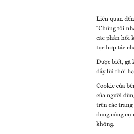
Liên quan đến
“Chúng tôi nh
các phản hồi k
tục hợp tác ch
Được biết, gã
đẩy lùi thời 
Cookie của bên
của người dùng
trên các trang
dụng công cụ 
không.