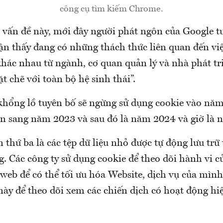
công cụ tìm kiếm Chrome.
 vấn đề này, mới đây người phát ngôn của Google t
ận thấy đang có những thách thức liên quan đến vi
hác nhau từ ngành, cơ quan quản lý và nhà phát tri
ặt chẽ với toàn bộ hệ sinh thái”.
 khổng lồ tuyên bố sẽ ngừng sử dụng cookie vào năm
hạn sang năm 2023 và sau đó là năm 2024 và giờ là 
 thứ ba là các tệp dữ liệu nhỏ được tự động lưu trữ t
. Các công ty sử dụng cookie để theo dõi hành vi 
 web để có thể tối ưu hóa Website, dịch vụ của mìn
này để theo dõi xem các chiến dịch có hoạt động hi