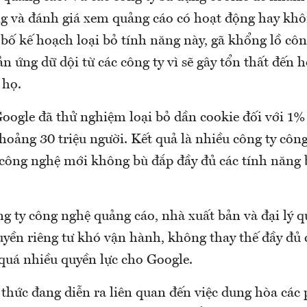
ng và đánh giá xem quảng cáo có hoạt động hay khôn
 bố kế hoạch loại bỏ tính năng này, gã khổng lồ cô
 ứng dữ dội từ các công ty vì sẽ gây tổn thất đến 
 họ.
Google đã thử nghiệm loại bỏ dần cookie đối với 1
hoảng 30 triệu người. Kết quả là nhiều công ty côn
công nghệ mới không bù đắp đầy đủ các tính năng 
ng ty công nghệ quảng cáo, nhà xuất bản và đại lý 
uyền riêng tư khó vận hành, không thay thế đầy đủ 
 quá nhiều quyền lực cho Google.
thức đang diễn ra liên quan đến việc dung hòa các