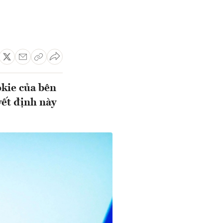
okie của bên
yết định này