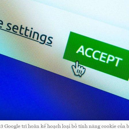
 3 Google trì hoãn kế hoạch loại bỏ tính năng cookie của 