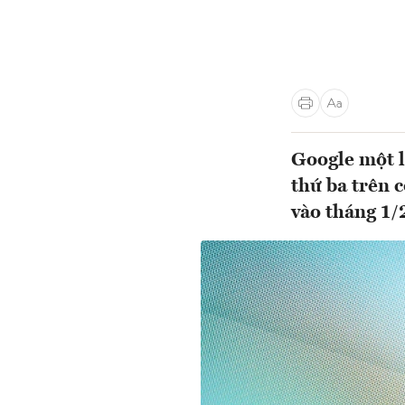
Google một l
thứ ba trên 
vào tháng 1/