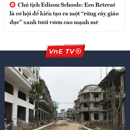
Chủ tịch Edison Schools: Eco Retreat
là cơ hội để kiến tạo ra một “rừng cây giáo
dục” xanh tươi vươn cao mạnh mẽ