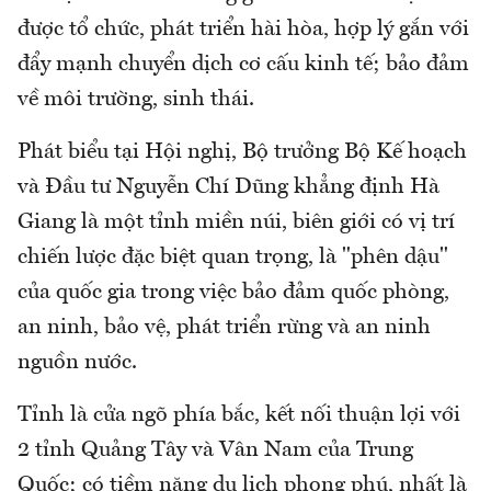
được tổ chức, phát triển hài hòa, hợp lý gắn với
đẩy mạnh chuyển dịch cơ cấu kinh tế; bảo đảm
về môi trường, sinh thái.
Phát biểu tại Hội nghị, Bộ trưởng Bộ Kế hoạch
và Đầu tư Nguyễn Chí Dũng khẳng định Hà
Giang là một tỉnh miền núi, biên giới có vị trí
chiến lược đặc biệt quan trọng, là "phên dậu"
của quốc gia trong việc bảo đảm quốc phòng,
an ninh, bảo vệ, phát triển rừng và an ninh
nguồn nước.
Tỉnh là cửa ngõ phía bắc, kết nối thuận lợi với
2 tỉnh Quảng Tây và Vân Nam của Trung
Quốc; có tiềm năng du lịch phong phú, nhất là