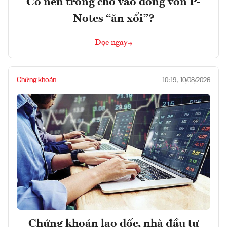
Có nên trông chờ vào dòng vốn P-
Notes “ăn xổi”?
Đọc ngay
Chứng khoán
10:19, 10/08/2026
Chứng khoán lao dốc, nhà đầu tư