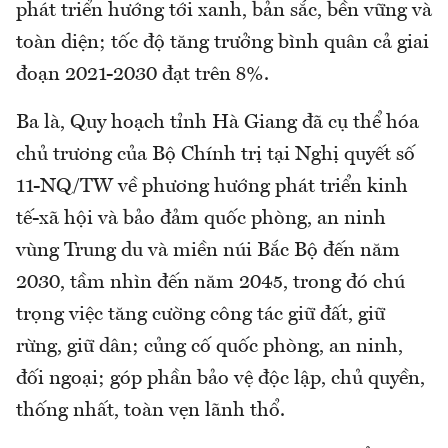
phát triển hướng tới xanh, bản sắc, bền vững và
toàn diện; tốc độ tăng trưởng bình quân cả giai
đoạn 2021-2030 đạt trên 8%.
Ba là, Quy hoạch tỉnh Hà Giang đã cụ thể hóa
chủ trương của Bộ Chính trị tại Nghị quyết số
11-NQ/TW về phương hướng phát triển kinh
tế-xã hội và bảo đảm quốc phòng, an ninh
vùng Trung du và miền núi Bắc Bộ đến năm
2030, tầm nhìn đến năm 2045, trong đó chú
trọng việc tăng cường công tác giữ đất, giữ
rừng, giữ dân; củng cố quốc phòng, an ninh,
đối ngoại; góp phần bảo vệ độc lập, chủ quyền,
thống nhất, toàn vẹn lãnh thổ.