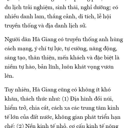
du lịch trải nghiệm, sinh thái, nghỉ dưỡng; có
nhiều danh lam, thắng cảnh, di tích, lễ hội
truyền thống và địa danh lịch sử.
Người dân Hà Giang có truyền thống anh hùng
cách mạng, ý chí tự lực, tự cường, năng động,
sáng tạo, thân thiện, mến khách và đặc biệt là
niềm tự hào, bản lĩnh, luôn khát vọng vươn
lên.
Tuy nhiên, Hà Giang cũng có không ít khó
khăn, thách thức như: (1) Địa hình đồi núi,
hiểm trở, chia cắt, cách xa các trung tâm kinh
tế lớn của đất nước, không gian phát triển hạn
chế; (2) Nền kinh tế nhỏ, cơ cấu kinh tế nông