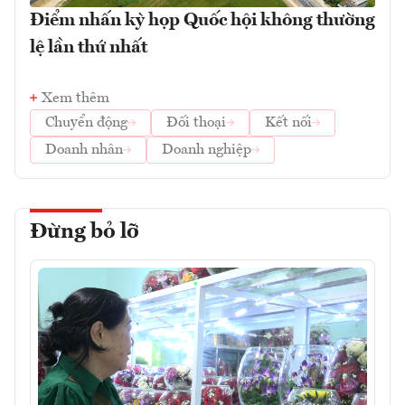
Điểm nhấn kỳ họp Quốc hội không thường
lệ lần thứ nhất
Xem thêm
Chuyển động
Đối thoại
Kết nối
Doanh nhân
Doanh nghiệp
Đừng bỏ lỡ