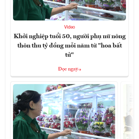
Video
Khởi nghiệp tuổi 50, người phụ nữ nông
thôn thu tỷ đồng mỗi năm từ "hoa bất
tử"
Đọc ngay