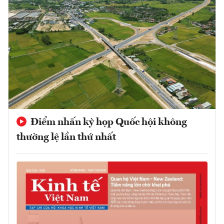
Điểm nhấn kỳ họp Quốc hội không
thường lệ lần thứ nhất