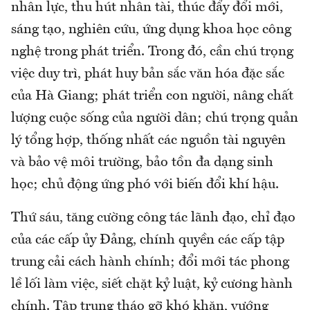
nhân lực, thu hút nhân tài, thúc đẩy đổi mới,
sáng tạo, nghiên cứu, ứng dụng khoa học công
nghệ trong phát triển. Trong đó, cần chú trọng
việc duy trì, phát huy bản sắc văn hóa đặc sắc
của Hà Giang; phát triển con người, nâng chất
lượng cuộc sống của người dân; chú trọng quản
lý tổng hợp, thống nhất các nguồn tài nguyên
và bảo vệ môi trường, bảo tồn đa dạng sinh
học; chủ động ứng phó với biến đổi khí hậu.
Thứ sáu, tăng cường công tác lãnh đạo, chỉ đạo
của các cấp ủy Đảng, chính quyền các cấp tập
trung cải cách hành chính; đổi mới tác phong
lề lối làm việc, siết chặt kỷ luật, kỷ cương hành
chính. Tập trung tháo gỡ khó khăn, vướng