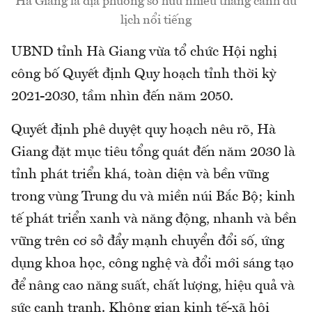
Hà Giang là địa phương sở hữu nhiều thắng cảnh du
lịch nổi tiếng
UBND tỉnh Hà Giang vừa tổ chức Hội nghị
công bố Quyết định Quy hoạch tỉnh thời kỳ
2021-2030, tầm nhìn đến năm 2050.
Quyết định phê duyệt quy hoạch nêu rõ, Hà
Giang đặt mục tiêu tổng quát đến năm 2030 là
tỉnh phát triển khá, toàn diện và bền vững
trong vùng Trung du và miền núi Bắc Bộ; kinh
tế phát triển xanh và năng động, nhanh và bền
vững trên cơ sở đẩy mạnh chuyển đổi số, ứng
dụng khoa học, công nghệ và đổi mới sáng tạo
để nâng cao năng suất, chất lượng, hiệu quả và
sức cạnh tranh. Không gian kinh tế-xã hội