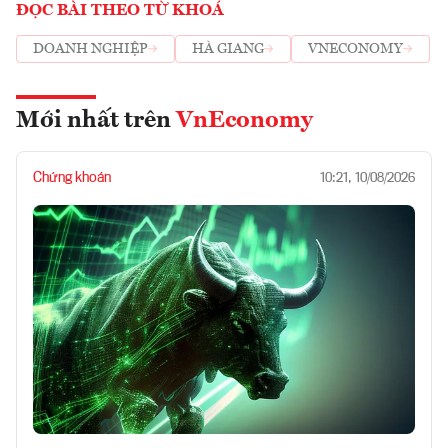
ĐỌC BÀI THEO TỪ KHOÁ
DOANH NGHIỆP
HÀ GIANG
VNECONOMY
Mới nhất trên
VnEconomy
Chứng khoán
10:21, 10/08/2026