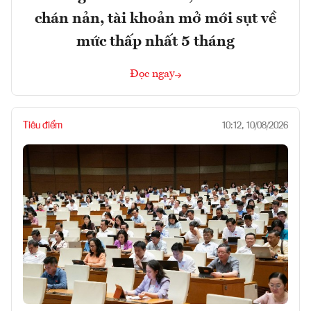
chán nản, tài khoản mở mới sụt về
mức thấp nhất 5 tháng
Đọc ngay
Tiêu điểm
10:12, 10/08/2026