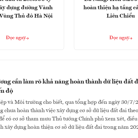
ây dựng đường Vành
hoàn thiện hạ tầng c
- Vùng Thủ đô Hà Nội
Liên Chiểu
Đọc ngay
Đọc ngay
ơng cần làm rõ khả năng hoàn thành dữ liệu đất đ
ến độ
ệp và Môi trường cho biết, qua tổng hợp đến ngày 30/7/
g chưa hoàn thành việc xây dựng cơ sở dữ liệu đất đai theo
 để có cơ sở tham mưu Thủ tướng Chính phủ xem xét, điều
h xây dựng hoàn thiện cơ sở dữ liệu đất đai trong năm 202