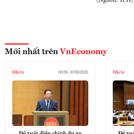
(Nguồn: IPH)
Mới nhất trên
VnEconomy
Đầu tư
Đầu tư
06:56, 07/08/2026
Đề xuất điều chỉnh dự án
Đề xuấ