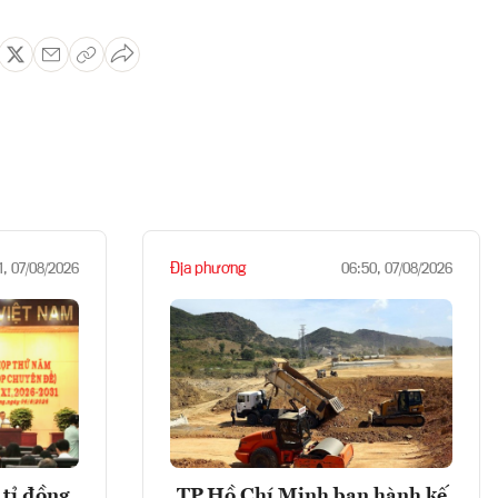
Địa phương
1, 07/08/2026
06:50, 07/08/2026
tỉ đồng
TP.Hồ Chí Minh ban hành kế