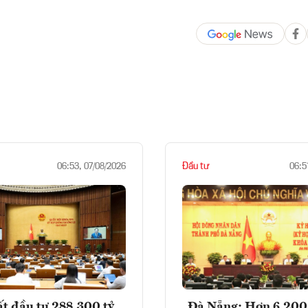
Đầu tư
06:53, 07/08/2026
06:5
t đầu tư 288.300 tỷ
Đà Nẵng: Hơn 6.200 