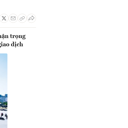
hận trọng
giao dịch