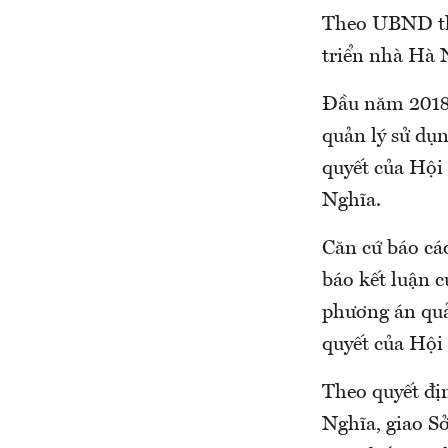
Theo UBND thà
triển nhà Hà N
Đầu năm 2018
quản lý sử dụ
quyết của Hội
Nghĩa.
Căn cứ báo cá
báo kết luận 
phương án quả
quyết của Hội
Theo quyết địn
Nghĩa, giao S