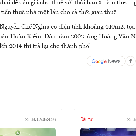
hai để đấu giá cho thuê với thời hạn 5 năm theo ng
ả tiền thuê nhà một lần cho cả thời gian thuê.
2 Nguyễn Chế Nghĩa có diện tích khoảng 410m2, tọa 
quận Hoàn Kiếm. Đầu năm 2002, ông Hoàng Văn N
đến 2014 thì trả lại cho thành phố.
Đầu tư
22:38, 07/08/2026
22:3