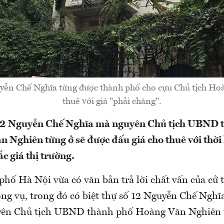
uyễn Chế Nghĩa từng được thành phố cho cựu Chủ tịch H
thuê với giá "phải chăng".
 12 Nguyễn Chế Nghĩa mà nguyên Chủ tịch UBND 
 Nghiên từng ở sẽ được đấu giá cho thuê với thờ
c giá thị trường.
ố Hà Nội vừa có văn bản trả lời chất vấn của cử tr
ông vụ, trong đó có biệt thự số 12 Nguyễn Chế Ngh
ên Chủ tịch UBND thành phố Hoàng Văn Nghiên t