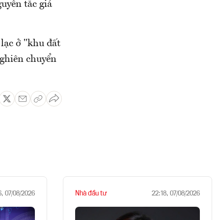
uyên tắc giá
lạc ở "khu đất
ghiên chuyển
Nhà đầu tư
6, 07/08/2026
22:18, 07/08/2026