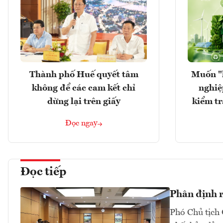
Thành phố Huế quyết tâm
Muốn "
không để các cam kết chỉ
nghiệ
dừng lại trên giấy
kiểm tr
Đọc ngay
Đọc tiếp
Phân định rõ
Phó Chủ tịch 