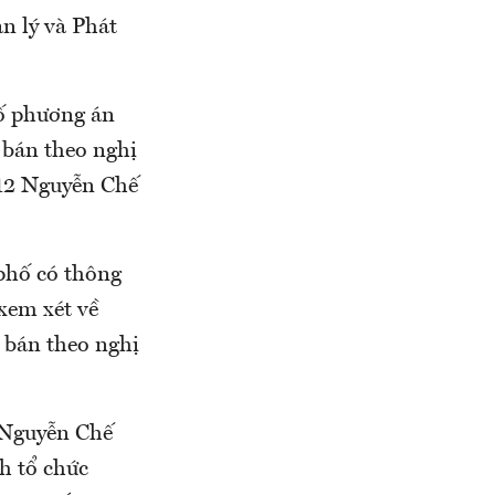
n lý và Phát
ố phương án
 bán theo nghị
 12 Nguyễn Chế
phố có thông
xem xét về
 bán theo nghị
2 Nguyễn Chế
h tổ chức