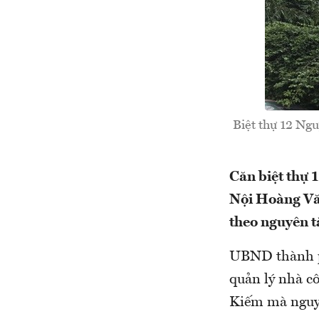
Biệt thự 12 Ng
Căn biệt thự
Nội Hoàng Văn
theo nguyên tắ
UBND thành ph
quản lý nhà c
Kiếm mà nguy