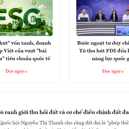
hút" vốn xanh, doanh
Bước ngoặt tư duy chi
p Việt cần vượt "bài
Từ thu hút FDI đến 
a" tiêu chuẩn quốc tế
năng lực quốc 
Đọc ngay
Đọc ngay
 ranh giới thu hồi đất và cơ chế điều chỉnh đất đa
Quốc hội Nguyễn Thị Thanh cho rằng đất đai là “phép thử