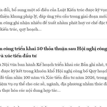
a đổi, bổ sung một số điều của Luật Kiến trúc được kỳ vọ
 thiện khung pháp lý, đáp ứng yêu cầu trong giai đoạn mớ
ận cũng ghi nhận nhiều đề xuất nhằm phát huy cơ chế đặc 
kiến trúc, quy hoạch...
 công triển khai 50 thỏa thuận sau Hội nghị công
à xúc tiến đầu tư
Nội vừa ban hành Kế hoạch triển khai các Bản ghi nhớ, 
c được ký kết trong khuôn khổ Hội nghị công bố Quy hoạc
 đô tầm nhìn 100 năm và Xúc tiến đầu tư năm 2026, trong
iệm vụ cụ thể cho các sở, ngành, địa phương nhằm thúc đ
n thực hóa các nội dung hợp tác…