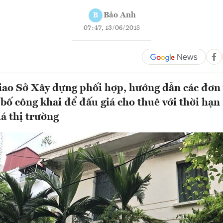
Bảo Anh
B
07:47, 13/06/2018
ao Sở Xây dựng phối hợp, hướng dẫn các đơn 
 bố công khai để đấu giá cho thuê với thời hạn
iá thị trường