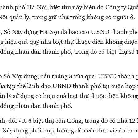
nh phố Hà Nội, biệt thự này hiện do Công ty Quả
ội quản lý, trông giữ nhà trống không có người ở.
, Sở Xây dựng Hà Nội đã báo cáo UBND thành ph
ng hiệu quả quỹ nhà biệt thự thuộc diện không được
 đồng nhân dân thành phố, trong đó có biệt thự số
o Sở Xây dựng, đầu tháng 3 vừa qua, UBND thành 
của tập thể lãnh đạo UBND thành phố tại cuộc họp 
n lý sử dụng có hiệu quả biệt thự thuộc diện không
 đồng nhân dân thành phố.
h, đối với 6 biệt thự còn trống, trong đó có nhà 1
ở Xây dựng phối hợp, hướng dẫn các đơn vị vận hàn