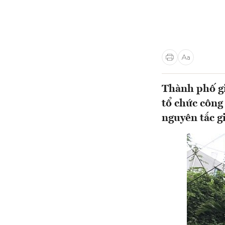
Thành phố gi
tổ chức công
nguyên tắc g