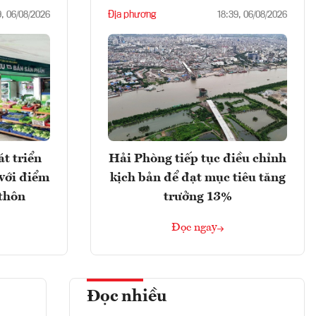
Địa phương
9, 06/08/2026
18:39, 06/08/2026
t triển
Hải Phòng tiếp tục điều chỉnh
với điểm
kịch bản để đạt mục tiêu tăng
 thôn
trưởng 13%
Đọc ngay
Đọc nhiều