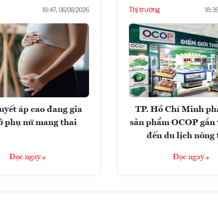
Thị trường
18:47, 06/08/2026
18:3
huyết áp cao đang gia
TP. Hồ Chí Minh phá
ở phụ nữ mang thai
sản phẩm OCOP gắn 
đến du lịch nông
Đọc ngay
Đọc ngay