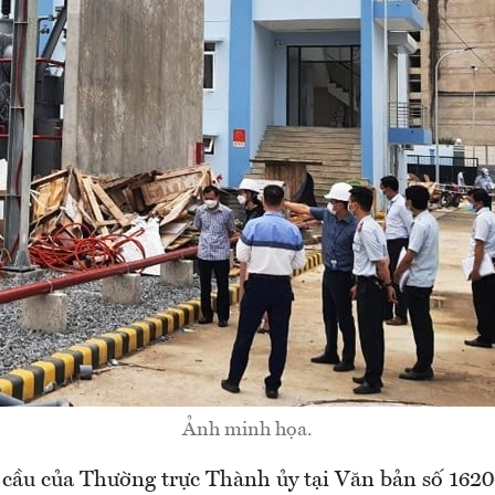
Ảnh minh họa.
 cầu của Thường trực Thành ủy tại Văn bản số 16