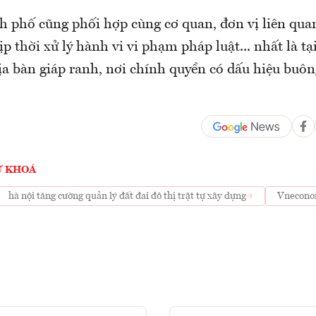
 phố cũng phối hợp cùng cơ quan, đơn vị liên qua
ịp thời xử lý hành vi vi phạm pháp luật... nhất là tạ
địa bàn giáp ranh, nơi chính quyền có dấu hiệu buô
Ừ KHOÁ
hà nội tăng cường quản lý đất đai đô thị trật tự xây dựng
Vnecon