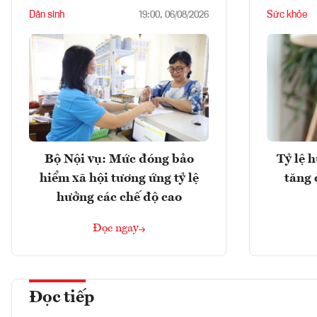
Dân sinh
Sức khỏe
19:00, 06/08/2026
Bộ Nội vụ: Mức đóng bảo
Tỷ lệ 
hiểm xã hội tương ứng tỷ lệ
tăng 
hưởng các chế độ cao
Đọc ngay
Đọc tiếp