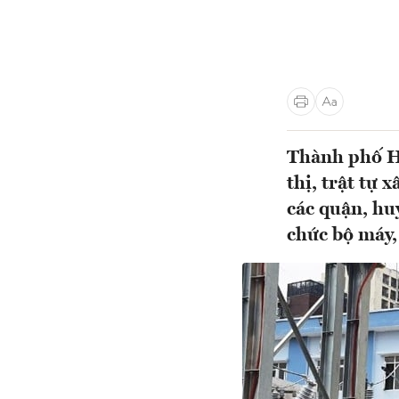
Thành phố Hà
thị, trật tự
các quận, huy
chức bộ máy,