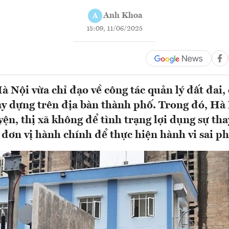
Anh Khoa
A
15:09, 11/06/2025
 Nội vừa chỉ đạo về công tác quản lý đất đai,
 xây dựng trên địa bàn thành phố. Trong đó, Hà
ện, thị xã không để tình trạng lợi dụng sự tha
 đơn vị hành chính để thực hiện hành vi sai 