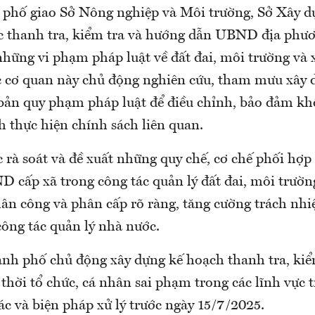
hố giao Sở Nông nghiệp và Môi trường, Sở Xây d
c thanh tra, kiểm tra và hướng dẫn UBND địa phươ
những vi phạm pháp luật về đất đai, môi trường và 
c cơ quan này chủ động nghiên cứu, tham mưu xây 
bản quy phạm pháp luật để điều chỉnh, bảo đảm kh
h thực hiện chính sách liên quan.
c rà soát và đề xuất những quy chế, cơ chế phối hợp 
 cấp xã trong công tác quản lý đất đai, môi trườn
ân công và phân cấp rõ ràng, tăng cường trách nh
công tác quản lý nhà nước.
nh phố chủ động xây dựng kế hoạch thanh tra, kiể
p thời tổ chức, cá nhân sai phạm trong các lĩnh vực 
ác và biện pháp xử lý trước ngày 15/7/2025.