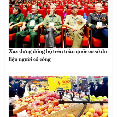
Xây dựng đồng bộ trên toàn quốc cơ sở dữ
liệu người có công