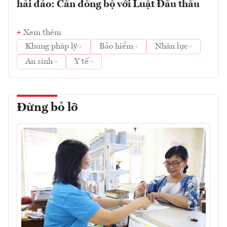
hải đảo: Cần đồng bộ với Luật Đấu thầu
Xem thêm
Khung pháp lý
Bảo hiểm
Nhân lực
An sinh
Y tế
Đừng bỏ lỡ