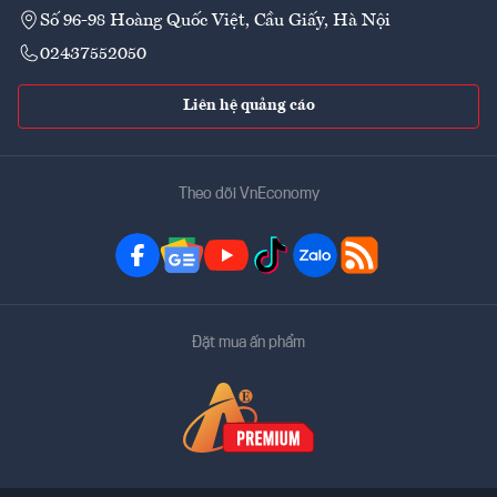
Số 96-98 Hoàng Quốc Việt, Cầu Giấy, Hà Nội
02437552050
Liên hệ quảng cáo
Theo dõi VnEconomy
Đặt mua ấn phẩm