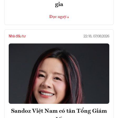
gia
Đọc ngay
Nhà đầu tư
22:18, 07/08/2026
Sandoz Việt Nam có tân Tổng Giám