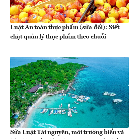
Luật An toàn thực phẩm (sửa đổi): Siết
chặt quản lý thực phẩm theo chuỗi
Sửa Luật Tài nguyên, môi trường biển và