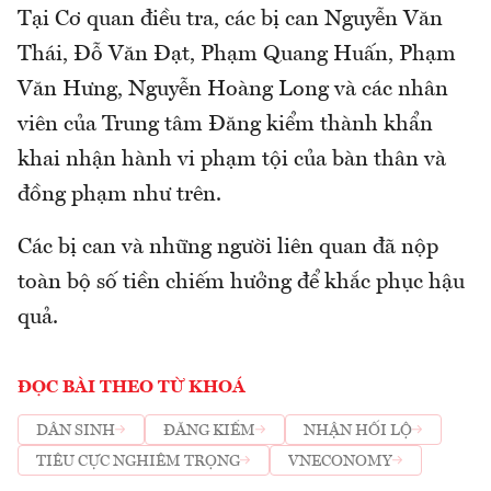
Tại Cơ quan điều tra, các bị can Nguyễn Văn
Thái, Đỗ Văn Đạt, Phạm Quang Huấn, Phạm
Văn Hưng, Nguyễn Hoàng Long và các nhân
viên của Trung tâm Đăng kiểm thành khẩn
khai nhận hành vi phạm tội của bàn thân và
đồng phạm như trên.
Các bị can và những người liên quan đã nộp
toàn bộ số tiền chiếm hưởng để khắc phục hậu
quả.
ĐỌC BÀI THEO TỪ KHOÁ
DÂN SINH
ĐĂNG KIỂM
NHẬN HỐI LỘ
TIÊU CỰC NGHIÊM TRỌNG
VNECONOMY