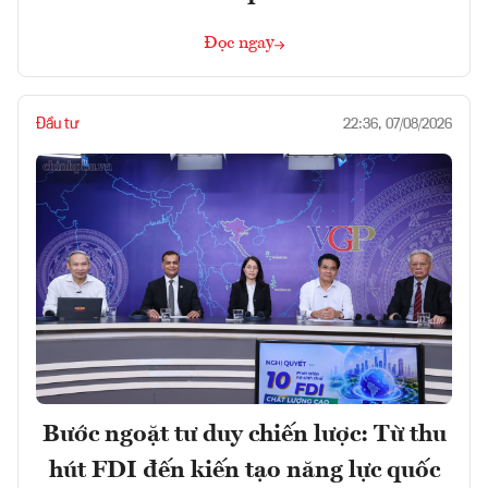
Đọc ngay
Đầu tư
22:36, 07/08/2026
Bước ngoặt tư duy chiến lược: Từ thu
hút FDI đến kiến tạo năng lực quốc