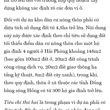
ha trở lên đối với trường hợp quy hoạch xây
dựng không xác định rõ các đơn vị ở.
Đối với dự án khu dân cư nông thôn phải có
diện tích sử dụng đất từ 4,5ha trở lên. Nội dung
này này được xác định theo chỉ tiêu sử dụng đất
tối thiểu điểm dân cư nông thôn cho một hộ
gia đình 4 người ở Hải Phòng khoảng 148m2
(bao gồm 100m2 đất ở, 20m2 đất công trình
công cộng dịch vụ, 20m2 đất giao thông hạ
tầng kỹ thuật, 8m2 đất cây xanh), trong khi,
theo quy định, thôn ở xã thuộc các tỉnh Đồng
bằng sông Hồng có từ 300 hộ gia đình trở lên.
Tiêu chí thứ hai
là trong phạm vi dự án phải có