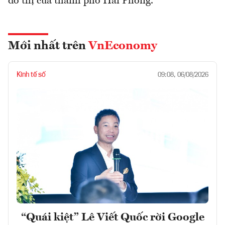
đô thị của thành phố Hải Phòng.
Mới nhất trên
VnEconomy
Kinh tế số
09:08, 06/08/2026
“Quái kiệt” Lê Viết Quốc rời Google