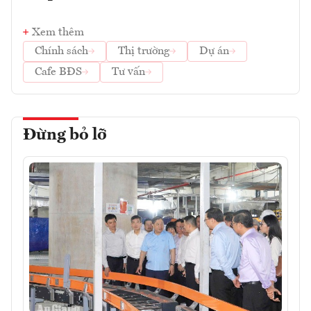
Xem thêm
Chính sách
Thị trường
Dự án
Cafe BĐS
Tư vấn
Đừng bỏ lỡ