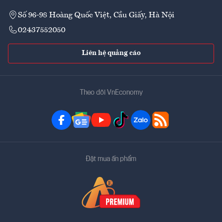
Số 96-98 Hoàng Quốc Việt, Cầu Giấy, Hà Nội
02437552050
Liên hệ quảng cáo
Theo dõi VnEconomy
Đặt mua ấn phẩm