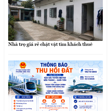
Nhà trọ giá rẻ chật vật tìm khách thuê