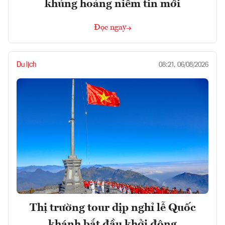
khủng hoảng niềm tin mới
Đọc ngay
Du lịch
08:21, 06/08/2026
Thị trường tour dịp nghỉ lễ Quốc
khánh bắt đầu khởi động