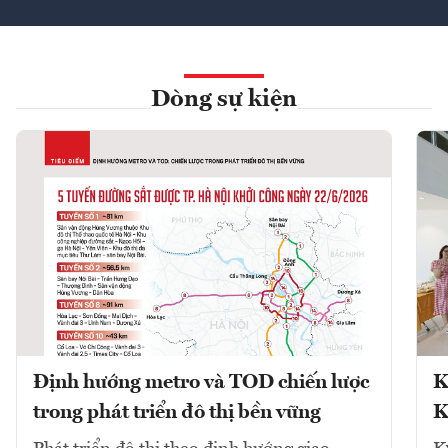
Dòng sự kiện
Định hướng metro và TOD chiến lược
K
trong phát triển đô thị bền vững
K