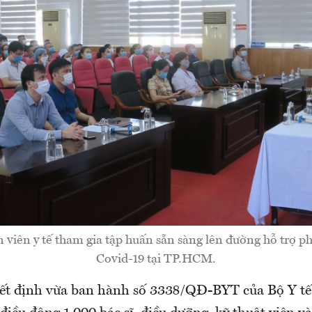
 viên y tế tham gia tập huấn sẵn sàng lên đường hỗ trợ p
Covid-19 tại TP.HCM.
ết định vừa ban hành số 3338/QĐ-BYT của Bộ Y tế