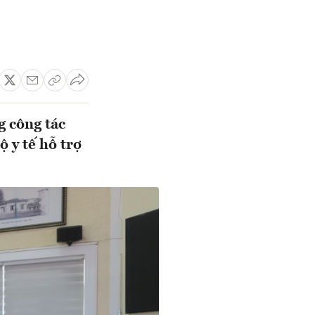
 công tác
 y tế hỗ trợ