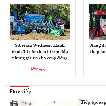
Siberian Wellness: Hành
Xăng dầ
trình 30 năm bền bỉ vun đắp
thấp hơ
những giá trị cho cộng đồng
Đọc ngay
Đọc tiếp
Tiếp tục sắ