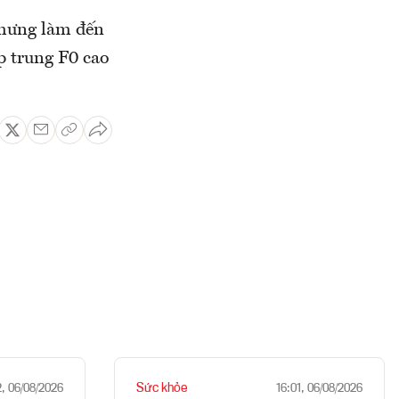
nhưng làm đến
p trung F0 cao
Sức khỏe
2, 06/08/2026
16:01, 06/08/2026