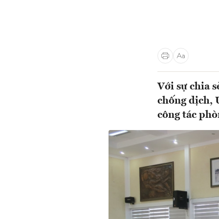
Với sự chia 
chống dịch, 
công tác phò