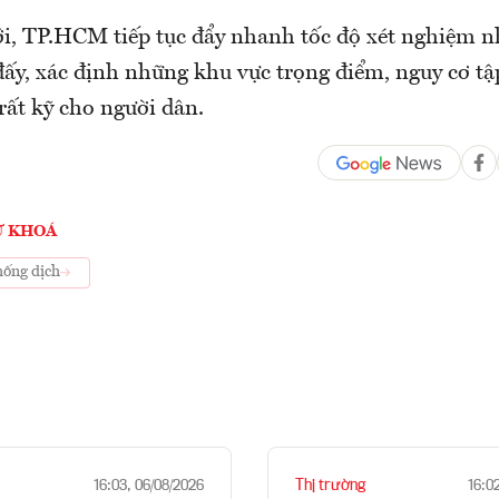
i, TP.HCM tiếp tục đẩy nhanh tốc độ xét nghiệm 
đấy, xác định những khu vực trọng điểm, nguy cơ tậ
rất kỹ cho người dân.
Ừ KHOÁ
ống dịch
Thị trường
16:03, 06/08/2026
16:0