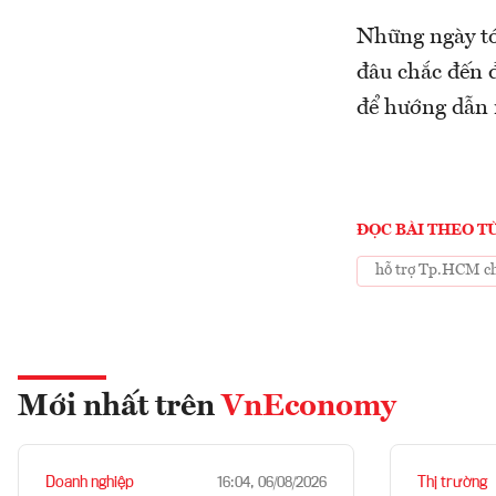
Những ngày tớ
đâu chắc đến 
để hướng dẫn 
ĐỌC BÀI THEO T
hỗ trợ Tp.HCM ch
Mới nhất trên
VnEconomy
Doanh nghiệp
Thị trường
16:04, 06/08/2026