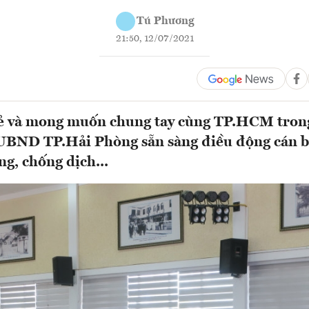
Tú Phương
21:50, 12/07/2021
sẻ và mong muốn chung tay cùng TP.HCM trong
UBND TP.Hải Phòng sẵn sàng điều động cán bộ
ng, chống dịch...