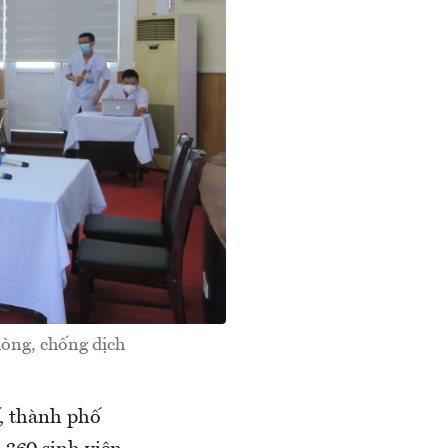
hòng, chống dịch
, thành phố