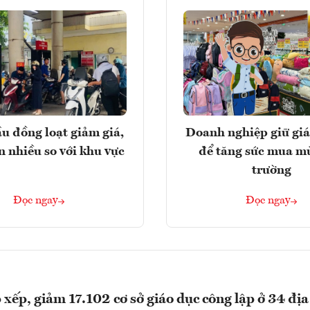
u đồng loạt giảm giá,
Doanh nghiệp giữ giá
n nhiều so với khu vực
để tăng sức mua m
trường
Đọc ngay
Đọc ngay
p xếp, giảm 17.102 cơ sở giáo dục công lập ở 34 địa