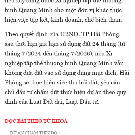
liệu xây dựng được Xí nghiệp tập thể thương
binh Quang Minh cho một đơn vị khác thực
hiện việc tập kết, kinh doanh, chế biến than.
Theo quyết định của UBND. TP Hải Phòng,
sau thời hạn gia hạn sử dụng đất 24 tháng (từ
tháng 7/2024 đến tháng 7/2026), nếu Xí
nghiệp tập thể thương binh Quang Minh vẫn
không đưa đất vào sử dụng đúng mục đích, Hải
Phòng sẽ thực hiện việc thu hồi đất, yêu cầu
chủ đầu tư chấm dứt thực hiện dự án theo quy
định của Luật Đất đai, Luật Đầu tư.
ĐỌC BÀI THEO TỪ KHOÁ
DỰ ÁN CHẬM TIẾN ĐỘ