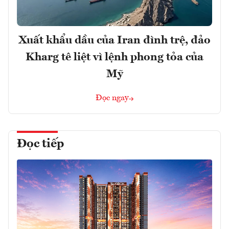
Xuất khẩu dầu của Iran đình trệ, đảo
Kharg tê liệt vì lệnh phong tỏa của
Mỹ
Đọc ngay
Đọc tiếp