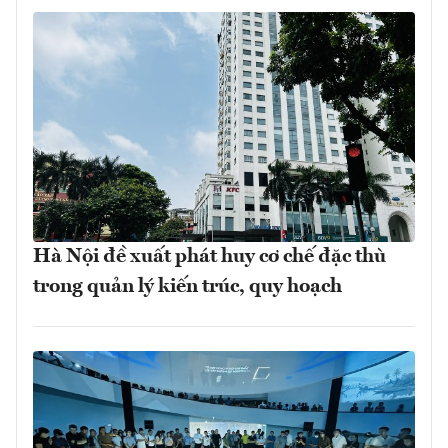
Hà Nội đề xuất phát huy cơ chế đặc thù
trong quản lý kiến trúc, quy hoạch