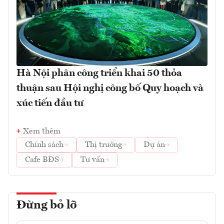
Hà Nội phân công triển khai 50 thỏa
thuận sau Hội nghị công bố Quy hoạch và
xúc tiến đầu tư
Xem thêm
Chính sách
Thị trường
Dự án
Cafe BĐS
Tư vấn
Đừng bỏ lỡ