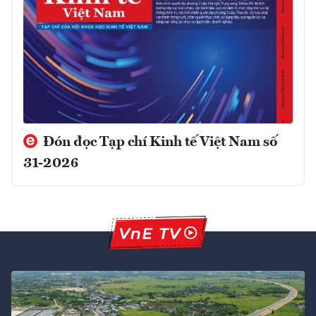
Đón đọc Tạp chí Kinh tế Việt Nam số
31-2026