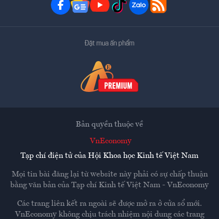
Đặt mua ấn phẩm
Bản quyền thuộc về
VnEconomy
Tạp chí điện tử của Hội Khoa học Kinh tế Việt Nam
Mọi tin bài đăng lại từ website này phải có sự chấp thuận
bằng văn bản của
Tạp chí Kinh tế Việt Nam - VnEconomy
Các trang liên kết ra ngoài sẽ được mở ra ở cửa sổ mới.
VnEconomy không chịu trách nhiệm nội dung các trang