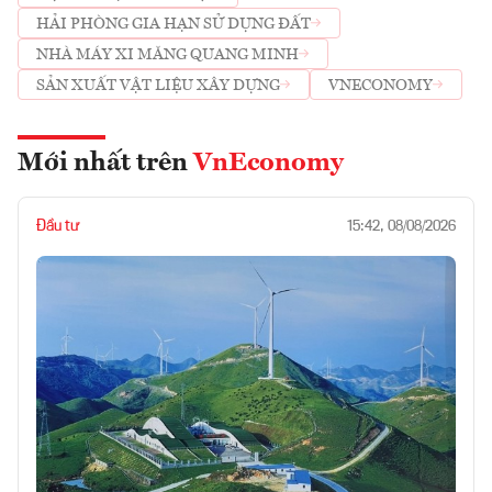
HẢI PHÒNG GIA HẠN SỬ DỤNG ĐẤT
NHÀ MÁY XI MĂNG QUANG MINH
SẢN XUẤT VẬT LIỆU XÂY DỰNG
VNECONOMY
Mới nhất trên
VnEconomy
Đầu tư
15:42, 08/08/2026