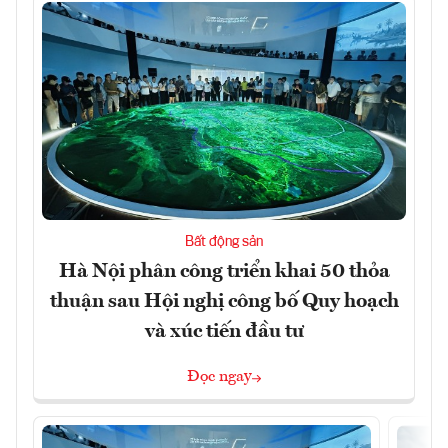
Bất động sản
Hà Nội phân công triển khai 50 thỏa
thuận sau Hội nghị công bố Quy hoạch
và xúc tiến đầu tư
Đọc ngay