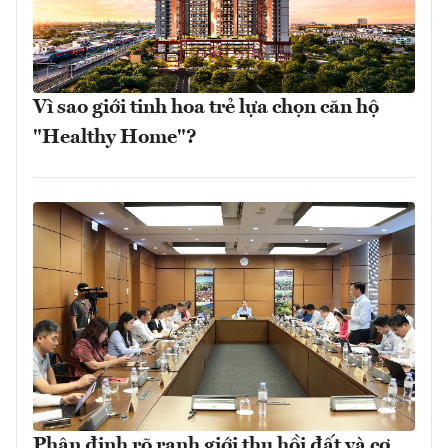
Vì sao giới tinh hoa trẻ lựa chọn căn hộ
"Healthy Home"?
Phân định rõ ranh giới thu hồi đất và cơ