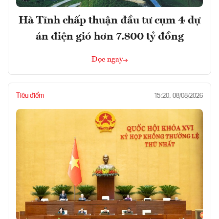
Hà Tĩnh chấp thuận đầu tư cụm 4 dự
án điện gió hơn 7.800 tỷ đồng
Đọc ngay
Tiêu điểm
15:20, 08/08/2026