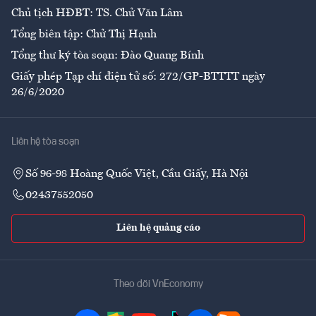
Chủ tịch HĐBT: TS. Chử Văn Lâm
Tổng biên tập: Chử Thị Hạnh
Tổng thư ký tòa soạn: Đào Quang Bính
Giấy phép Tạp chí điện tử số: 272/GP-BTTTT ngày
26/6/2020
Liên hệ tòa soạn
Số 96-98 Hoàng Quốc Việt, Cầu Giấy, Hà Nội
02437552050
Liên hệ quảng cáo
Theo dõi VnEconomy