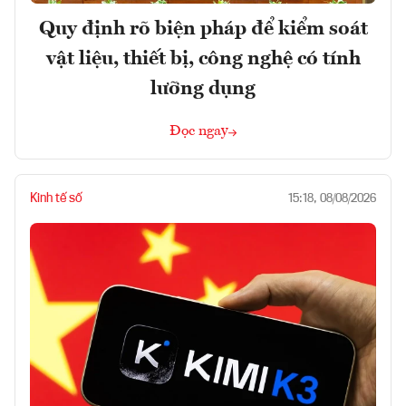
Quy định rõ biện pháp để kiểm soát
vật liệu, thiết bị, công nghệ có tính
lưỡng dụng
Đọc ngay
Kinh tế số
15:18, 08/08/2026