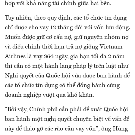
hợp với khả năng tài chính giữa hai bên.
Tuy nhiên, theo quy định, các tổ chức tín dụng
chỉ được cho vay 12 tháng đối với vốn lưu động.
Muốn được giữ cơ cấu nợ, giữ nguyên nhóm nợ
và điều chỉnh thời hạn trả nợ giống Vietnam
Airlines là vay 364 ngày, gia hạn tối đa 2 năm
thì cần có một hành lang pháp lý trên luật như
Nghị quyết của Quốc hội vừa được ban hành để
các tổ chức tín dụng có thể đồng hành cùng
doanh nghiệp vượt qua khó khăn.
"Bởi vậy, Chính phủ cần phải đề xuất Quốc hội
ban hành một nghị quyết chuyên biệt về vấn đề
này để tháo gỡ các rào cản vay vốn", ông Hùng