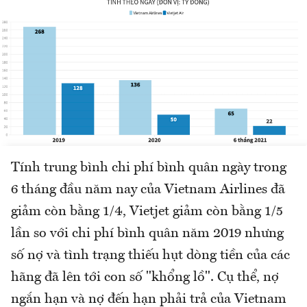
Tính trung bình chi phí bình quân ngày trong
6 tháng đầu năm nay của Vietnam Airlines đã
giảm còn bằng 1/4, Vietjet giảm còn bằng 1/5
lần so với chi phí bình quân năm 2019 nhưng
số nợ và tình trạng thiếu hụt dòng tiền của các
hãng đã lên tới con số "khổng lồ". Cụ thể, nợ
ngắn hạn và nợ đến hạn phải trả của Vietnam