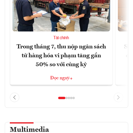
Tài chính
Trong tháng 7, thu nộp ngân sách
Sửa
từ hàng hóa vi phạm tăng gần
ca
50% so với cùng kỳ
Đọc ngay
Multimedia