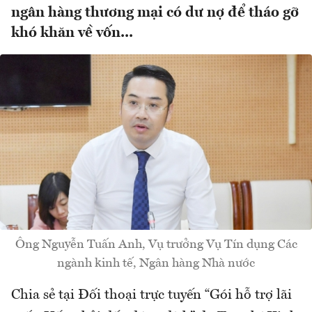
ngân hàng thương mại có dư nợ để tháo gỡ
khó khăn về vốn...
Ông Nguyễn Tuấn Anh, Vụ trưởng Vụ Tín dụng Các
ngành kinh tế, Ngân hàng Nhà nước
Chia sẻ tại Đối thoại trực tuyến “Gói hỗ trợ lãi