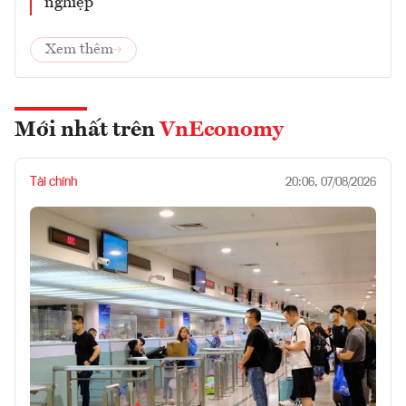
nghiệp
Xem thêm
Mới nhất trên
VnEconomy
Tài chính
20:06, 07/08/2026