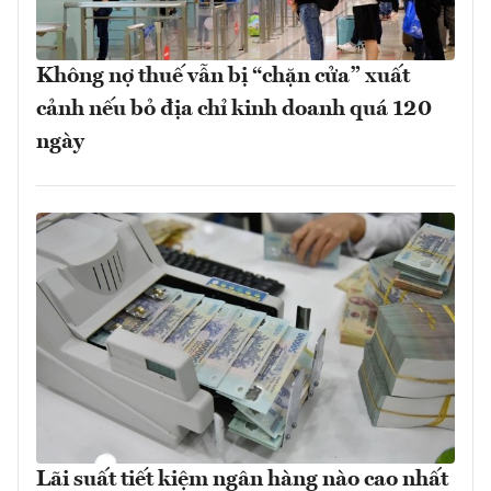
Không nợ thuế vẫn bị “chặn cửa” xuất
cảnh nếu bỏ địa chỉ kinh doanh quá 120
ngày
Lãi suất tiết kiệm ngân hàng nào cao nhất