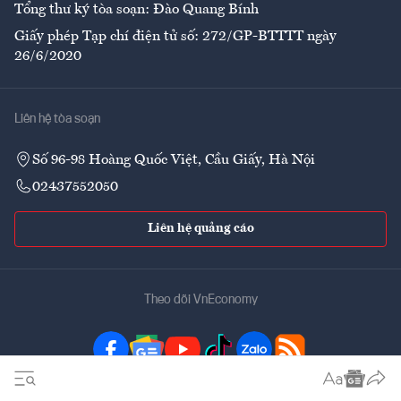
Tổng thư ký tòa soạn: Đào Quang Bính
Giấy phép Tạp chí điện tử số: 272/GP-BTTTT ngày
26/6/2020
Liên hệ tòa soạn
Số 96-98 Hoàng Quốc Việt, Cầu Giấy, Hà Nội
02437552050
Liên hệ quảng cáo
Theo dõi VnEconomy