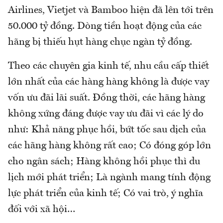
Airlines, Vietjet và Bamboo hiện đã lên tới trên
50.000 tỷ đồng. Dòng tiền hoạt động của các
hãng bị thiếu hụt hàng chục ngàn tỷ đồng.
Theo các chuyên gia kinh tế, nhu cầu cấp thiết
lớn nhất của các hàng hàng không là được vay
vốn ưu đãi lãi suất. Đồng thời, các hãng hàng
không xứng đáng được vay ưu đãi vì các lý do
như: Khả năng phục hồi, bứt tốc sau dịch của
các hãng hàng không rất cao; Có đóng góp lớn
cho ngân sách; Hàng không hồi phục thì du
lịch mới phát triển; Là ngành mang tính động
lực phát triển của kinh tế; Có vai trò, ý nghĩa
đối với xã hội…