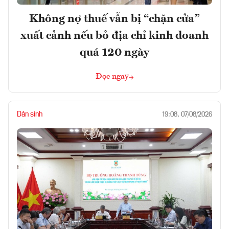
Không nợ thuế vẫn bị “chặn cửa”
xuất cảnh nếu bỏ địa chỉ kinh doanh
quá 120 ngày
Đọc ngay
Dân sinh
19:08, 07/08/2026