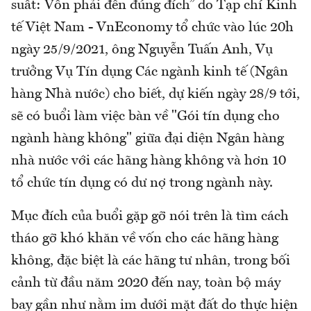
suất: Vốn phải đến đúng đích” do Tạp chí Kinh
tế Việt Nam - VnEconomy tổ chức vào lúc 20h
ngày 25/9/2021, ông Nguyễn Tuấn Anh, Vụ
trưởng Vụ Tín dụng Các ngành kinh tế (Ngân
hàng Nhà nước) cho biết, dự kiến ngày 28/9 tới,
sẽ có buổi làm việc bàn về "Gói tín dụng cho
ngành hàng không" giữa đại diện Ngân hàng
nhà nước với các hãng hàng không và hơn 10
tổ chức tín dụng có dư nợ trong ngành này.
Mục đích của buổi gặp gỡ nói trên là tìm cách
tháo gỡ khó khăn về vốn cho các hãng hàng
không, đặc biệt là các hãng tư nhân, trong bối
cảnh từ đầu năm 2020 đến nay, toàn bộ máy
bay gần như nằm im dưới mặt đất do thực hiện