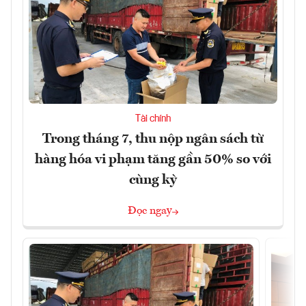
Tài chính
Trong tháng 7, thu nộp ngân sách từ
hàng hóa vi phạm tăng gần 50% so với
cùng kỳ
Đọc ngay