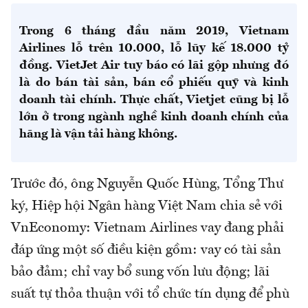
Trong 6 tháng đầu năm 2019, Vietnam
Airlines lỗ trên 10.000, lỗ lũy kế 18.000 tỷ
đồng. VietJet Air tuy báo có lãi gộp nhưng đó
là do bán tài sản, bán cổ phiếu quỹ và kinh
doanh tài chính. Thực chất, Vietjet cũng bị lỗ
lớn ở trong ngành nghề kinh doanh chính của
hãng là vận tải hàng không.
Trước đó, ông Nguyễn Quốc Hùng, Tổng Thư
ký, Hiệp hội Ngân hàng Việt Nam chia sẻ với
VnEconomy: Vietnam Airlines vay đang phải
đáp ứng một số điều kiện gồm: vay có tài sản
bảo đảm; chỉ vay bổ sung vốn lưu động; lãi
suất tự thỏa thuận với tổ chức tín dụng để phù