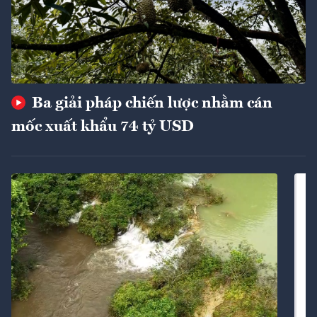
Ba giải pháp chiến lược nhằm cán
mốc xuất khẩu 74 tỷ USD