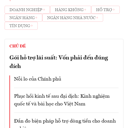
DOANH NGHIỆP
HÀNG KHÔNG
HỖ TRỢ
NGÂN HÀNG
NGÂN HÀNG NHÀ NƯỚC
TÍN DỤNG
CHỦ ĐỀ
Gói hỗ trợ lãi suất: Vốn phải đến đúng
đích
Nỗi lo của Chính phủ
Phục hồi kinh tế sau đại dịch: Kinh nghiệm
quốc tế và bài học cho Việt Nam
Đắn đo biện pháp hỗ trợ dòng tiền cho doanh