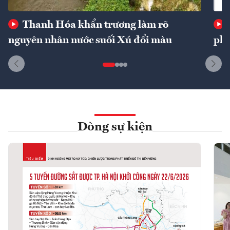
Thanh Hóa khẩn trương làm rõ
nguyên nhân nước suối Xú đổi màu
phí
Dòng sự kiện