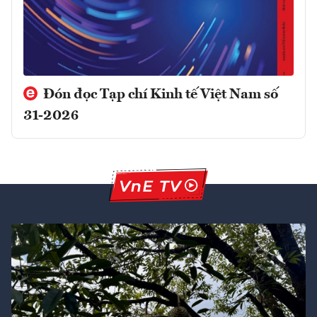
Đón đọc Tạp chí Kinh tế Việt Nam số
31-2026