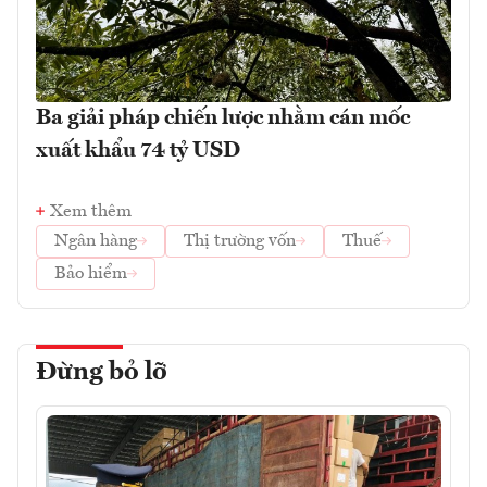
Ba giải pháp chiến lược nhằm cán mốc
xuất khẩu 74 tỷ USD
Xem thêm
Ngân hàng
Thị trường vốn
Thuế
Bảo hiểm
Đừng bỏ lỡ