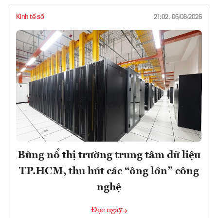
Kinh tế số
21:02, 06/08/2026
Bùng nổ thị trường trung tâm dữ liệu
TP.HCM, thu hút các “ông lớn” công
nghệ
Đọc ngay