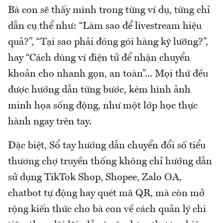
Bà con sẽ thấy mình trong từng ví dụ, từng chỉ
dẫn cụ thể như: “Làm sao để livestream hiệu
quả?”, “Tại sao phải đóng gói hàng kỹ lưỡng?”,
hay “Cách dùng ví điện tử để nhận chuyển
khoản cho nhanh gọn, an toàn”... Mọi thứ đều
được hướng dẫn từng bước, kèm hình ảnh
minh họa sống động, như một lớp học thực
hành ngay trên tay.
Đặc biệt, Sổ tay hướng dẫn chuyển đổi số tiểu
thương chợ truyền thống không chỉ hướng dẫn
sử dụng TikTok Shop, Shopee, Zalo OA,
chatbot tự động hay quét mã QR, mà còn mở
rộng kiến thức cho bà con về cách quản lý chi