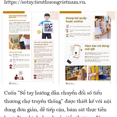
https://sotay.tieuthuongvietnam.vn.
Cuốn "Sổ tay hướng dẫn chuyển đổi số tiểu
thương chợ truyền thống" được thiết kế với nội
dung đơn giản, dễ tiếp cận, bám sát thực tiễn