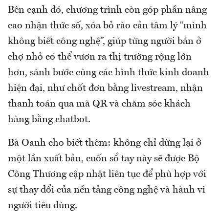
Bên cạnh đó, chương trình còn góp phần nâng
cao nhận thức số, xóa bỏ rào cản tâm lý “mình
không biết công nghệ”, giúp từng người bán ở
chợ nhỏ có thể vươn ra thị trường rộng lớn
hơn, sánh bước cùng các hình thức kinh doanh
hiện đại, như chốt đơn bằng livestream, nhận
thanh toán qua mã QR và chăm sóc khách
hàng bằng chatbot.
Bà Oanh cho biết thêm: không chỉ dừng lại ở
một lần xuất bản, cuốn sổ tay này sẽ được Bộ
Công Thương cập nhật liên tục để phù hợp với
sự thay đổi của nền tảng công nghệ và hành vi
người tiêu dùng.