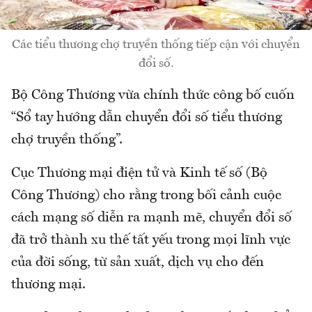
Các tiểu thương chợ truyền thống tiếp cận với chuyển
đổi số.
Bộ Công Thương vừa chính thức công bố cuốn
“Sổ tay hướng dẫn chuyển đổi số tiểu thương
chợ truyền thống”.
Cục Thương mại điện tử và Kinh tế số (Bộ
Công Thương) cho rằng trong bối cảnh cuộc
cách mạng số diễn ra mạnh mẽ, chuyển đổi số
đã trở thành xu thế tất yếu trong mọi lĩnh vực
của đời sống, từ sản xuất, dịch vụ cho đến
thương mại.