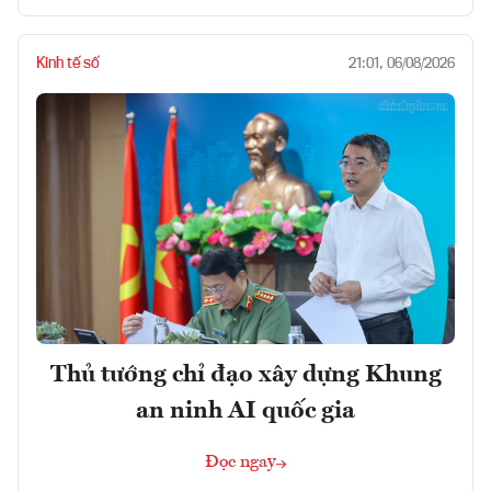
Kinh tế số
21:01, 06/08/2026
Thủ tướng chỉ đạo xây dựng Khung
an ninh AI quốc gia
Đọc ngay