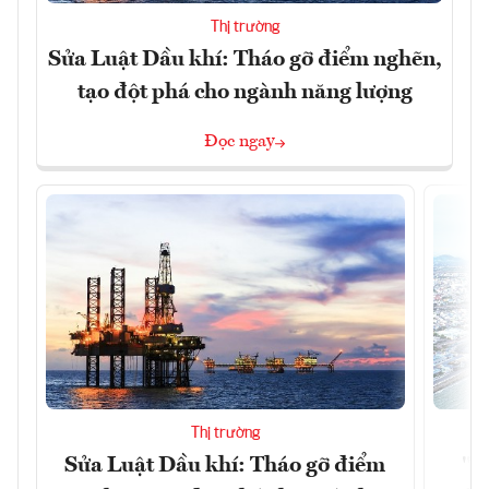
Thị trường
Sửa Luật Dầu khí: Tháo gỡ điểm nghẽn,
tạo đột phá cho ngành năng lượng
Đọc ngay
Thị trường
Sửa Luật Dầu khí: Tháo gỡ điểm
"H