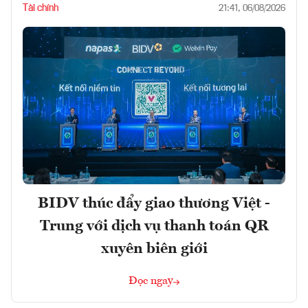
Tài chính
21:41, 06/08/2026
BIDV thúc đẩy giao thương Việt -
Trung với dịch vụ thanh toán QR
xuyên biên giới
Đọc ngay