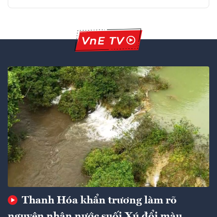
Thanh Hóa khẩn trương làm rõ
nguyên nhân nước suối Xú đổi màu