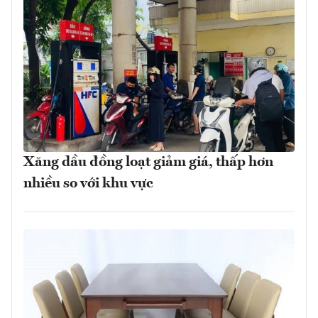
Xăng dầu đồng loạt giảm giá, thấp hơn
nhiều so với khu vực