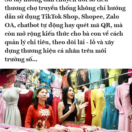
thương chợ truyền thống không chỉ hướng
dẫn sử dụng TikTok Shop, Shopee, Zalo
OA, chatbot tự động hay quét mã QR, mà
còn mở rộng kiến thức cho bà con về cách
quản lý chi tiêu, theo dõi lãi - lỗ và xây
dựng thương hiệu cá nhân trên môi
trường số...