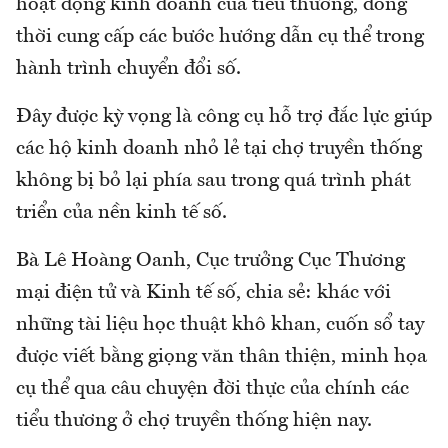
hoạt động kinh doanh của tiểu thương, đồng
thời cung cấp các bước hướng dẫn cụ thể trong
hành trình chuyển đổi số.
Đây được kỳ vọng là công cụ hỗ trợ đắc lực giúp
các hộ kinh doanh nhỏ lẻ tại chợ truyền thống
không bị bỏ lại phía sau trong quá trình phát
triển của nền kinh tế số.
Bà Lê Hoàng Oanh, Cục trưởng Cục Thương
mại điện tử và Kinh tế số, chia sẻ: khác với
những tài liệu học thuật khô khan, cuốn sổ tay
được viết bằng giọng văn thân thiện, minh họa
cụ thể qua câu chuyện đời thực của chính các
tiểu thương ở chợ truyền thống hiện nay.