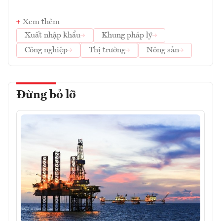
Xem thêm
Xuất nhập khẩu
Khung pháp lý
Công nghiệp
Thị trường
Nông sản
Đừng bỏ lỡ