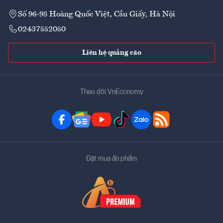
Số 96-98 Hoàng Quốc Việt, Cầu Giấy, Hà Nội
02437552050
Liên hệ quảng cáo
Theo dõi VnEconomy
Đặt mua ấn phẩm