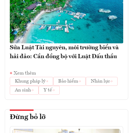
Sửa Luật Tài nguyên, môi trường biển và
hải đảo: Cần đồng bộ với Luật Đấu thầu
Xem thêm
Khung pháp lý
Bảo hiểm
Nhân lực
An sinh
Y tế
Đừng bỏ lỡ