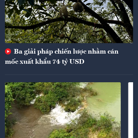
Ba giải pháp chiến lược nhằm cán
mốc xuất khẩu 74 tỷ USD