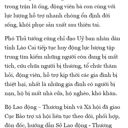
trong trận lũ ống, động viên bà con cùng với
lực lượng hỗ trợ nhanh chóng ổn định đời
sống, khôi phục sản xuất sau thiên tai.
Phó Thủ tướng cũng chỉ đạo Uỷ ban nhân dân
tỉnh Lào Cai tiếp tục huy động lực lượng tập
trung tìm kiếm những người còn đang bị mất
tích, cứu chữa người bị thương, tổ chức thăm
hỏi, động viên, hỗ trợ kịp thời các gia đình bị
thiệt hại, nhất là những gia đình có người bị
nạn, hộ bị mất nhà cửa, hộ nghèo, khó khăn.
Bộ Lao động – Thương binh và Xã hội đã giao
Cục Bảo trợ xã hội liên tục theo dõi, phối hợp,
đôn đốc, hướng dẫn Sở Lao động - Thương