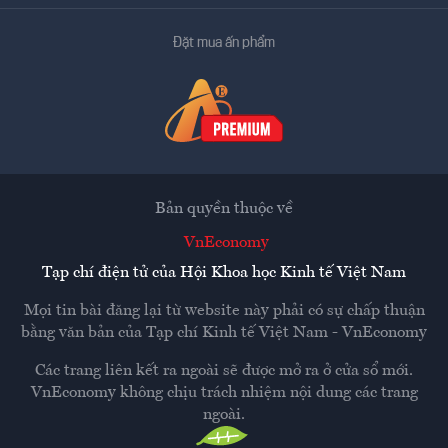
Đặt mua ấn phẩm
Bản quyền thuộc về
VnEconomy
Tạp chí điện tử của Hội Khoa học Kinh tế Việt Nam
Mọi tin bài đăng lại từ website này phải có sự chấp thuận
bằng văn bản của
Tạp chí Kinh tế Việt Nam - VnEconomy
Các trang liên kết ra ngoài sẽ được mở ra ở cửa sổ mới.
VnEconomy không chịu trách nhiệm nội dung các trang
ngoài.