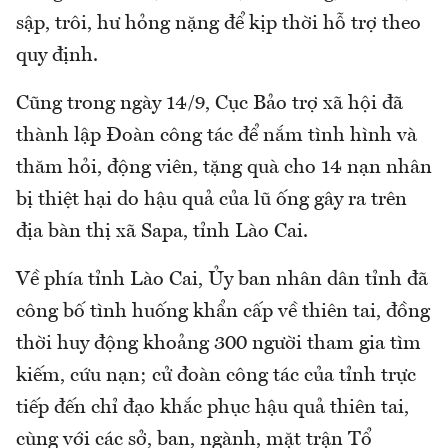
sập, trôi, hư hỏng nặng để kịp thời hỗ trợ theo
quy định.
Cũng trong ngày 14/9, Cục Bảo trợ xã hội đã
thành lập Đoàn công tác để nắm tình hình và
thăm hỏi, động viên, tặng quà cho 14 nạn nhân
bị thiệt hại do hậu quả của lũ ống gây ra trên
địa bàn thị xã Sapa, tỉnh Lào Cai.
Về phía tỉnh Lào Cai, Ủy ban nhân dân tỉnh đã
công bố tình huống khẩn cấp về thiên tai, đồng
thời huy động khoảng 300 người tham gia tìm
kiếm, cứu nạn; cử đoàn công tác của tỉnh trực
tiếp đến chỉ đạo khắc phục hậu quả thiên tai,
cùng với các sở, ban, ngành, mặt trận Tổ