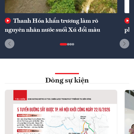
Thanh Hóa khẩn trương làm rõ
nguyên nhân nước suối Xú đổi màu
phí
Dòng sự kiện