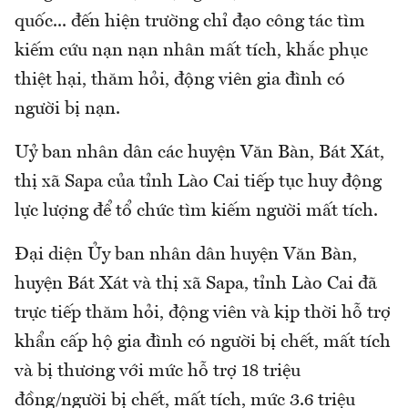
quốc... đến hiện trường chỉ đạo công tác tìm
kiếm cứu nạn nạn nhân mất tích, khắc phục
thiệt hại, thăm hỏi, động viên gia đình có
người bị nạn.
Uỷ ban nhân dân các huyện Văn Bàn, Bát Xát,
thị xã Sapa của tỉnh Lào Cai tiếp tục huy động
lực lượng để tổ chức tìm kiếm người mất tích.
Đại diện Ủy ban nhân dân huyện Văn Bàn,
huyện Bát Xát và thị xã Sapa, tỉnh Lào Cai đã
trực tiếp thăm hỏi, động viên và kịp thời hỗ trợ
khẩn cấp hộ gia đình có người bị chết, mất tích
và bị thương với mức hỗ trợ 18 triệu
đồng/người bị chết, mất tích, mức 3.6 triệu