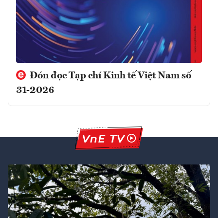
Đón đọc Tạp chí Kinh tế Việt Nam số
31-2026