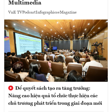
Multimedia
VnE TV
Podcast
Infographics
eMagazine
Để quyết sách tạo ra tăng trưởng:
Nâng cao hiệu quả tổ chức thực hiện các
chủ trương phát triển trong giai đoạn mới