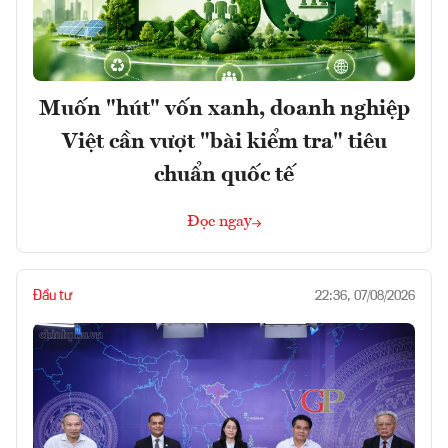
Muốn "hút" vốn xanh, doanh nghiệp
Việt cần vượt "bài kiểm tra" tiêu
chuẩn quốc tế
Đọc ngay
Đầu tư
22:36, 07/08/2026