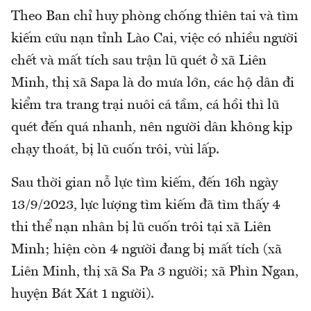
Theo Ban chỉ huy phòng chống thiên tai và tìm
kiếm cứu nạn tỉnh Lào Cai, việc có nhiều người
chết và mất tích sau trận lũ quét ở xã Liên
Minh, thị xã Sapa là do mưa lớn, các hộ dân đi
kiểm tra trang trại nuôi cá tầm, cá hồi thì lũ
quét đến quá nhanh, nên người dân không kịp
chạy thoát, bị lũ cuốn trôi, vùi lấp.
Sau thời gian nỗ lực tìm kiếm, đến 16h ngày
13/9/2023, lực lượng tìm kiếm đã tìm thấy 4
thi thể nạn nhân bị lũ cuốn trôi tại xã Liên
Minh; hiện còn 4 người đang bị mất tích (xã
Liên Minh, thị xã Sa Pa 3 người; xã Phìn Ngan,
huyện Bát Xát 1 người).