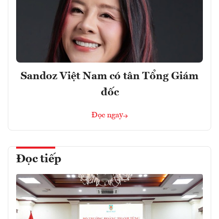
Sandoz Việt Nam có tân Tổng Giám
đốc
Đọc ngay
Đọc tiếp