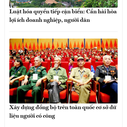
Luật hóa quyền tiếp cận biển: Cần hài hòa
lợi ích doanh nghiệp, người dân
Xây dựng đồng bộ trên toàn quốc cơ sở dữ
liệu người có công