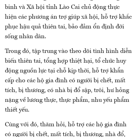
binh và Xã hội tỉnh Lào Cai chủ động thực
hiện các phương án trợ giúp xã hội, hỗ trợ khắc
phục hậu quả thiên tai, bảo đảm ổn định đời
sống nhân dân.
Trong đó, tập trung vào theo dõi tình hình diễn
biến thiên tai, tổng hợp thiệt hại, tổ chức huy
động nguồn lực tại chỗ kịp thời, hỗ trợ khẩn
cấp cho các hộ gia đình có người bị chết, mất
tích, bị thương, có nhà bị đổ sập, trôi, hư hỏng
nặng về lương thực, thực phẩm, nhu yếu phẩm
thiết yếu.
Cùng với đó, thăm hỏi, hỗ trợ các hộ gia đình
có người bị chết, mất tích, bị thương, nhà đổ,