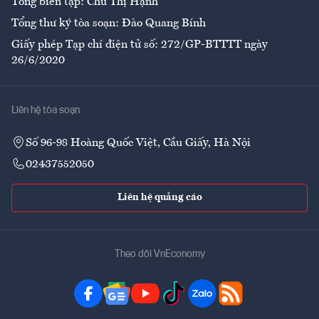
Tổng biên tập: Chử Thị Hạnh
Tổng thư ký tòa soạn: Đào Quang Bính
Giấy phép Tạp chí điện tử số: 272/GP-BTTTT ngày
26/6/2020
Liên hệ tòa soạn
Số 96-98 Hoàng Quốc Việt, Cầu Giấy, Hà Nội
02437552050
Liên hệ quảng cáo
Theo dõi VnEconomy