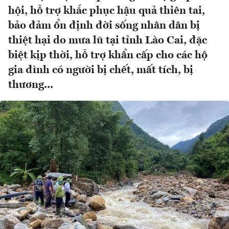
hội, hỗ trợ khắc phục hậu quả thiên tai,
bảo đảm ổn định đời sống nhân dân bị
thiệt hại do mưa lũ tại tỉnh Lào Cai, đặc
biệt kịp thời, hỗ trợ khẩn cấp cho các hộ
gia đình có người bị chết, mất tích, bị
thương...