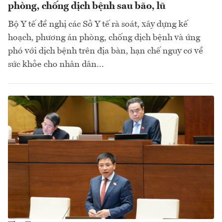
phòng, chống dịch bệnh sau bão, lũ
Bộ Y tế đề nghị các Sở Y tế rà soát, xây dựng kế
hoạch, phương án phòng, chống dịch bệnh và ứng
phó với dịch bệnh trên địa bàn, hạn chế nguy cơ về
sức khỏe cho nhân dân...