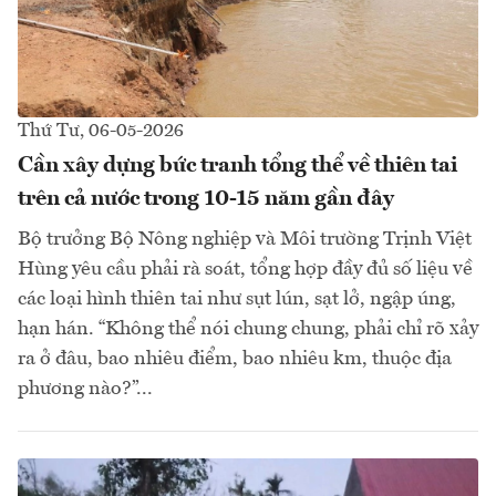
Thứ Tư, 06-05-2026
Cần xây dựng bức tranh tổng thể về thiên tai
trên cả nước trong 10-15 năm gần đây
Bộ trưởng Bộ Nông nghiệp và Môi trường Trịnh Việt
Hùng yêu cầu phải rà soát, tổng hợp đầy đủ số liệu về
các loại hình thiên tai như sụt lún, sạt lở, ngập úng,
hạn hán. “Không thể nói chung chung, phải chỉ rõ xảy
ra ở đâu, bao nhiêu điểm, bao nhiêu km, thuộc địa
phương nào?”...