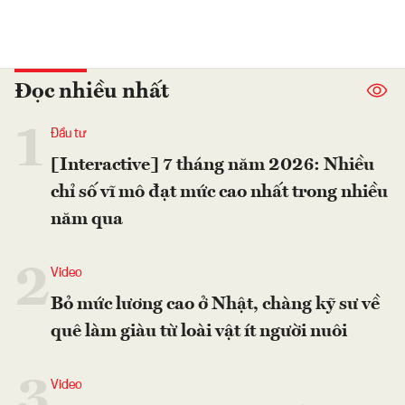
Đọc nhiều nhất
1
Đầu tư
[Interactive] 7 tháng năm 2026: Nhiều
chỉ số vĩ mô đạt mức cao nhất trong nhiều
năm qua
2
Video
Bỏ mức lương cao ở Nhật, chàng kỹ sư về
quê làm giàu từ loài vật ít người nuôi
3
Video