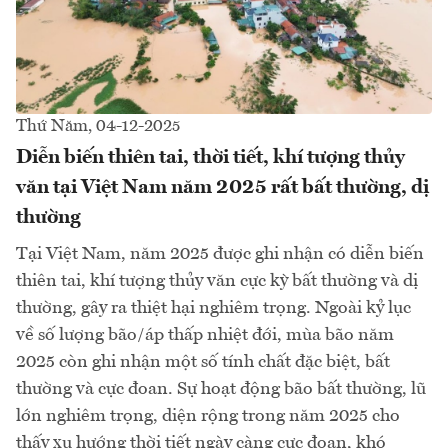
Thứ Năm, 04-12-2025
Diễn biến thiên tai, thời tiết, khí tượng thủy
văn tại Việt Nam năm 2025 rất bất thường, dị
thường
Tại Việt Nam, năm 2025 được ghi nhận có diễn biến
thiên tai, khí tượng thủy văn cực kỳ bất thường và dị
thường, gây ra thiệt hại nghiêm trọng. Ngoài kỷ lục
về số lượng bão/áp thấp nhiệt đới, mùa bão năm
2025 còn ghi nhận một số tính chất đặc biệt, bất
thường và cực đoan. Sự hoạt động bão bất thường, lũ
lớn nghiêm trọng, diện rộng trong năm 2025 cho
thấy xu hướng thời tiết ngày càng cực đoan, khó