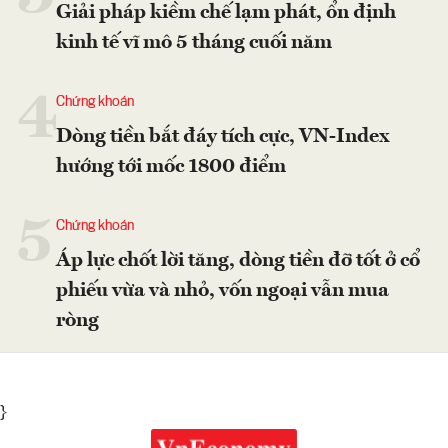
Giải pháp kiềm chế lạm phát, ổn định
kinh tế vĩ mô 5 tháng cuối năm
4
Chứng khoán
Dòng tiền bắt đáy tích cực, VN-Index
hướng tới mốc 1800 điểm
5
Chứng khoán
Áp lực chốt lời tăng, dòng tiền đỡ tốt ở cổ
phiếu vừa và nhỏ, vốn ngoại vẫn mua
ròng
}