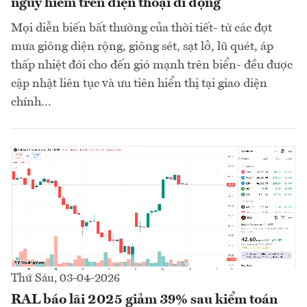
nguy hiểm trên điện thoại di động
Mọi diễn biến bất thường của thời tiết- từ các đợt
mưa giông diện rộng, giông sét, sạt lở, lũ quét, áp
thấp nhiệt đới cho đến gió mạnh trên biển- đều được
cập nhật liên tục và ưu tiên hiển thị tại giao diện
chính...
Thứ Sáu, 03-04-2026
RAL báo lãi 2025 giảm 39% sau kiểm toán