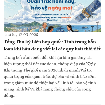
Thứ Ba, 17-03-2026
Tổng Thư ký Liên hợp quốc: Tình trạng hỗn
loạn khí hậu đang viết lại các quy luật thời tiết
Trong bối cảnh biến đổi khí hậu làm gia tăng các
hiện tượng thời tiết cực đoan, thông điệp của Ngày
Khí tượng Thế giới năm 2026 nhấn mạnh vai trò
quan trọng của quan trắc, dự báo và cảnh báo sớm
trong giảm mức độ thiệt hại về kinh tế, bảo vệ tính
mạng, sinh kế và khả năng chống chịu của cộng
đồng...