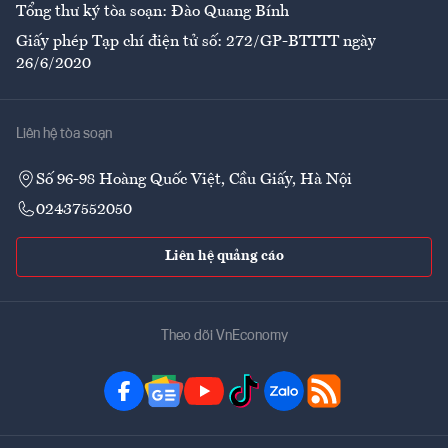
Tổng thư ký tòa soạn: Đào Quang Bính
Giấy phép Tạp chí điện tử số: 272/GP-BTTTT ngày
26/6/2020
Liên hệ tòa soạn
Số 96-98 Hoàng Quốc Việt, Cầu Giấy, Hà Nội
02437552050
Liên hệ quảng cáo
Theo dõi VnEconomy