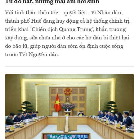
Từ đổ nát, những mái ấm hồi sinh
Với tinh thần thần tốc – quyết liệt – vì Nhân dân,
thành phố Huế đang huy động cả hệ thống chính trị
triển khai “Chiến dịch Quang Trung”, khẩn trương
xây dựng, sửa chữa nhà ở cho các hộ dân bị thiệt hại
do bão lũ, giúp người dân sớm ổn định cuộc sống
trước Tết Nguyên đán.