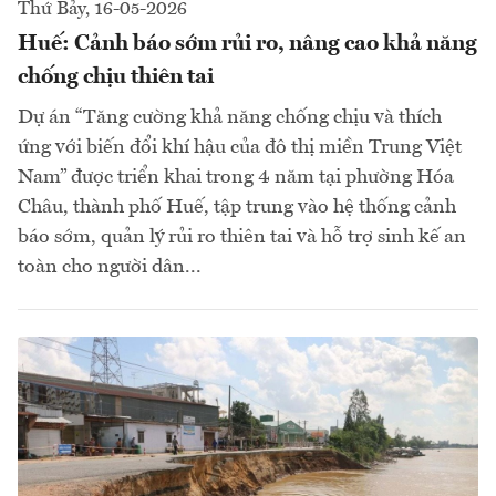
Thứ Bảy, 16-05-2026
Huế: Cảnh báo sớm rủi ro, nâng cao khả năng
chống chịu thiên tai
Dự án “Tăng cường khả năng chống chịu và thích
ứng với biến đổi khí hậu của đô thị miền Trung Việt
Nam” được triển khai trong 4 năm tại phường Hóa
Châu, thành phố Huế, tập trung vào hệ thống cảnh
báo sớm, quản lý rủi ro thiên tai và hỗ trợ sinh kế an
toàn cho người dân...