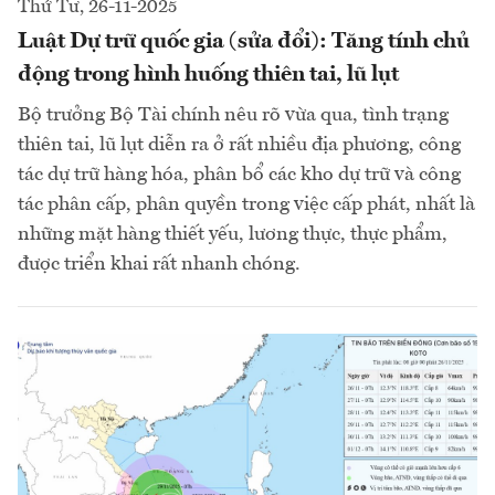
Thứ Tư, 26-11-2025
Luật Dự trữ quốc gia (sửa đổi): Tăng tính chủ
động trong hình huống thiên tai, lũ lụt
Bộ trưởng Bộ Tài chính nêu rõ vừa qua, tình trạng
thiên tai, lũ lụt diễn ra ở rất nhiều địa phương, công
tác dự trữ hàng hóa, phân bổ các kho dự trữ và công
tác phân cấp, phân quyền trong việc cấp phát, nhất là
những mặt hàng thiết yếu, lương thực, thực phẩm,
được triển khai rất nhanh chóng.