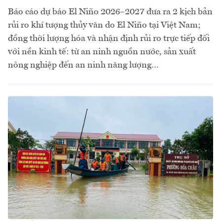
Báo cáo dự báo El Niño 2026–2027 đưa ra 2 kịch bản
rủi ro khí tượng thủy văn do El Niño tại Việt Nam;
đồng thời lượng hóa và nhận định rủi ro trực tiếp đối
với nền kinh tế: từ an ninh nguồn nước, sản xuất
nông nghiệp đến an ninh năng lượng…