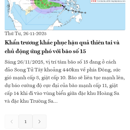
Thứ Tư, 26-11-2025
Khẩn trương khắc phục hậu quả thiên tai và
chủ động ứng phó với bão số 15
Sáng 26/11/2025, vị trí tâm bão số 15 đang ở cách
đảo Song Tử Tây khoảng 440km về phía Đông, sức
gió mạnh cấp 8, giật cấp 10. Bão sẽ liên tục mạnh lên,
dự báo cường độ cực đại của bão mạnh cấp 11, giật
cấp 14 khi đi vào vùng biển giữa đặc khu Hoàng Sa
và đặc khu Trường Sa...
1