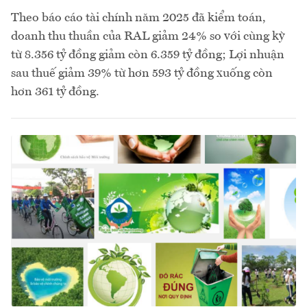
Theo báo cáo tài chính năm 2025 đã kiểm toán,
doanh thu thuần của RAL giảm 24% so với cùng kỳ
từ 8.356 tỷ đồng giảm còn 6.359 tỷ đồng; Lợi nhuận
sau thuế giảm 39% từ hơn 593 tỷ đồng xuống còn
hơn 361 tỷ đồng.