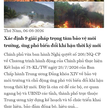
Thứ Năm, 06-08-2026
Xác định 9 giải pháp trọng tâm bảo vệ môi
trường, ứng phó biến đổi khí hậu thời kỳ mới
Chính phủ vừa ban hành Nghị quyết số 208/NQ-CP
về Chương trình hành động của Chính phủ thực hiện
Kết luận số 75-KL/TW ngày 28/7/2026 của Ban
Chấp hành Trung ương Đảng khóa XIV về bảo vệ
môi trường và chủ động ứng phó với biến đổi khí hậu
trong thời kỳ mới. Đây là căn cứ để các bộ, cơ quan
ngang bộ và UBND các tỉnh, thành phố trực thuộc
Trung ương xây dựng kế hoạch và tổ chức triển khai
thực hiện, bảo đảm đồng bộ, hiệu quả...