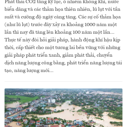
Phát thải CO2 tăng kỷ lục, ô nhiễm không khí, nước
biển dâng và các thảm họa thiên nhiên, lũ lụt với tần
suất và cường độ ngày càng tăng. Các sự cố thảm họa
(như lũ lụt) trước đây xảy ra khoảng 1000 năm một
lần thì nay đã tăng lên khoảng 100 năm một lần…
Thực tế này đòi hỏi giải pháp, hành động khí hậu kịp
thời, cấp thiết cho một tương lai bền vững với những
giải pháp phát triển xanh, giảm phát thải, chuyển
dịch năng lượng công bằng, phát triển năng lượng tái
tạo, năng lượng mới…