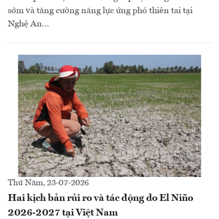
sớm và tăng cường năng lực ứng phó thiên tai tại
Nghệ An...
Thứ Năm, 23-07-2026
Hai kịch bản rủi ro và tác động do El Niño
2026-2027 tại Việt Nam