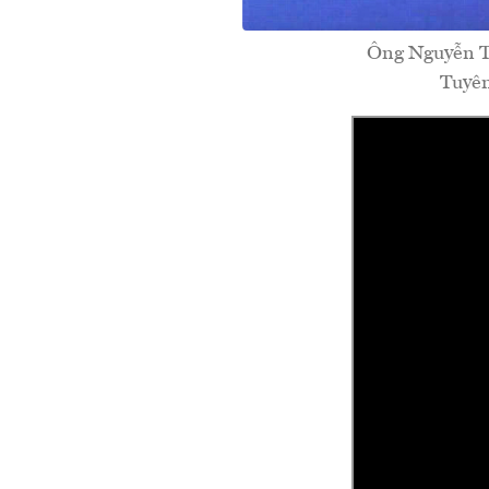
Ông Nguyễn Tr
Tuyên