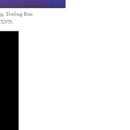
ng, Trưởng Ban
TTXVN.