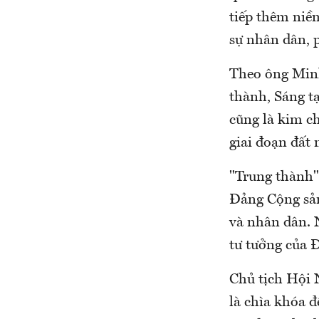
tiếp thêm niề
sự nhân dân, 
Theo ông Minh
thành, Sáng tạ
cũng là kim c
giai đoạn đất
"Trung thành" 
Đảng Cộng sản 
và nhân dân. 
tư tưởng của Đ
Chủ tịch Hội 
là chìa khóa đ