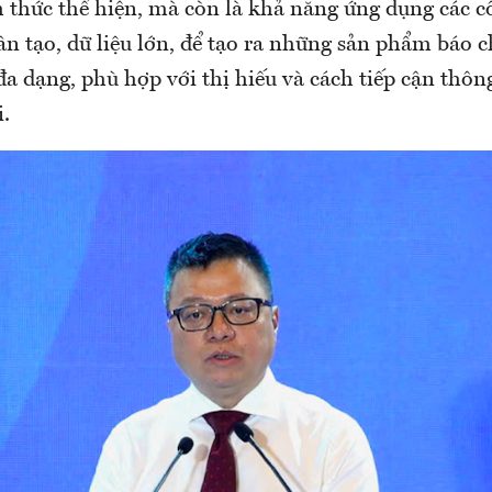
h thức thể hiện, mà còn là khả năng ứng dụng các 
ân tạo, dữ liệu lớn, để tạo ra những sản phẩm báo c
đa dạng, phù hợp với thị hiếu và cách tiếp cận thôn
.