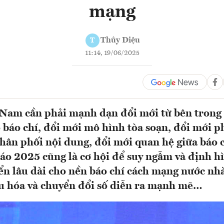
mạng
Thủy Diệu
T
11:14, 19/06/2025
 Nam cần phải mạnh dạn đổi mới từ bên trong 
 báo chí, đổi mới mô hình tòa soạn, đổi mới 
phân phối nội dung, đổi mới quan hệ giữa báo 
áo 2025 cũng là cơ hội để suy ngẫm và định h
iển lâu dài cho nền báo chí cách mạng nước nh
u hóa và chuyển đổi số diễn ra mạnh mẽ…