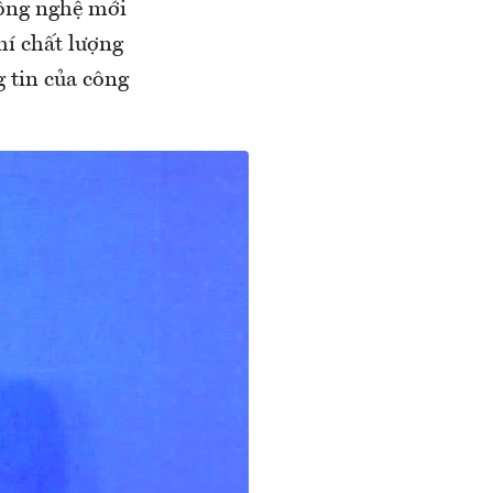
công nghệ mới
hí chất lượng
g tin của công