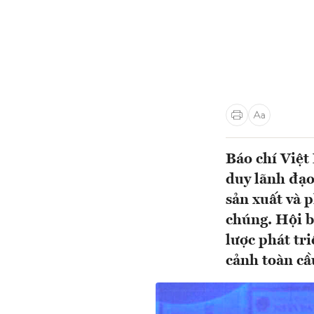
Báo chí Việt
duy lãnh đạo
sản xuất và 
chúng. Hội b
lược phát tr
cảnh toàn cầ