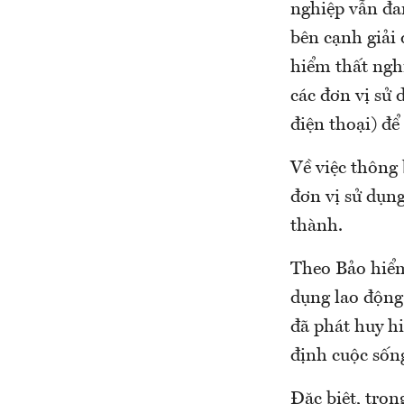
nghiệp vẫn đa
bên cạnh giải
hiểm thất ngh
các đơn vị sử 
điện thoại) để
Về việc thông
đơn vị sử dụn
thành.
Theo Bảo hiểm
dụng lao động
đã phát huy hi
định cuộc sốn
Đặc biệt, tron