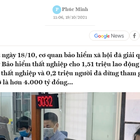
Phúc Minh
P
11:06, 19/10/2021
 ngày 18/10, cơ quan bảo hiểm xã hội đã giải 
ỹ Bảo hiểm thất nghiệp cho 1,51 triệu lao độn
 thất nghiệp và 0,2 triệu người đã dừng tham g
rợ là hơn 4.000 tỷ đồng…