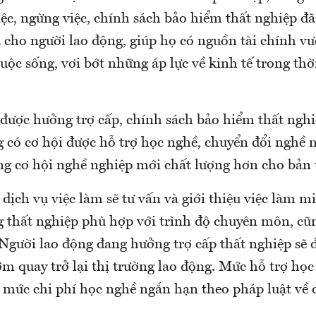
ệc, ngừng việc, chính sách bảo hiểm thất nghiệp đã
 cho người lao động, giúp họ có nguồn tài chính v
cuộc sống, vơi bớt những áp lực về kinh tế trong thờ
 được hưởng trợ cấp, chính sách bảo hiểm thất nghi
 có cơ hội được hỗ trợ học nghề, chuyển đổi nghề n
g cơ hội nghề nghiệp mới chất lượng hơn cho bản 
dịch vụ việc làm sẽ tư vấn và giới thiệu việc làm m
g thất nghiệp phù hợp với trình độ chuyên môn, cũn
 Người lao động đang hưởng trợ cấp thất nghiệp sẽ 
m quay trở lại thị trường lao động. Mức hỗ trợ họ
 mức chi phí học nghề ngắn hạn theo pháp luật về 