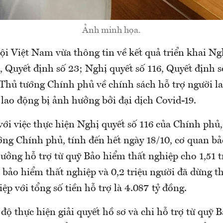
Ảnh minh họa.
i Việt Nam vừa thông tin về kết quả triển khai Ngh
), Quyết định số 23; Nghị quyết số 116, Quyết định s
Thủ tướng Chính phủ về chính sách hỗ trợ người l
lao động bị ảnh hưởng bởi đại dịch Covid-19.
với việc thực hiện Nghị quyết số 116 của Chính phủ
ớng Chính phủ, tính đến hết ngày 18/10, cơ quan bả
hưởng hỗ trợ từ quỹ Bảo hiểm thất nghiệp cho 1,51 t
 bảo hiểm thất nghiệp và 0,2 triệu người đã dừng t
ệp với tổng số tiền hỗ trợ là 4.087 tỷ đồng.
 độ thực hiện giải quyết hồ sơ và chi hỗ trợ từ quỹ 