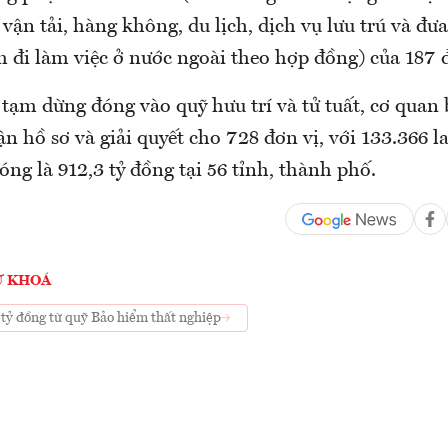
 vận tải, hàng không, du lịch, dịch vụ lưu trú và đư
 đi làm việc ở nước ngoài theo hợp đồng) của 187 đ
 tạm dừng đóng vào quỹ hưu trí và tử tuất, cơ quan
ận hồ sơ và giải quyết cho 728 đơn vị, với 133.366 l
óng là 912,3 tỷ đồng tại 56 tỉnh, thành phố.
Ừ KHOÁ
 tỷ đồng từ quỹ Bảo hiểm thất nghiệp