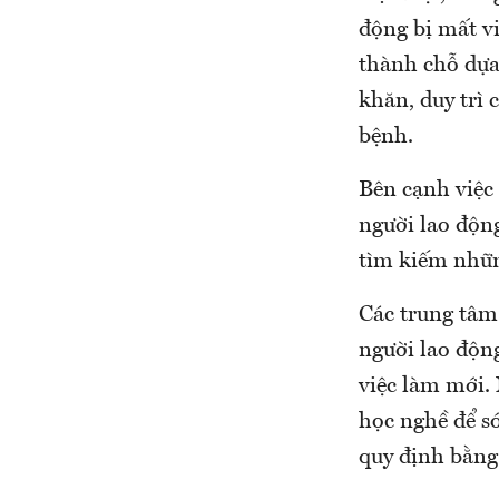
động bị mất vi
thành chỗ dựa
khăn, duy trì 
bệnh.
Bên cạnh việc
người lao động
tìm kiếm nhữn
Các trung tâm 
người lao độn
việc làm mới.
học nghề để sớ
quy định bằng