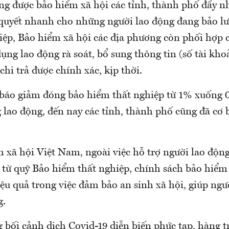
ng được bảo hiểm xã hội các tỉnh, thành phố đẩy n
 quyết nhanh cho những người lao động đang bảo l
iệp, Bảo hiểm xã hội các địa phương còn phối hợp c
dụng lao động rà soát, bổ sung thông tin (số tài kh
 chi trả được chính xác, kịp thời.
 báo giảm đóng bảo hiểm thất nghiệp từ 1% xuống 
g lao động, đến nay các tỉnh, thành phố cũng đã cơ
 xã hội Việt Nam, ngoài việc hỗ trợ người lao động
 từ quỹ Bảo hiểm thất nghiệp, chính sách bảo hiểm
ệu quả trong việc đảm bảo an sinh xã hội, giúp ngư
g.
g bối cảnh dịch Covid-19 diễn biến phức tạp, hàng t