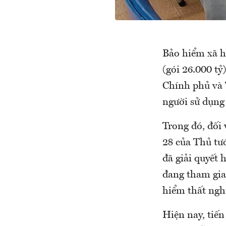
Bảo hiểm xã hộ
(gói 26.000 tỷ
Chính phủ và 
người sử dụng 
Trong đó, đối 
28 của Thủ tư
đã giải quyết 
đang tham gia
hiểm thất nghi
Hiện nay, tiến