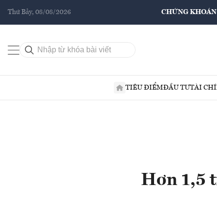
Thứ Bảy, 08/08/2026
CHỨNG KHOÁN
TIÊU ĐIỂM
ĐẦU TƯ
TÀI CH
Hơn 1,5 t