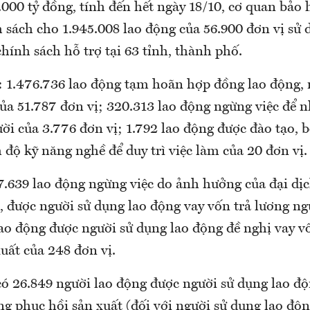
.000 tỷ đồng, tính đến hết ngày 18/10, cơ quan bảo 
 sách cho 1.945.008 lao động của 56.900 đơn vị sử 
hính sách hỗ trợ tại 63 tỉnh, thành phố.
 1.476.736 lao động tạm hoãn hợp đồng lao động, 
ủa 51.787 đơn vị; 320.313 lao động ngừng việc để n
ời của 3.776 đơn vị; 1.792 lao động được đào tạo, 
 độ kỹ năng nghề để duy trì việc làm của 20 đơn vị.
7.639 lao động ngừng việc do ảnh hưởng của đại dị
, được người sử dụng lao động vay vốn trả lương ng
ao động được người sử dụng lao động đề nghị vay v
uất của 248 đơn vị.
có 26.849 người lao động được người sử dụng lao độ
ng phục hồi sản xuất (đối với người sử dụng lao độ