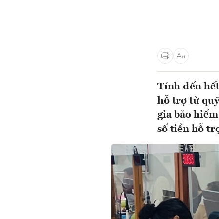
Tính đến hết
hỗ trợ từ qu
gia bảo hiểm
số tiền hỗ t