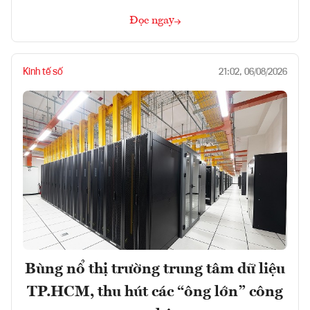
Đọc ngay
Kinh tế số
21:02, 06/08/2026
Bùng nổ thị trường trung tâm dữ liệu
TP.HCM, thu hút các “ông lớn” công