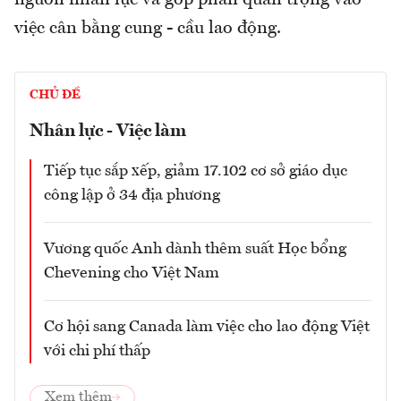
việc cân bằng cung - cầu lao động.
CHỦ ĐỀ
Nhân lực - Việc làm
Tiếp tục sắp xếp, giảm 17.102 cơ sở giáo dục
công lập ở 34 địa phương
Vương quốc Anh dành thêm suất Học bổng
Chevening cho Việt Nam
Cơ hội sang Canada làm việc cho lao động Việt
với chi phí thấp
Xem thêm