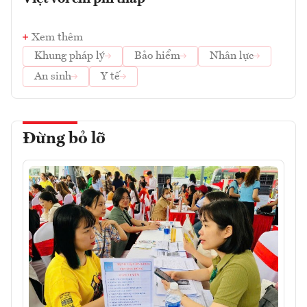
Xem thêm
Khung pháp lý
Bảo hiểm
Nhân lực
An sinh
Y tế
Đừng bỏ lỡ