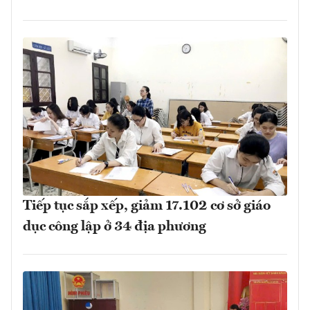
Tiếp tục sắp xếp, giảm 17.102 cơ sở giáo
dục công lập ở 34 địa phương