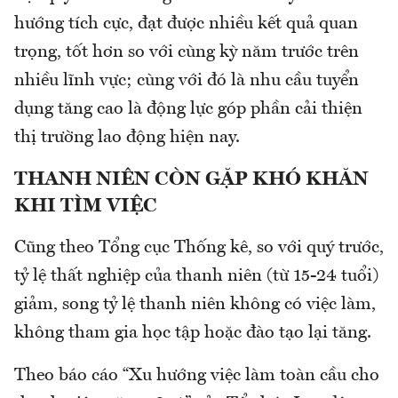
hướng tích cực, đạt được nhiều kết quả quan
trọng, tốt hơn so với cùng kỳ năm trước trên
nhiều lĩnh vực; cùng với đó là nhu cầu tuyển
dụng tăng cao là động lực góp phần cải thiện
thị trường lao động hiện nay.
THANH NIÊN CÒN GẶP KHÓ KHĂN
KHI TÌM VIỆC
Cũng theo Tổng cục Thống kê, so với quý trước,
tỷ lệ thất nghiệp của thanh niên (từ 15-24 tuổi)
giảm, song tỷ lệ thanh niên không có việc làm,
không tham gia học tập hoặc đào tạo lại tăng.
Theo báo cáo “Xu hướng việc làm toàn cầu cho