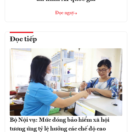
Đọc ngay
Đọc tiếp
Bộ Nội vụ: Mức đóng bảo hiểm xã hội
tương ứng tỷ lệ hưởng các chế độ cao