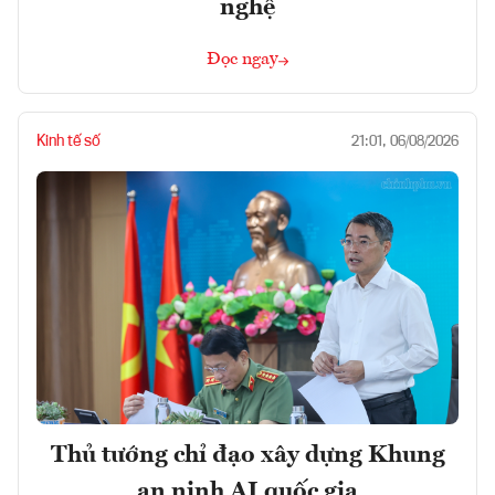
nghệ
Đọc ngay
Kinh tế số
21:01, 06/08/2026
Thủ tướng chỉ đạo xây dựng Khung
an ninh AI quốc gia