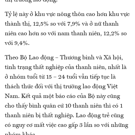
Tỷ lệ này ở khu vực nông thôn cao hơn khu vực
thành thị, 12,5% so với 7,9% và ở nữ thanh
niên cao hơn so với nam thanh niên, 12,2% so
với 9,4%.
Theo Bộ Lao động – Thương binh và Xã hội,
tình trạng thất nghiệp của thanh niên, nhất là
ở nhóm tuổi từ 15 – 24 tuổi vẫn tiếp tục là
thách thức đối với thị trường lao động Việt
Nam. Kết quả một báo cáo của Bộ này cũng
cho thấy bình quân cứ 10 thanh niên thì có 1
thanh niên bị thất nghiệp. Lao động trẻ cũng
có nguy cơ mất việc cao gấp 3 lần so với những
nhóm khác.