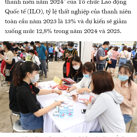
thanh niên năm 2024” của Tổ chức Lao động
Quốc tế (ILO), tỷ lệ thất nghiệp của thanh niên
toàn cầu năm 2023 là 13% và dự kiến sẽ giảm
xuống mức 12,8% trong năm 2024 và 2025.