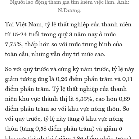
Người lao động tham gia tìm kiếm việc làm. Ảnh:
N.Dương.
Tại Việt Nam, tỷ lệ thất nghiệp của thanh niên
từ 15-24 tuổi trong quý 3 năm nay ở mức
7,75%, thấp hơn so với mức trung bình của
toàn cầu, nhưng vẫn duy trì mức cao.
So với quý trước và cùng kỳ năm trước, tỷ lệ này
giảm tương ứng là 0,26 điểm phần trăm và 0,11
điểm phần trăm. Tỷ lệ thất nghiệp của thanh
niên khu vực thành thị là 8,33%, cao hơn 0,89
điểm phần trăm so với khu vực nông thôn. So
với quý trước, tỷ lệ này tăng ở khu vực nông
thôn (tăng 0,58 điểm phần trăm) và giảm ở
khu vực thành thị (giảm 1,86 điểm phần trăm).