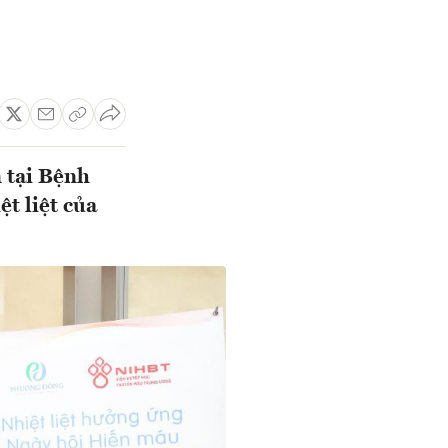
 tại Bệnh
t liệt của