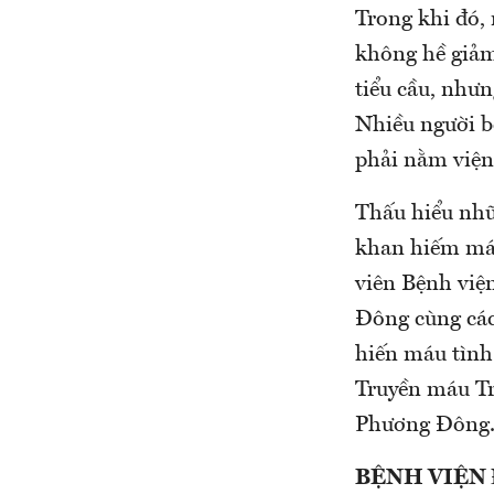
Trong khi đó,
không hề giảm
tiểu cầu, nhưn
Nhiều người b
phải nằm viện
Thấu hiểu nhữ
khan hiếm máu
viên Bệnh vi
Đông cùng các
hiến máu tình
Truyền máu Tr
Phương Đông
BỆNH VIỆN