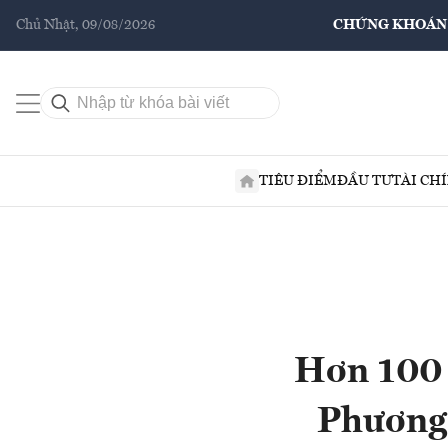
Chủ Nhật, 09/08/2026
CHỨNG KHOÁN
TIÊU ĐIỂM
ĐẦU TƯ
TÀI CH
Hơn 100 
Phương 