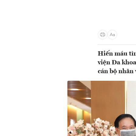
Hiến máu tìn
viện Đa khoa
cán bộ nhân 