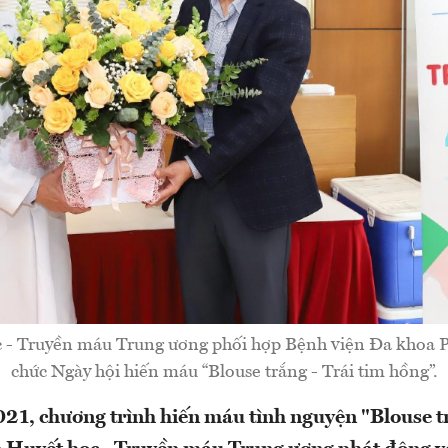
c - Truyền máu Trung ương phối hợp Bệnh viện Đa khoa 
chức Ngày hội hiến máu “Blouse trắng - Trái tim hồng”.
1, chương trình hiến máu tình nguyện "Blouse tr