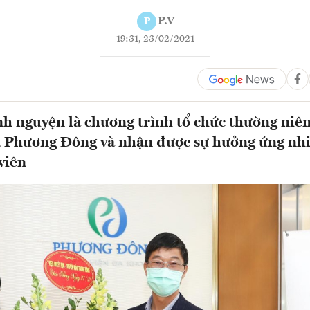
P.V
P
19:31, 23/02/2021
h nguyện là chương trình tổ chức thường niên
 Phương Đông và nhận được sự hưởng ứng nhiệ
viên