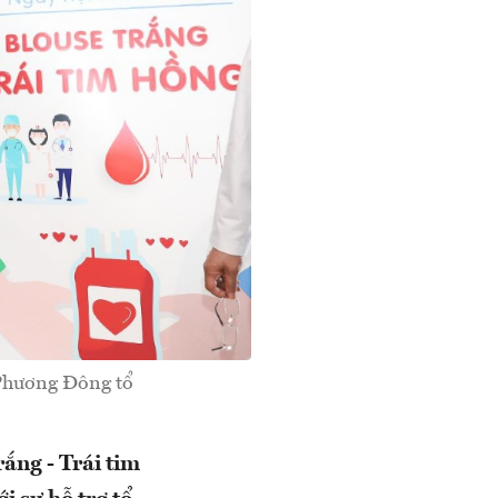
Phương Đông tổ
ắng - Trái tim